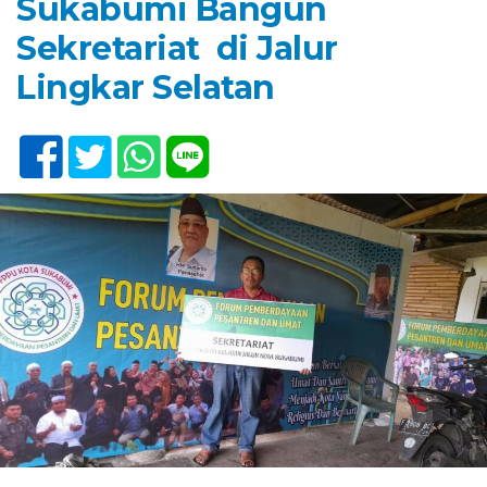
Sukabumi Bangun
Sekretariat di Jalur
Lingkar Selatan