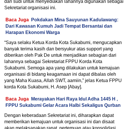
dan sudi untuk menyediakan lahannya digunakan sebagai
Sekretariat organisasi ini.
Baca Juga
Pokdakan Mina Sauyunan Kadulawang:
Dari Kawasan Kumuh Jadi Tempat Bersantai dan
Harapan Ekonomi Warga
“Saya selaku Ketua Korda Kota Sukabumi, mengucapkan
banyak terima kasih dan bersyukur atas support yang
diberikan oleh Pak De untuk menjadikan sebagian dari
lahannya sebagai Sekretariat FPPU Korda Kota
Sukabumi. Semoga apa yang dilakukan untuk kemajuan
organisasi di bidang keagamaan ini dapat dibalas oleh
yang Maha Kuasa, Allah SWT, aamiin,” jelas Ketua FPPU
korda Kota Sukabumi, H. Asep [Abay].
Baca Juga
Merayakan Hari Raya Idul Adha 1445 H ,
FPPU Sukabumi Gelar Acara Halbi Sekaligus Qurban
Dengan keberadaan Sekretariat ini, diharapkan dapat
memberikan kemajuan untuk organisasi ini dan disaat
akan melaksanakan rapat, pertemuan atau konsolidasi