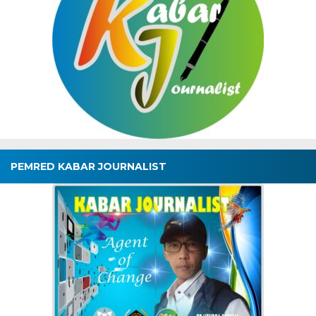
PEMRED KABAR JOURNALIST