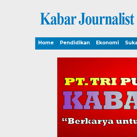
Home
Pendidikan
Ekonomi
Suk