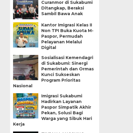
Curanmor di Sukabumi
Ditangkap, Beraksi
Sambil Bawa Anak
Kantor Imigrasi Kelas II
Non TPI Buka Kuota M-
Paspor, Permudah
Pelayanan Melalui
Digital
Sosialisasi Kemendagri
di Sukabumi: Sinergi
Pemerintah dan Ormas
Kunci Sukseskan
Program Prioritas
Nasional
Imigrasi Sukabumi
Hadirkan Layanan
Paspor Simpatik Akhir
Pekan, Solusi Bagi
Warga yang Sibuk Hari
Kerja