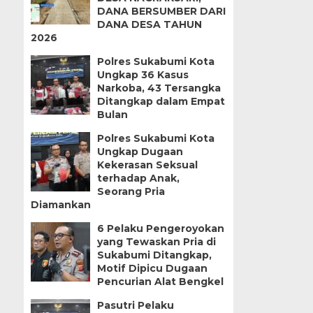
DANA BERSUMBER DARI
DANA DESA TAHUN
2026
Polres Sukabumi Kota
Ungkap 36 Kasus
Narkoba, 43 Tersangka
Ditangkap dalam Empat
Bulan
Polres Sukabumi Kota
Ungkap Dugaan
Kekerasan Seksual
terhadap Anak,
Seorang Pria
Diamankan
6 Pelaku Pengeroyokan
yang Tewaskan Pria di
Sukabumi Ditangkap,
Motif Dipicu Dugaan
Pencurian Alat Bengkel
Pasutri Pelaku