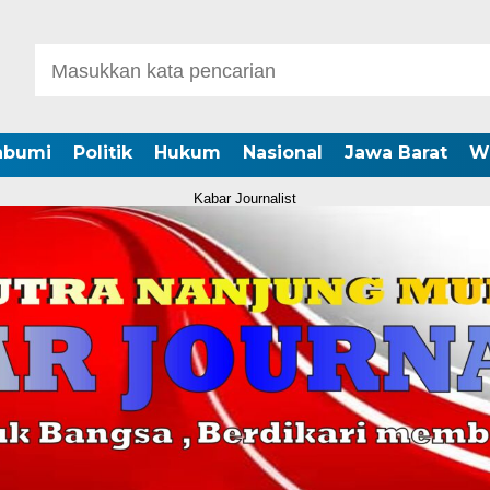
abumi
Politik
Hukum
Nasional
Jawa Barat
W
Kabar Journalist