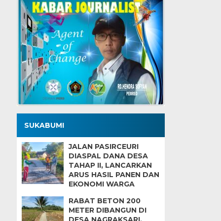
SUKABUMI
JALAN PASIRCEURI
DIASPAL DANA DESA
TAHAP II, LANCARKAN
ARUS HASIL PANEN DAN
EKONOMI WARGA
RABAT BETON 200
METER DIBANGUN DI
DESA NAGRAKSARI,