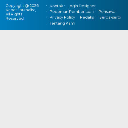
Copyright @ 2026
Kontak
Login Designer
Kabar Journalist,
Pedoman Pemberitaan
Peristiwa
All Rights
Privacy Policy
Redaksi
Serba-serbi
Reserved
Tentang Kami