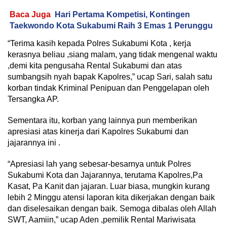
Baca Juga
Hari Pertama Kompetisi, Kontingen
Taekwondo Kota Sukabumi Raih 3 Emas 1 Perunggu
“Terima kasih kepada Polres Sukabumi Kota , kerja
kerasnya beliau ,siang malam, yang tidak mengenal waktu
,demi kita pengusaha Rental Sukabumi dan atas
sumbangsih nyah bapak Kapolres,” ucap Sari, salah satu
korban tindak Kriminal Penipuan dan Penggelapan oleh
Tersangka AP.
Sementara itu, korban yang lainnya pun memberikan
apresiasi atas kinerja dari Kapolres Sukabumi dan
jajarannya ini .
“Apresiasi lah yang sebesar-besarnya untuk Polres
Sukabumi Kota dan Jajarannya, terutama Kapolres,Pa
Kasat, Pa Kanit dan jajaran. Luar biasa, mungkin kurang
lebih 2 Minggu atensi laporan kita dikerjakan dengan baik
dan diselesaikan dengan baik. Semoga dibalas oleh Allah
SWT, Aamiin,” ucap Aden ,pemilik Rental Mariwisata