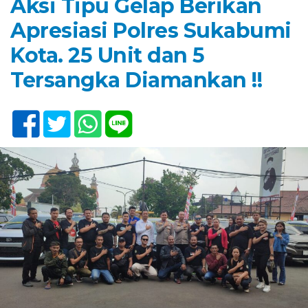
Aksi Tipu Gelap Berikan
Apresiasi Polres Sukabumi
Kota. 25 Unit dan 5
Tersangka Diamankan !!