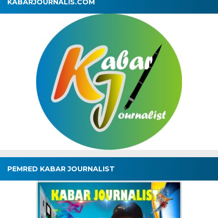
KABARJOURNALIS.COM
PEMRED KABAR JOURNALIST