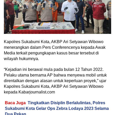
Kapolres Sukabumi Kota, AKBP Ari Setyawan Wibowo
menerangkan dalam Pers Conferencenya kepada Awak
Media terkait pengungkapan kasus besar tersebut di
wilayah hukumnya.
“Kejadian ini berawal mula pada bulan 12 Tahun 2022.
Pelaku utama bernama AP bahwa menyewa mobil untuk
direntalkan dengan alasan untuk keperluan proyek,” ujar
Kapolres Sukabumi Kota, AKBP Ari Setyawan Wibowo
kepada Kabarjournalist.com
Baca Juga
Tingkatkan Disiplin Berlalulintas, Polres
Sukabumi Kota Gelar Ops Zebra Lodaya 2023 Selama
Dua Pekan