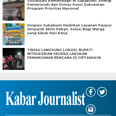
Sosialisasi Kemendagri di Sukabumi: Sinergi
Pemerintah dan Ormas Kunci Sukseskan
Program Prioritas Nasional
Imigrasi Sukabumi Hadirkan Layanan Paspor
Simpatik Akhir Pekan, Solusi Bagi Warga
yang Sibuk Hari Kerja
TINJAU LANGSUNG LOKASI, BUPATI
INTRUKSIKAN SEGERA LAKUKAN
PENANGANAN BENCANA DI CIPTAMULYA