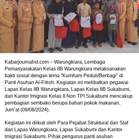
Kabarjournalist.com – Warungkiara, Lembaga
Pemasyarakatan Kelas IIB Warungkiara melaksanakan
bakti sosial dengan tema “Kumham Peduli/Berbagi” di
Panti Asuhan Al-Fitroh. Kegiatan ini melibatkan pegawai
Lapas Kelas IIB Warungkiara, Lapas Kelas IIB Sukabumi,
dan Kantor Imigrasi Kelas II Non TPI Sukabumi mencakup
pembagian sembako berupa bahan pokok makanan,
Jum’at (09/08/2024).
Kegiatan ini diikuti oleh Para Pejabat Struktural dan Staf
dari Lapas Warungkiara, Lapas Sukabumi dan Kantor
Imigrasi Sukabumi. Pihak pengurus panti asuhan