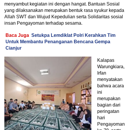
menyambut kegiatan ini dengan hangat. Bantuan Sosial
yang dilaksanakan merupakan bentuk rasa syukur kepada
Allah SWT dan Wujud Kepedulian serta Solidaritas sosial
insan Pengayoman terhadap sesama.
Baca Juga
Setukpa Lemdiklat Polri Kerahkan Tim
Untuk Membantu Penanganan Bencana Gempa
Cianjur
Kalapas
Warungkiara,
Irfan
menyatakan
bahwa acara
ini
merupakan
bagian dari
peringatan
hari
Pengayoman