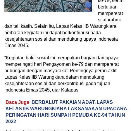
ke-79, serta
bertujuan
mempererat
silaturahmi
dan tali kasih. Selain itu, Lapas Kelas IIB Warungkiara
berharap kegiatan ini dapat berkontribusi pada
kesejahteraan sosial dan mendukung upaya Indonesia
Emas 2045.
“Kegiatan bakti sosial ini merupakan bagian dari upaya
memperingati hari Pengayoman ke-79 dan mempererat
hubungan dengan masyarakat. Pentingnya peran aktif
Lapas Kelas IIB Warungkiara dalam mendukung
kesejahteraan sosial dan berkontribusi pada tujuan
Indonesia Emas 2045, ujar Kalapas.
Baca Juga
BERBALUT PAKAIAN ADAT, LAPAS
KELAS IIB WARUNGKIARA LAKSANAKAN UPACARA
PERINGATAN HARI SUMPAH PEMUDA KE-94 TAHUN
2022