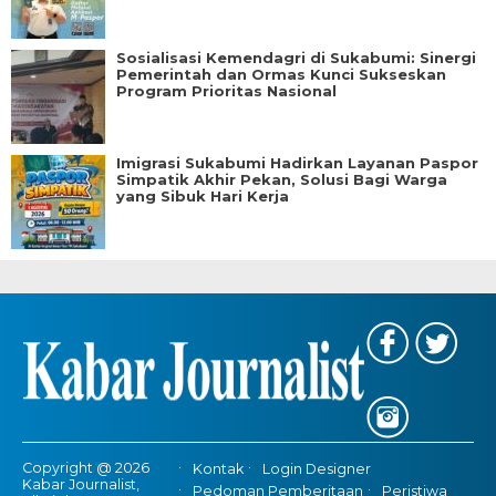
Sosialisasi Kemendagri di Sukabumi: Sinergi
Pemerintah dan Ormas Kunci Sukseskan
Program Prioritas Nasional
Imigrasi Sukabumi Hadirkan Layanan Paspor
Simpatik Akhir Pekan, Solusi Bagi Warga
yang Sibuk Hari Kerja
Copyright @ 2026
Kontak
Login Designer
Kabar Journalist,
Pedoman Pemberitaan
Peristiwa