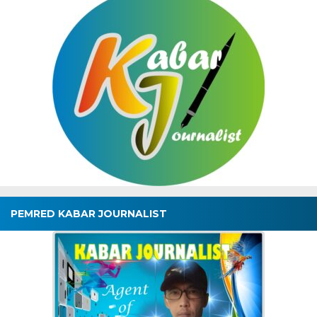
PEMRED KABAR JOURNALIST