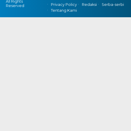
All Rights
Privacy Policy
Redaksi
Serba-serbi
Reserved
Tentang Kami