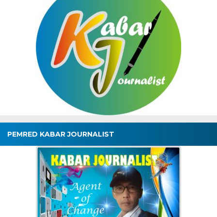
PEMRED KABAR JOURNALIST