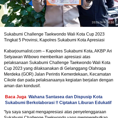
Sukabumi Challenge Taekwondo Wali Kota Cup 2023
Tingkat 5 Provinsi, Kapolres Sukabumi Kota Apresiasi
Kabarjournalist.com – Kapolres Sukabumi Kota, AKBP Ari
Setyawan Wibowo memberikan apresiasi atas
pelaksanaan Sukabumi Challenge Taekwondo Wali Kota
Cup 2023 yang dilaksanakan di Gelanggang Olahraga
Merdeka (GOR) Jalan Perintis Kemerdekaan, Kecamatan
Cikole dan pada pelaksanaanya kegiatan berjalan dengan
aman dan kondusif.
Baca Juga
Wahana Santasea dan Dispusip Kota
Sukabumi Berkolaborasi !! Ciptakan Liburan Edukatif
“Iya saya sangat mengapresiasi atas penyelenggaraan
Sukabumi Challenge Taekwondo yang memperebutkan