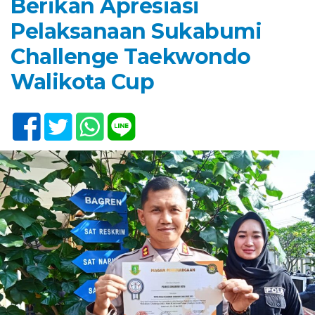
Berikan Apresiasi
Pelaksanaan Sukabumi
Challenge Taekwondo
Walikota Cup