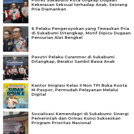
Polres Sukabumi Kota Ungkap Dugaan
Kekerasan Seksual terhadap Anak, Seorang
Pria Diamankan
6 Pelaku Pengeroyokan yang Tewaskan Pria
di Sukabumi Ditangkap, Motif Dipicu Dugaan
Pencurian Alat Bengkel
Pasutri Pelaku Curanmor di Sukabumi
Ditangkap, Beraksi Sambil Bawa Anak
Kantor Imigrasi Kelas II Non TPI Buka Kuota
M-Paspor, Permudah Pelayanan Melalui
Digital
Sosialisasi Kemendagri di Sukabumi: Sinergi
Pemerintah dan Ormas Kunci Sukseskan
Program Prioritas Nasional