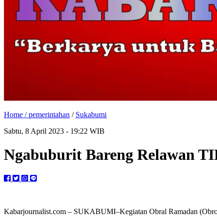
Home /
pemerintahan
/
Sukabumi
Sabtu, 8 April 2023 - 19:22 WIB
Ngabuburit Bareng Relawan TIK,
Kabarjournalist.com – SUKABUMI–Kegiatan Obral Ramadan (Obrolan