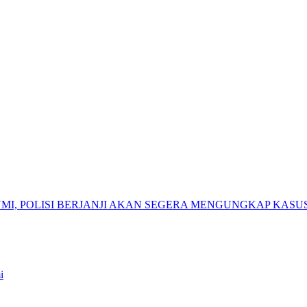
I, POLISI BERJANJI AKAN SEGERA MENGUNGKAP KASU
i