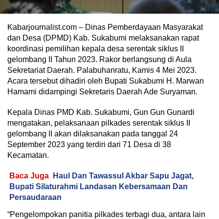
Kabarjournalist.com – Dinas Pemberdayaan Masyarakat
dan Desa (DPMD) Kab. Sukabumi melaksanakan rapat
koordinasi pemilihan kepala desa serentak siklus II
gelombang II Tahun 2023. Rakor berlangsung di Aula
Sekretariat Daerah. Palabuhanratu, Kamis 4 Mei 2023.
Acara tersebut dihadiri oleh Bupati Sukabumi H. Marwan
Hamami didampingi Sekretaris Daerah Ade Suryaman.
Kepala Dinas PMD Kab. Sukabumi, Gun Gun Gunardi
mengatakan, pelaksanaan pilkades serentak siklus II
gelombang II akan dilaksanakan pada tanggal 24
September 2023 yang terdiri dari 71 Desa di 38
Kecamatan.
Baca Juga
Haul Dan Tawassul Akbar Sapu Jagat,
Bupati Silaturahmi Landasan Kebersamaan Dan
Persaudaraan
“Pengelompokan panitia pilkades terbagi dua, antara lain