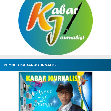
PEMRED KABAR JOURNALIST