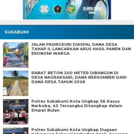
SUKABUMI
JALAN PASIRCEURI DIASPAL DANA DESA
TAHAP II, LANCARKAN ARUS HASIL PANEN DAN
EKONOMI WARGA
RABAT BETON 200 METER DIBANGUN DI
DESA NAGRAKSARI, DANA BERSUMBER DARI
DANA DESA TAHUN 2026
Polres Sukabumi Kota Ungkap 36 Kasus
Narkoba, 43 Tersangka Ditangkap dalam
Empat Bulan
Polres Sukabumi Kota Ungkap Dugaan
Kekerasan Seksual terhadap Anak, Seorang