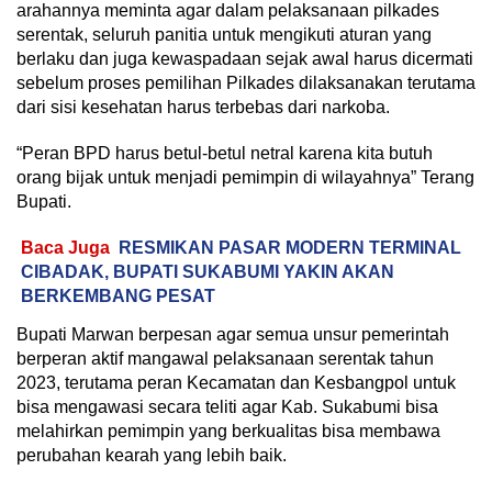
arahannya meminta agar dalam pelaksanaan pilkades
serentak, seluruh panitia untuk mengikuti aturan yang
berlaku dan juga kewaspadaan sejak awal harus dicermati
sebelum proses pemilihan Pilkades dilaksanakan terutama
dari sisi kesehatan harus terbebas dari narkoba.
“Peran BPD harus betul-betul netral karena kita butuh
orang bijak untuk menjadi pemimpin di wilayahnya” Terang
Bupati.
Baca Juga
RESMIKAN PASAR MODERN TERMINAL
CIBADAK, BUPATI SUKABUMI YAKIN AKAN
BERKEMBANG PESAT
Bupati Marwan berpesan agar semua unsur pemerintah
berperan aktif mangawal pelaksanaan serentak tahun
2023, terutama peran Kecamatan dan Kesbangpol untuk
bisa mengawasi secara teliti agar Kab. Sukabumi bisa
melahirkan pemimpin yang berkualitas bisa membawa
perubahan kearah yang lebih baik.