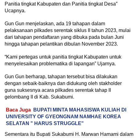
Panitia tingkat Kabupaten dan Panitia tingkat Desa”
Ucapnya.
Gun Gun menjelaskan, ada 19 tahapan dalam
pelaksanaan pilkades serentak siklus II tahun 2023, mulai
dari tahapan pendaftaran yang dibuka pada bulan Juni
hingga tahapan pelantikan dibulan November 2023.
“Kami pertegas untuk panitia tingkat Kabupaten untuk
menyelesaikan problematika di lapangan” Ujarnya.
Gun Gun berharap, tahapan tersebut bisa dilakukan
dengan sebaik-baiknya dan didukung oleh stakholder
guna suksesnya acara pilkades serentak tahap II
gelombang II di Kab. Sukabumi.
Baca Juga
BUPATI MINTA MAHASISWA KULIAH DI
UNIVERSITY OF GYEONGNAM NAMHAE KOREA
SELATAN " HARUS STRUGGLE"
Sementara itu Bupati Sukabumi H. Marwan Hamami dalam