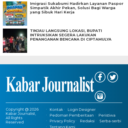
Imigrasi Sukabumi Hadirkan Layanan Paspor
Simpatik Akhir Pekan, Solusi Bagi Warga
yang Sibuk Hari Kerja
TINJAU LANGSUNG LOKASI, BUPATI
INTRUKSIKAN SEGERA LAKUKAN
PENANGANAN BENCANA DI CIPTAMULYA
Copyright @ 2026
Kontak
Login Designer
Kabar Journalist,
Pedoman Pemberitaan
Peristiwa
All Rights
Privacy Policy
Redaksi
Serba-serbi
Reserved
Tentang Kami