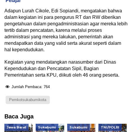
Pelajar
Adapun Lurah Cikole, Edi Sopiandi, mengatakan bahwa
dalam kegiatan ini para pengurus RT dan RW diberikan
pengetahuan dalam pengadministrasian agar mereka lebih
tertib dalam pencatatan, karena melalui proses
administrasi yang mereka lakukan, pemerintah akan
mendapatkan data yang valid serta akurat seperti dalam
hal kependudukan.
Kegiatan yang mendatangkan narasumber dari Dinas
Kependudukan dan Pencatatan Sipil, Bagian
Pemerintahan serta KPU, diikuti oleh 46 orang peserta.
Jumlah Pembaca:
764
Pemkotsukabumikota
Baca Juga
Jawa Barat
Sukabumi
Sukabumi
TNI/POLRI