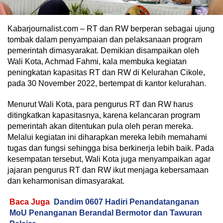
Kabarjournalist.com – RT dan RW berperan sebagai ujung
tombak dalam penyampaian dan pelaksanaan program
pemerintah dimasyarakat. Demikian disampaikan oleh
Wali Kota, Achmad Fahmi, kala membuka kegiatan
peningkatan kapasitas RT dan RW di Kelurahan Cikole,
pada 30 November 2022, bertempat di kantor kelurahan.
Menurut Wali Kota, para pengurus RT dan RW harus
ditingkatkan kapasitasnya, karena kelancaran program
pemerintah akan ditentukan pula oleh peran mereka.
Melalui kegiatan ini diharapkan mereka lebih memahami
tugas dan fungsi sehingga bisa berkinerja lebih baik. Pada
kesempatan tersebut, Wali Kota juga menyampaikan agar
jajaran pengurus RT dan RW ikut menjaga kebersamaan
dan keharmonisan dimasyarakat.
Baca Juga
Dandim 0607 Hadiri Penandatanganan
MoU Penanganan Berandal Bermotor dan Tawuran