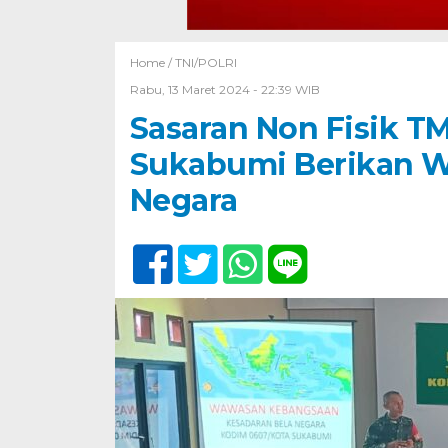
Home /
TNI/POLRI
Rabu, 13 Maret 2024 - 22:39 WIB
Sasaran Non Fisik T
Sukabumi Berikan 
Negara