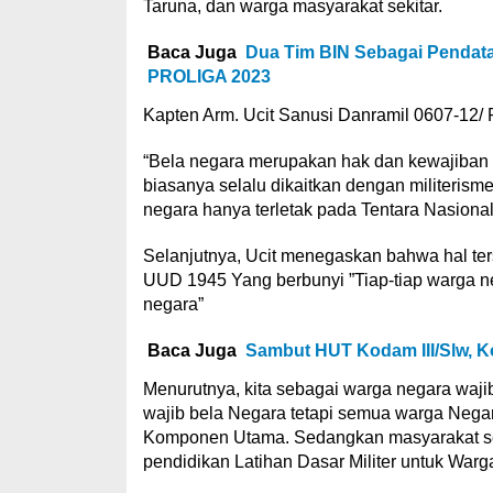
Taruna, dan warga masyarakat sekitar.
Baca Juga
Dua Tim BIN Sebagai Pendata
PROLIGA 2023
Kapten Arm. Ucit Sanusi Danramil 0607-12/
“Bela negara merupakan hak dan kewajiban s
biasanya selalu dikaitkan dengan militeris
negara hanya terletak pada Tentara Nasional
Selanjutnya, Ucit menegaskan bahwa hal ter
UUD 1945 Yang berbunyi ”Tiap-tiap warga n
negara”
Baca Juga
Sambut HUT Kodam III/Slw, Ko
Menurutnya, kita sebagai warga negara wajib
wajib bela Negara tetapi semua warga Nega
Komponen Utama. Sedangkan masyarakat se
pendidikan Latihan Dasar Militer untuk Warg