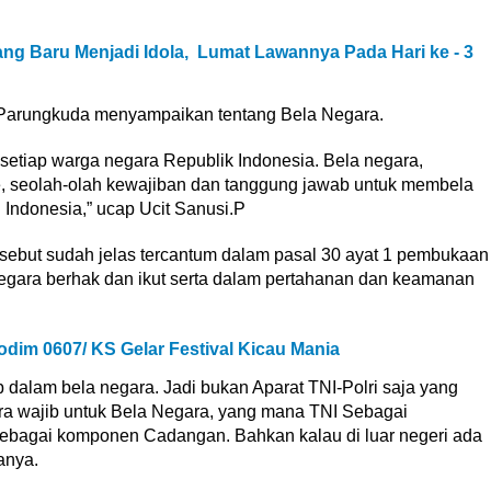
ng Baru Menjadi Idola, Lumat Lawannya Pada Hari ke - 3
 Parungkuda menyampaikan tentang Bela Negara.
etiap warga negara Republik Indonesia. Bela negara,
me, seolah-olah kewajiban dan tanggung jawab untuk membela
 Indonesia,” ucap Ucit Sanusi.P
sebut sudah jelas tercantum dalam pasal 30 ayat 1 pembukaan
egara berhak dan ikut serta dalam pertahanan dan keamanan
dim 0607/ KS Gelar Festival Kicau Mania
 dalam bela negara. Jadi bukan Aparat TNI-Polri saja yang
ra wajib untuk Bela Negara, yang mana TNI Sebagai
bagai komponen Cadangan. Bahkan kalau di luar negeri ada
anya.