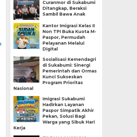
Curanmor di Sukabumi
Ditangkap, Beraksi
Sambil Bawa Anak
Kantor Imigrasi Kelas II
Non TPI Buka Kuota M-
Paspor, Permudah
Pelayanan Melalui
n
Digital
Sosialisasi Kemendagri
di Sukabumi: Sinergi
Pemerintah dan Ormas
Kunci Sukseskan
Program Prioritas
Nasional
Imigrasi Sukabumi
Hadirkan Layanan
Paspor Simpatik Akhir
Pekan, Solusi Bagi
Warga yang Sibuk Hari
Kerja