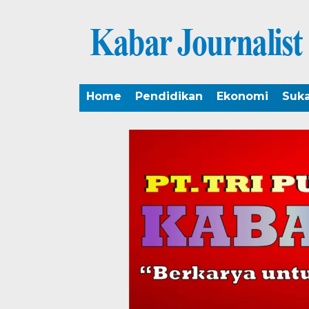
Home
Pendidikan
Ekonomi
Suk