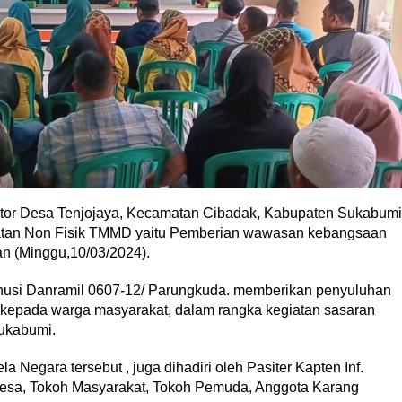
antor Desa Tenjojaya, Kecamatan Cibadak, Kabupaten Sukabumi
giatan Non Fisik TMMD yaitu Pemberian wawasan kebangsaan
n (Minggu,10/03/2024).
anusi Danramil 0607-12/ Parungkuda. memberikan penyuluhan
epada warga masyarakat, dalam rangka kegiatan sasaran
ukabumi.
egara tersebut , juga dihadiri oleh Pasiter Kapten Inf.
Desa, Tokoh Masyarakat, Tokoh Pemuda, Anggota Karang