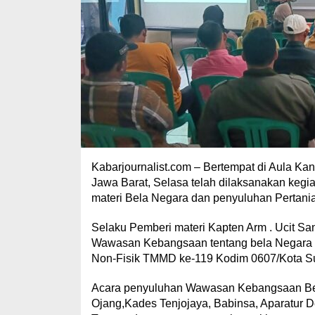
Kabarjournalist.com – Bertempat di Aula K
Jawa Barat, Selasa telah dilaksanakan ke
materi Bela Negara dan penyuluhan Pertania
Selaku Pemberi materi Kapten Arm . Ucit S
Wawasan Kebangsaan tentang bela Negara k
Non-Fisik TMMD ke-119 Kodim 0607/Kota S
Acara penyuluhan Wawasan Kebangsaan Bela N
Ojang,Kades Tenjojaya, Babinsa, Aparatur 