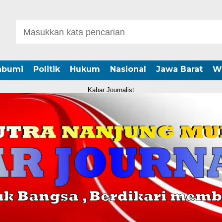
abumi
Politik
Hukum
Nasional
Jawa Barat
W
Kabar Journalist