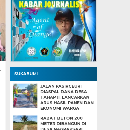
,
SUKABUMI
JALAN PASIRCEURI
DIASPAL DANA DESA
TAHAP II, LANCARKAN
ARUS HASIL PANEN DAN
EKONOMI WARGA
RABAT BETON 200
METER DIBANGUN DI
DESA NAGRAKSARI,