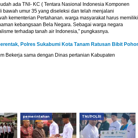
 sudah ada TNI- KC ( Tentara Nasional Indonesia Komponen
 bawah umur 35 yang diseleksi dan telah menjalani
awah kementerian Pertahanan. warga masyarakat harus memiliki
mahaman kebangsaan Bela Negara. Sebagai warga negara
lisme terhadap tanah air Indonesia,” pungkasnya.
entak, Polres Sukabumi Kota Tanam Ratusan Bibit Poho
im Bekerja sama dengan Dinas pertanian Kabupaten
pemerintahan
TNI/POLRI