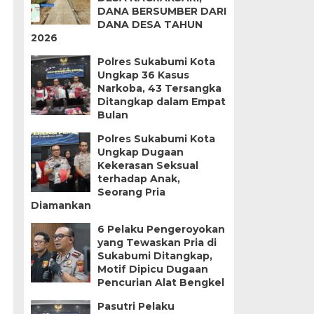
DANA BERSUMBER DARI
DANA DESA TAHUN
2026
Polres Sukabumi Kota
Ungkap 36 Kasus
Narkoba, 43 Tersangka
Ditangkap dalam Empat
Bulan
Polres Sukabumi Kota
Ungkap Dugaan
Kekerasan Seksual
terhadap Anak,
Seorang Pria
Diamankan
6 Pelaku Pengeroyokan
yang Tewaskan Pria di
Sukabumi Ditangkap,
Motif Dipicu Dugaan
Pencurian Alat Bengkel
Pasutri Pelaku