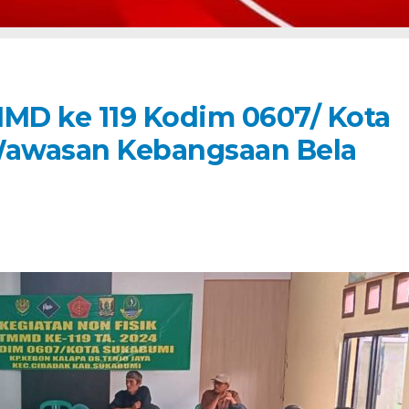
MMD ke 119 Kodim 0607/ Kota
Wawasan Kebangsaan Bela