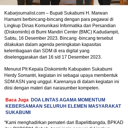
Kabarjournalist.com – Bupati Sukabumi H. Marwan
Hamami berbincang-bincang dengan para pegawai di
Lingkup Dinas Komunikasi Informatika dan Persandian
(Diskominfo) di Bumi Mandiri Center (BMC) Kadudampit,
Sabtu, 16 Desember 2023. Bincang -bincang tersebut
dilakukan dalam agenda peningkatan kapasitas
kelembagaan dan SDM di era digital yang
diselenggarakan dari 16 s/d 17 Desember 2023.
Menurut Plt Kepala Diskominfo Kabupaten Sukabumi
Herdy Somantri, kegiatan ini sebagai upaya membentuk
SDM ASN yang unggul. Karenanya di dalam kegiatan ini
diisi dengan materi dari narasumber kompeten.
Baca Juga
DOA LINTAS AGAMA MOMENTUM
KEBERSAMAAN SELURUH ELEMEN MASYARAKAT
SUKABUMI
“Kami menghadirkan pemateri dari Bapelitbangda, BPKAD