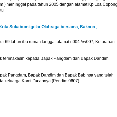
um ) meninggal pada tahun 2005 dengan alamat Kp.Loa Copon
tu
Kota Sukabumi gelar Olahraga bersama, Baksos ,
 69 tahun ibu rumah tangga, alamat rt004 /rw007, Kelurahan
.
yak terimakasih kepada Bapak Pangdam dan Bapak Dandim
apak Pangdam, Bapak Dandim dan Bapak Babinsa yang telah
a keluarga Kami ,”ucapnya.(Pendim 0607)