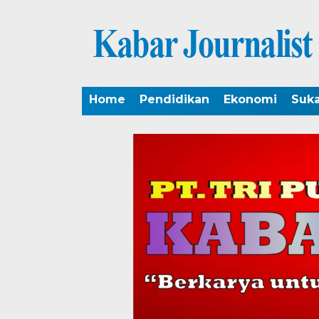
Home
Pendidikan
Ekonomi
Suk