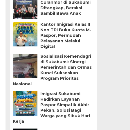
Curanmor di Sukabumi
Ditangkap, Beraksi
Sambil Bawa Anak
Kantor Imigrasi Kelas II
Non TPI Buka Kuota M-
Paspor, Permudah
Pelayanan Melalui
Digital
Sosialisasi Kemendagri
di Sukabumi: Sinergi
Pemerintah dan Ormas
Kunci Sukseskan
Program Prioritas
Nasional
Imigrasi Sukabumi
Hadirkan Layanan
Paspor Simpatik Akhir
Pekan, Solusi Bagi
Warga yang Sibuk Hari
Kerja