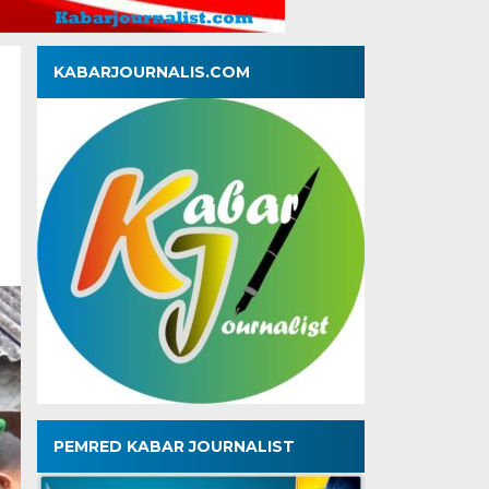
KABARJOURNALIS.COM
PEMRED KABAR JOURNALIST