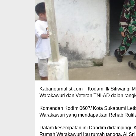
Kabarjournalist.com – Kodam III/ Siliwang
Warakawuri dan Veteran TNI-AD dalan rangk
Komandan Kodim 0607/ Kota Sukabumi Letkol
Warakawuri yang mendapatkan Rehab Rutilahu
Dalam kesempatan ini Dandim didampingi ,K
Rumah Warakawuri ibu rumah tangga, Ai Sri