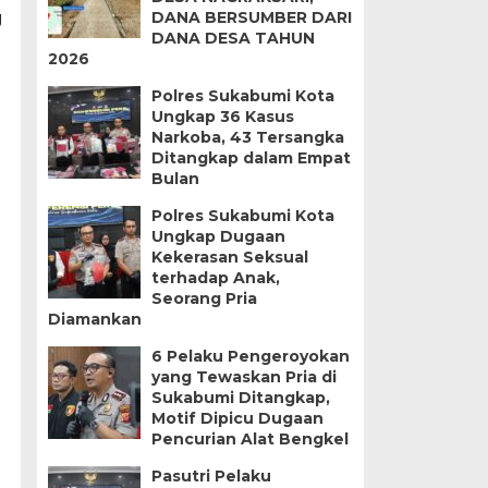
DANA BERSUMBER DARI
g
DANA DESA TAHUN
2026
Polres Sukabumi Kota
Ungkap 36 Kasus
Narkoba, 43 Tersangka
Ditangkap dalam Empat
Bulan
Polres Sukabumi Kota
Ungkap Dugaan
Kekerasan Seksual
terhadap Anak,
Seorang Pria
Diamankan
6 Pelaku Pengeroyokan
yang Tewaskan Pria di
Sukabumi Ditangkap,
Motif Dipicu Dugaan
Pencurian Alat Bengkel
Pasutri Pelaku