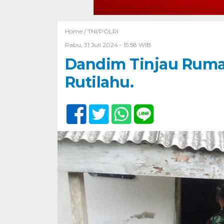
Home /
TNI/POLRI
Rabu, 31 Juli 2024 - 15:58 WIB
Dandim Tinjau Ruma
Rutilahu.