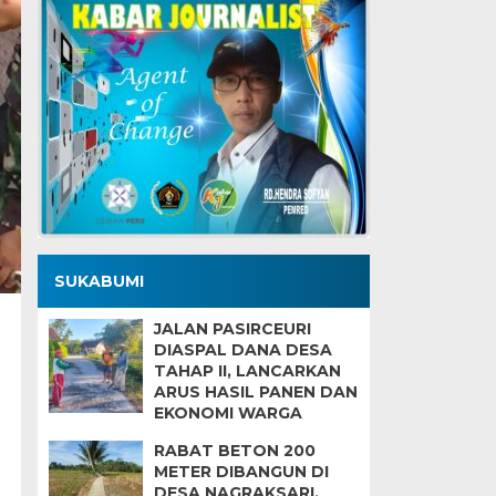
SUKABUMI
JALAN PASIRCEURI
DIASPAL DANA DESA
TAHAP II, LANCARKAN
ARUS HASIL PANEN DAN
EKONOMI WARGA
RABAT BETON 200
METER DIBANGUN DI
DESA NAGRAKSARI,