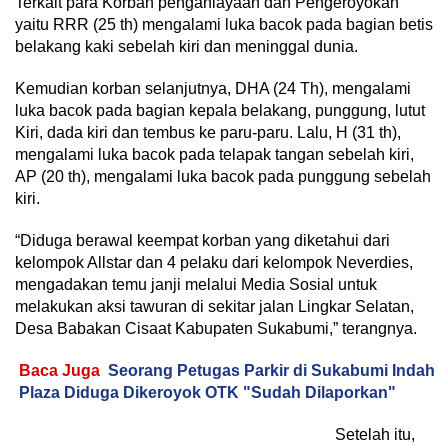
Terkait para Korban penganiayaan dan Pengeroyokan
yaitu RRR (25 th) mengalami luka bacok pada bagian betis
belakang kaki sebelah kiri dan meninggal dunia.
Kemudian korban selanjutnya, DHA (24 Th), mengalami
luka bacok pada bagian kepala belakang, punggung, lutut
Kiri, dada kiri dan tembus ke paru-paru. Lalu, H (31 th),
mengalami luka bacok pada telapak tangan sebelah kiri,
AP (20 th), mengalami luka bacok pada punggung sebelah
kiri.
“Diduga berawal keempat korban yang diketahui dari
kelompok Allstar dan 4 pelaku dari kelompok Neverdies,
mengadakan temu janji melalui Media Sosial untuk
melakukan aksi tawuran di sekitar jalan Lingkar Selatan,
Desa Babakan Cisaat Kabupaten Sukabumi,” terangnya.
Baca Juga
Seorang Petugas Parkir di Sukabumi Indah
Plaza Diduga Dikeroyok OTK "Sudah Dilaporkan"
Setelah itu,