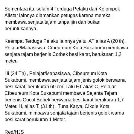
Sementara itu, selain 4 Terduga Pelaku dari Kelompok
Allstar lainnya diamankan petugas karena mereka
membawa senjata tajam tanpa ijin dan bukan
peruntukannya.
Keempat Terduga Pelaku lainnya yaitu, AT alias A (20 th),
Pelajar/Mahasiswa, Cibeureum Kota Sukabumi membawa
senjata tajam berjenis Corbek besi karat, berukuran 1,2
meter.
Hi (24 Th) , Pelajar/Mahasiswa, Cibeureum Kota
Sukabumi, membawa senjata tajam jenis golok berwarna
besi karat, berukuran 60 cm. Lalu FT alias C, Pelajar
Cibeureum Kota Sukabumi membawa Sejanta Tajam
berjenis Cocot Bebek berwarna besi karat berukuran 1,7
Meter. H, alias T, (31 th) , Tuna Karya, Cikole Kota
Sukabumi, m mbawa senjata tajam berjenis golok warna
besi karat berukuran 1 Meter.
Red/HJS