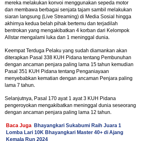
mereka melakukan konvoi menggunakan sepeda motor
dan membawa berbagai senjata tajam sambil melakukan
siaran langsung (Live Streaming) di Media Sosial hingga
akhirnya kedua belah pihak bertemu dan terjadilah
bentrokan yang mengakibatkan 4 korban dari Kelompok
Allstar mengalami luka dan 1 meninggal dunia.
Keempat Terduga Pelaku yang sudah diamankan akan
diterapkan Pasal 338 KUH Pidana tentang Pembunuhan
dengan ancaman penjara paling lama 15 tahun kemudian
Pasal 351 KUH Pidana tentang Penganiayaan
menyebabkan kematian dengan ancaman Penjara paling
lama 7 tahun.
Selanjutnya, Pasal 170 ayat 1 ayat 3 KUH Pidana
pengeroyokan mengakibatkan meninggal dunia seseorang
dengan ancaman penjara paling lama 12 tahun.
Baca Juga
Bhayangkari Sukabumi Raih Juara 1
Lomba Lari 10K Bhayangkari Master 40+ di Ajang
Kemala Run 2024