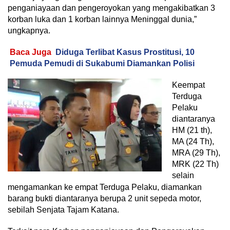
penganiayaan dan pengeroyokan yang mengakibatkan 3
korban luka dan 1 korban lainnya Meninggal dunia,”
ungkapnya.
Baca Juga
Diduga Terlibat Kasus Prostitusi, 10
Pemuda Pemudi di Sukabumi Diamankan Polisi
Keempat
Terduga
Pelaku
diantaranya
HM (21 th),
MA (24 Th),
MRA (29 Th),
MRK (22 Th)
selain
mengamankan ke empat Terduga Pelaku, diamankan
barang bukti diantaranya berupa 2 unit sepeda motor,
sebilah Senjata Tajam Katana.