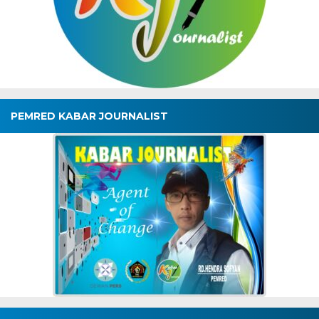
PEMRED KABAR JOURNALIST