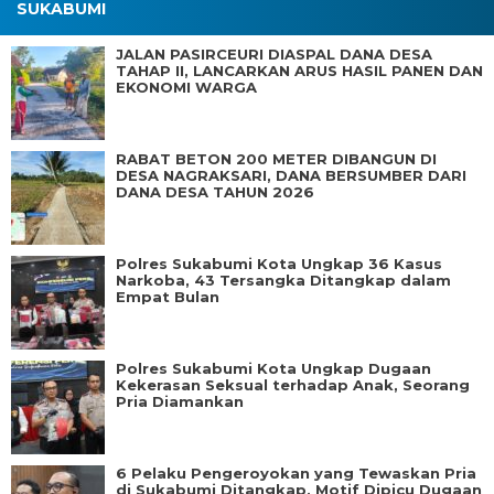
SUKABUMI
JALAN PASIRCEURI DIASPAL DANA DESA
TAHAP II, LANCARKAN ARUS HASIL PANEN DAN
EKONOMI WARGA
RABAT BETON 200 METER DIBANGUN DI
DESA NAGRAKSARI, DANA BERSUMBER DARI
DANA DESA TAHUN 2026
Polres Sukabumi Kota Ungkap 36 Kasus
Narkoba, 43 Tersangka Ditangkap dalam
Empat Bulan
Polres Sukabumi Kota Ungkap Dugaan
Kekerasan Seksual terhadap Anak, Seorang
Pria Diamankan
6 Pelaku Pengeroyokan yang Tewaskan Pria
di Sukabumi Ditangkap, Motif Dipicu Dugaan