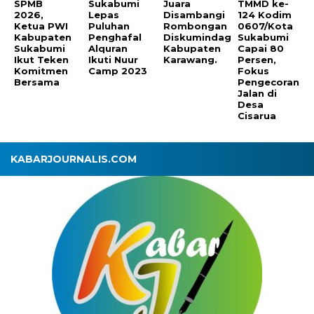
SPMB
Sukabumi
Juara
TMMD ke-
2026,
Lepas
Disambangi
124 Kodim
Ketua PWI
Puluhan
Rombongan
0607/Kota
Kabupaten
Penghafal
Diskumindag
Sukabumi
Sukabumi
Alquran
Kabupaten
Capai 80
Ikut Teken
Ikuti Nuur
Karawang.
Persen,
Komitmen
Camp 2023
Fokus
Bersama
Pengecoran
Jalan di
Desa
Cisarua
KABARJOURNALIS.COM