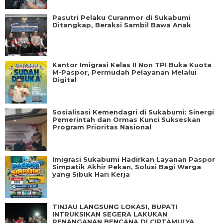
Pasutri Pelaku Curanmor di Sukabumi
Ditangkap, Beraksi Sambil Bawa Anak
Kantor Imigrasi Kelas II Non TPI Buka Kuota
M-Paspor, Permudah Pelayanan Melalui
Digital
Sosialisasi Kemendagri di Sukabumi: Sinergi
Pemerintah dan Ormas Kunci Sukseskan
Program Prioritas Nasional
Imigrasi Sukabumi Hadirkan Layanan Paspor
Simpatik Akhir Pekan, Solusi Bagi Warga
yang Sibuk Hari Kerja
TINJAU LANGSUNG LOKASI, BUPATI
INTRUKSIKAN SEGERA LAKUKAN
PENANGANAN BENCANA DI CIPTAMULYA