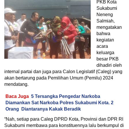
PKB Kota
Sukabumi
Neneng
Salmiah,
mengatakan
bahwa
kegiatan
acara
keluarga
besar PKB
dihadiri oleh
internal partai dan juga para Calon Legislatif (Caleg) yang
akan bertarung pada Pemilihan Umum (Pemilu) 2024
mendatang.
Baca Juga
5 Tersangka Pengedar Narkoba
Diamankan Sat Narkoba Polres Sukabumi Kota. 2
Orang Diantaranya Kakak Beradik
“Nah, setiap para Caleg DPRD Kota, Provinsi dan DPR RI
Sukabumi membawa para konstituennya lalu berkumpul di