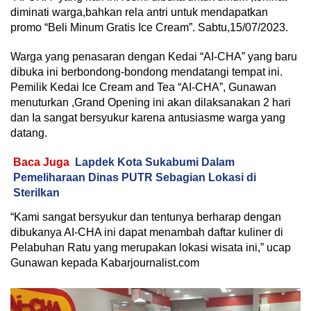
diminati warga,bahkan rela antri untuk mendapatkan
promo “Beli Minum Gratis Ice Cream”. Sabtu,15/07/2023.
Warga yang penasaran dengan Kedai “AI-CHA” yang baru
dibuka ini berbondong-bondong mendatangi tempat ini.
Pemilik Kedai Ice Cream and Tea “AI-CHA”, Gunawan
menuturkan ,Grand Opening ini akan dilaksanakan 2 hari
dan Ia sangat bersyukur karena antusiasme warga yang
datang.
Baca Juga
Lapdek Kota Sukabumi Dalam
Pemeliharaan Dinas PUTR Sebagian Lokasi di
Sterilkan
“Kami sangat bersyukur dan tentunya berharap dengan
dibukanya AI-CHA ini dapat menambah daftar kuliner di
Pelabuhan Ratu yang merupakan lokasi wisata ini,” ucap
Gunawan kepada Kabarjournalist.com