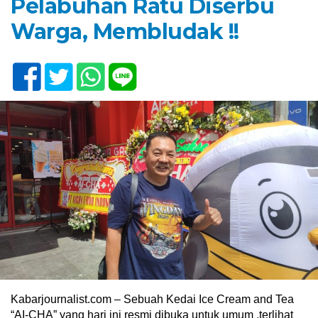
Pelabuhan Ratu Diserbu
Warga, Membludak !!
Kabarjournalist.com – Sebuah Kedai Ice Cream and Tea
“AI-CHA” yang hari ini resmi dibuka untuk umum ,terlihat