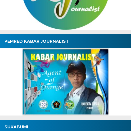
PEMRED KABAR JOURNALIST
SUKABUMI