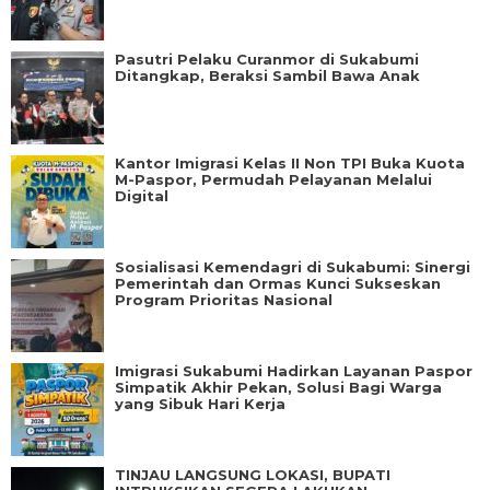
Pasutri Pelaku Curanmor di Sukabumi
Ditangkap, Beraksi Sambil Bawa Anak
Kantor Imigrasi Kelas II Non TPI Buka Kuota
M-Paspor, Permudah Pelayanan Melalui
Digital
Sosialisasi Kemendagri di Sukabumi: Sinergi
Pemerintah dan Ormas Kunci Sukseskan
Program Prioritas Nasional
Imigrasi Sukabumi Hadirkan Layanan Paspor
Simpatik Akhir Pekan, Solusi Bagi Warga
yang Sibuk Hari Kerja
TINJAU LANGSUNG LOKASI, BUPATI