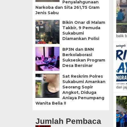
Penyalahgunaan
Narkoba dan Sita 261,75 Gram
Jenis Sabu
Bikin Onar di Malam
Takbir, 9 Pemuda
Sukabumi
balik 
Diamankan Polisi
BP3N dan BNN
Berkolaborasi
Sukseskan Program
Desa Bersinar
Sat Reskrim Polres
Sukabumi Amankan
Seorang Sopir
dari j
Angkot, Diduga
Aniaya Penumpang
Wanita Belia !!
Jumlah Pembaca