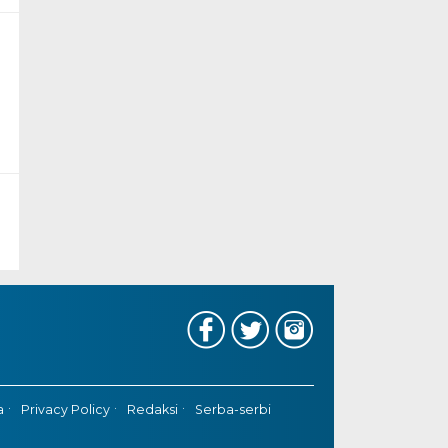
a
Privacy Policy
Redaksi
Serba-serbi