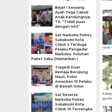
Bejat ! Seorang
Ayah Tega Cabuli
Anak Kandungnya.
TS: “Tidak puas
dengan Istri”
Sat Narkoba Polres
Sukabumi Kota
Ciduk 3 Terduga
tanah 
Pelaku Pengedar
Narkoba. Puluhan
Paket Sabu Diamankan !
Tragedi Duel
Remaja Berujung
Maut, Polisi
Amankan 15 Pelaku
di Bawah Umur
Kabarj
Sat Reserse
gazeb
Narkoba Polres
Sukabumi Kota
Ciduk 10 Tersangka