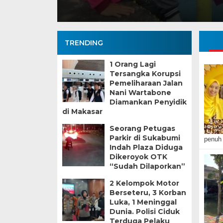
TRENDING
1 Orang Lagi
Tersangka Korupsi
Pemeliharaan Jalan
Nani Wartabone
Diamankan Penyidik
di Makasar
Seorang Petugas
Parkir di Sukabumi
penuh 
Indah Plaza Diduga
Dikeroyok OTK
“Sudah Dilaporkan”
2 Kelompok Motor
Berseteru, 3 Korban
Luka, 1 Meninggal
Dunia. Polisi Ciduk
Terduga Pelaku