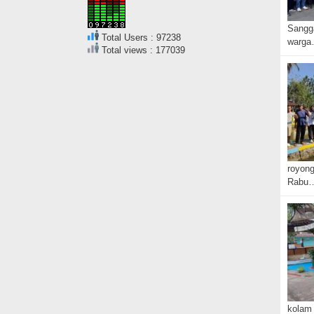
Sangg
Total Users : 97238
warg
Total views : 177039
royong
Rabu
kolam 