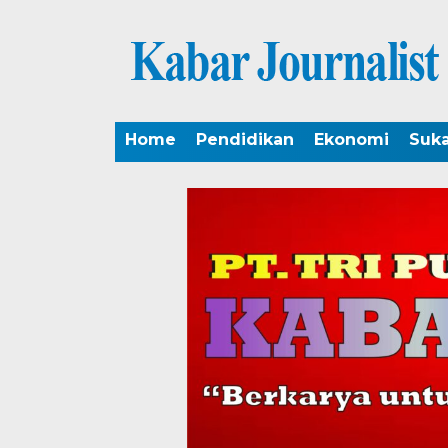
Home
Pendidikan
Ekonomi
Suk