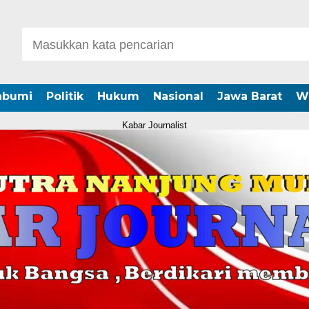
abumi
Politik
Hukum
Nasional
Jawa Barat
W
Kabar Journalist