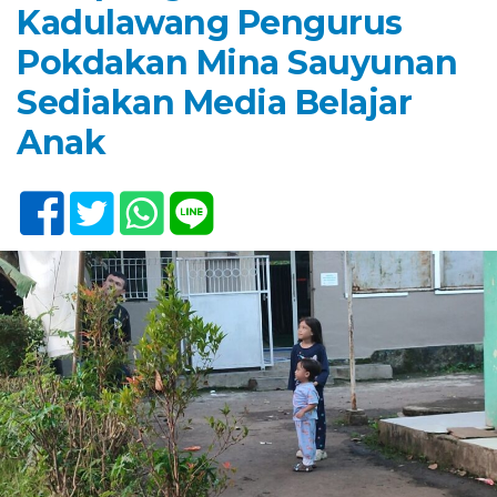
Kadulawang Pengurus
Pokdakan Mina Sauyunan
Sediakan Media Belajar
Anak