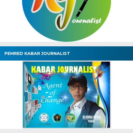
PEMRED KABAR JOURNALIST