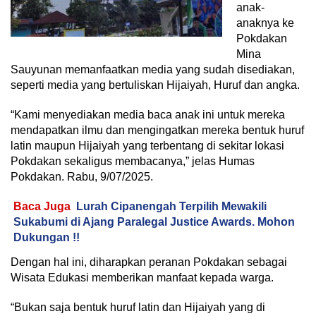
anak-
anaknya ke
Pokdakan
Mina
Sauyunan memanfaatkan media yang sudah disediakan,
seperti media yang bertuliskan Hijaiyah, Huruf dan angka.
“Kami menyediakan media baca anak ini untuk mereka
mendapatkan ilmu dan mengingatkan mereka bentuk huruf
latin maupun Hijaiyah yang terbentang di sekitar lokasi
Pokdakan sekaligus membacanya,” jelas Humas
Pokdakan. Rabu, 9/07/2025.
Baca Juga
Lurah Cipanengah Terpilih Mewakili
Sukabumi di Ajang Paralegal Justice Awards. Mohon
Dukungan !!
Dengan hal ini, diharapkan peranan Pokdakan sebagai
Wisata Edukasi memberikan manfaat kepada warga.
“Bukan saja bentuk huruf latin dan Hijaiyah yang di