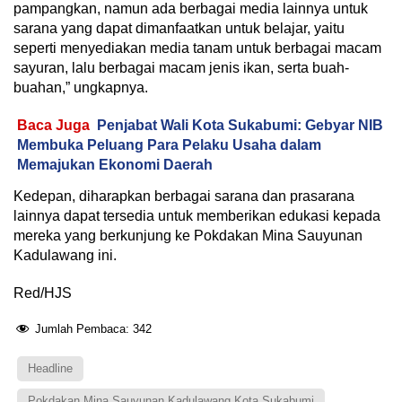
pampangkan, namun ada berbagai media lainnya untuk
sarana yang dapat dimanfaatkan untuk belajar, yaitu
seperti menyediakan media tanam untuk berbagai macam
sayuran, lalu berbagai macam jenis ikan, serta buah-
buahan,” ungkapnya.
Baca Juga
Penjabat Wali Kota Sukabumi: Gebyar NIB
Membuka Peluang Para Pelaku Usaha dalam
Memajukan Ekonomi Daerah
Kedepan, diharapkan berbagai sarana dan prasarana
lainnya dapat tersedia untuk memberikan edukasi kepada
mereka yang berkunjung ke Pokdakan Mina Sauyunan
Kadulawang ini.
Red/HJS
Jumlah Pembaca:
342
Headline
Pokdakan Mina Sauyunan Kadulawang Kota Sukabumi