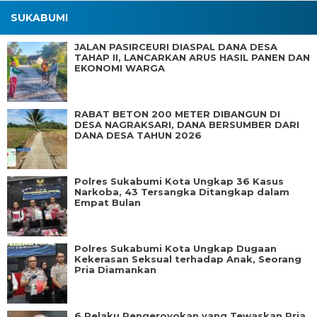
SUKABUMI
JALAN PASIRCEURI DIASPAL DANA DESA
TAHAP II, LANCARKAN ARUS HASIL PANEN DAN
EKONOMI WARGA
RABAT BETON 200 METER DIBANGUN DI
DESA NAGRAKSARI, DANA BERSUMBER DARI
DANA DESA TAHUN 2026
Polres Sukabumi Kota Ungkap 36 Kasus
Narkoba, 43 Tersangka Ditangkap dalam
Empat Bulan
Polres Sukabumi Kota Ungkap Dugaan
Kekerasan Seksual terhadap Anak, Seorang
Pria Diamankan
6 Pelaku Pengeroyokan yang Tewaskan Pria