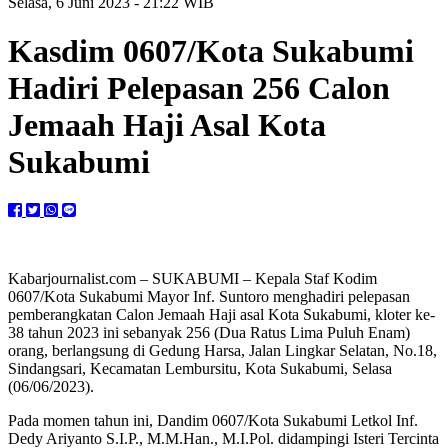
Selasa, 6 Juni 2023 - 21:22 WIB
Kasdim 0607/Kota Sukabumi
Hadiri Pelepasan 256 Calon
Jemaah Haji Asal Kota
Sukabumi
Kabarjournalist.com – SUKABUMI – Kepala Staf Kodim
0607/Kota Sukabumi Mayor Inf. Suntoro menghadiri pelepasan
pemberangkatan Calon Jemaah Haji asal Kota Sukabumi, kloter ke-
38 tahun 2023 ini sebanyak 256 (Dua Ratus Lima Puluh Enam)
orang, berlangsung di Gedung Harsa, Jalan Lingkar Selatan, No.18,
Sindangsari, Kecamatan Lembursitu, Kota Sukabumi, Selasa
(06/06/2023).
Pada momen tahun ini, Dandim 0607/Kota Sukabumi Letkol Inf.
Dedy Ariyanto S.I.P., M.M.Han., M.I.Pol. didampingi Isteri Tercinta