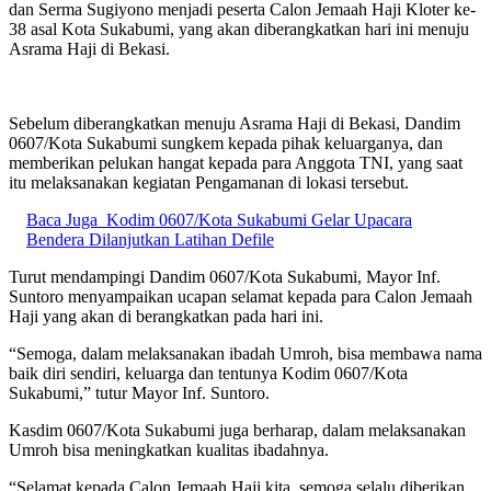
dan Serma Sugiyono menjadi peserta Calon Jemaah Haji Kloter ke-
38 asal Kota Sukabumi, yang akan diberangkatkan hari ini menuju
Asrama Haji di Bekasi.
Sebelum diberangkatkan menuju Asrama Haji di Bekasi, Dandim
0607/Kota Sukabumi sungkem kepada pihak keluarganya, dan
memberikan pelukan hangat kepada para Anggota TNI, yang saat
itu melaksanakan kegiatan Pengamanan di lokasi tersebut.
Baca Juga
Kodim 0607/Kota Sukabumi Gelar Upacara
Bendera Dilanjutkan Latihan Defile
Turut mendampingi Dandim 0607/Kota Sukabumi, Mayor Inf.
Suntoro menyampaikan ucapan selamat kepada para Calon Jemaah
Haji yang akan di berangkatkan pada hari ini.
“Semoga, dalam melaksanakan ibadah Umroh, bisa membawa nama
baik diri sendiri, keluarga dan tentunya Kodim 0607/Kota
Sukabumi,” tutur Mayor Inf. Suntoro.
Kasdim 0607/Kota Sukabumi juga berharap, dalam melaksanakan
Umroh bisa meningkatkan kualitas ibadahnya.
“Selamat kepada Calon Jemaah Haji kita, semoga selalu diberikan