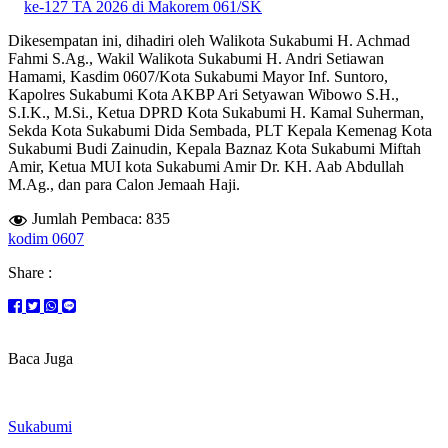
ke-127 TA 2026 di Makorem 061/SK
Dikesempatan ini, dihadiri oleh Walikota Sukabumi H. Achmad
Fahmi S.Ag., Wakil Walikota Sukabumi H. Andri Setiawan
Hamami, Kasdim 0607/Kota Sukabumi Mayor Inf. Suntoro,
Kapolres Sukabumi Kota AKBP Ari Setyawan Wibowo S.H.,
S.I.K., M.Si., Ketua DPRD Kota Sukabumi H. Kamal Suherman,
Sekda Kota Sukabumi Dida Sembada, PLT Kepala Kemenag Kota
Sukabumi Budi Zainudin, Kepala Baznaz Kota Sukabumi Miftah
Amir, Ketua MUI kota Sukabumi Amir Dr. KH. Aab Abdullah
M.Ag., dan para Calon Jemaah Haji.
Jumlah Pembaca:
835
kodim 0607
Share :
Baca Juga
Sukabumi