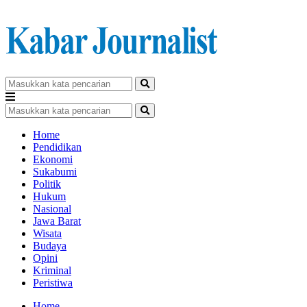
Home
Pendidikan
Ekonomi
Sukabumi
Politik
Hukum
Nasional
Jawa Barat
Wisata
Budaya
Opini
Kriminal
Peristiwa
Home