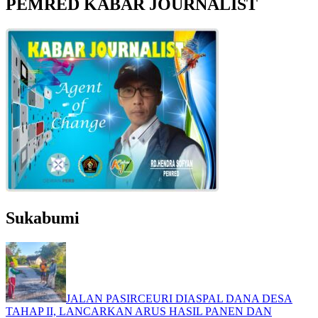
PEMRED KABAR JOURNALIST
Sukabumi
JALAN PASIRCEURI DIASPAL DANA DESA
TAHAP II, LANCARKAN ARUS HASIL PANEN DAN