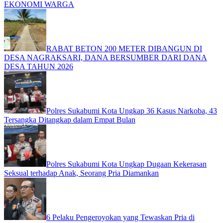
EKONOMI WARGA
RABAT BETON 200 METER DIBANGUN DI
DESA NAGRAKSARI, DANA BERSUMBER DARI DANA
DESA TAHUN 2026
Polres Sukabumi Kota Ungkap 36 Kasus Narkoba, 43
Tersangka Ditangkap dalam Empat Bulan
Polres Sukabumi Kota Ungkap Dugaan Kekerasan
Seksual terhadap Anak, Seorang Pria Diamankan
6 Pelaku Pengeroyokan yang Tewaskan Pria di