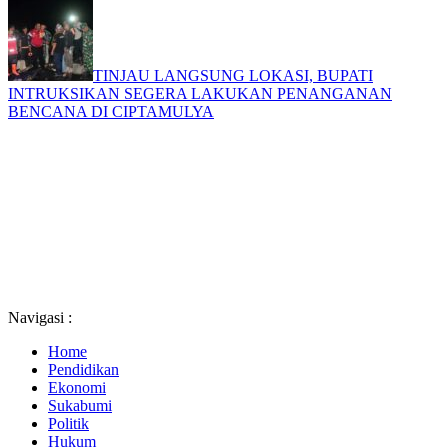
TINJAU LANGSUNG LOKASI, BUPATI
INTRUKSIKAN SEGERA LAKUKAN PENANGANAN
BENCANA DI CIPTAMULYA
Navigasi :
Home
Pendidikan
Ekonomi
Sukabumi
Politik
Hukum