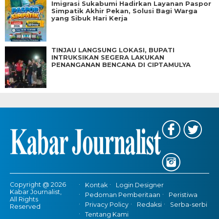
Imigrasi Sukabumi Hadirkan Layanan Paspor
Simpatik Akhir Pekan, Solusi Bagi Warga
yang Sibuk Hari Kerja
TINJAU LANGSUNG LOKASI, BUPATI
INTRUKSIKAN SEGERA LAKUKAN
PENANGANAN BENCANA DI CIPTAMULYA
Copyright @ 2026
Kontak
Login Designer
Kabar Journalist,
Pedoman Pemberitaan
Peristiwa
All Rights
Privacy Policy
Redaksi
Serba-serbi
Reserved
Tentang Kami