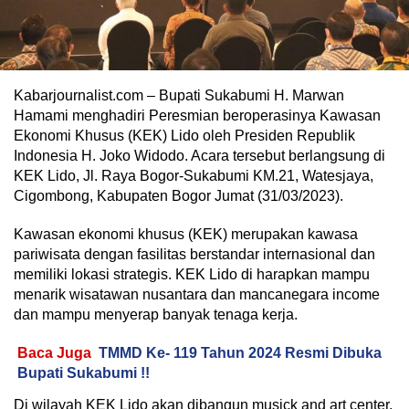
Kabarjournalist.com – Bupati Sukabumi H. Marwan
Hamami menghadiri Peresmian beroperasinya Kawasan
Ekonomi Khusus (KEK) Lido oleh Presiden Republik
Indonesia H. Joko Widodo. Acara tersebut berlangsung di
KEK Lido, Jl. Raya Bogor-Sukabumi KM.21, Watesjaya,
Cigombong, Kabupaten Bogor Jumat (31/03/2023).
Kawasan ekonomi khusus (KEK) merupakan kawasa
pariwisata dengan fasilitas berstandar internasional dan
memiliki lokasi strategis. KEK Lido di harapkan mampu
menarik wisatawan nusantara dan mancanegara income
dan mampu menyerap banyak tenaga kerja.
Baca Juga
TMMD Ke- 119 Tahun 2024 Resmi Dibuka
Bupati Sukabumi !!
Di wilayah KEK Lido akan dibangun musick and art center,