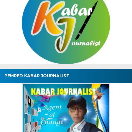
PEMRED KABAR JOURNALIST