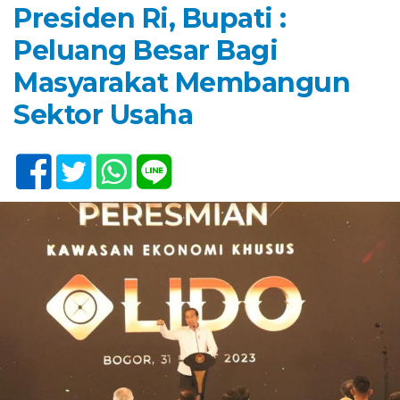
Presiden Ri, Bupati :
Peluang Besar Bagi
Masyarakat Membangun
Sektor Usaha