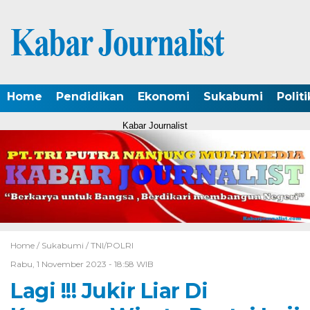
Home
Pendidikan
Ekonomi
Sukabumi
Politi
Kabar Journalist
Home /
Sukabumi
/
TNI/POLRI
Rabu, 1 November 2023 - 18:58 WIB
Lagi !!! Jukir Liar Di