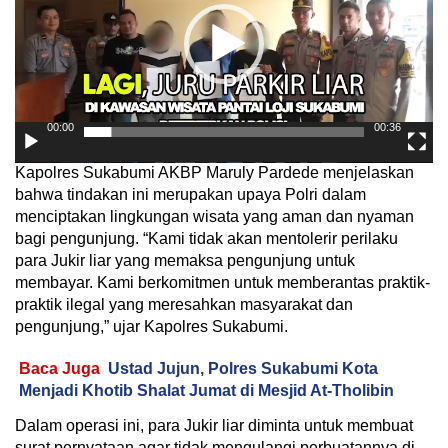
00:00
00:36
Kapolres Sukabumi AKBP Maruly Pardede menjelaskan
bahwa tindakan ini merupakan upaya Polri dalam
menciptakan lingkungan wisata yang aman dan nyaman
bagi pengunjung. “Kami tidak akan mentolerir perilaku
para Jukir liar yang memaksa pengunjung untuk
membayar. Kami berkomitmen untuk memberantas praktik-
praktik ilegal yang meresahkan masyarakat dan
pengunjung,” ujar Kapolres Sukabumi.
Baca Juga
Ustad Jujun, Polres Sukabumi Kota
Menjadi Khotib Shalat Jumat di Mesjid At-Tholibin
Dalam operasi ini, para Jukir liar diminta untuk membuat
surat pernyataan agar tidak mengulangi perbuatannya di