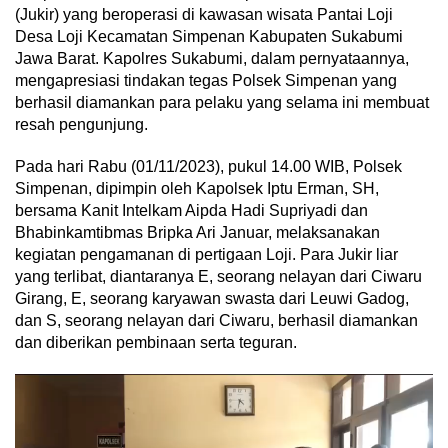
(Jukir) yang beroperasi di kawasan wisata Pantai Loji
Desa Loji Kecamatan Simpenan Kabupaten Sukabumi
Jawa Barat. Kapolres Sukabumi, dalam pernyataannya,
mengapresiasi tindakan tegas Polsek Simpenan yang
berhasil diamankan para pelaku yang selama ini membuat
resah pengunjung.
Pada hari Rabu (01/11/2023), pukul 14.00 WIB, Polsek
Simpenan, dipimpin oleh Kapolsek Iptu Erman, SH,
bersama Kanit Intelkam Aipda Hadi Supriyadi dan
Bhabinkamtibmas Bripka Ari Januar, melaksanakan
kegiatan pengamanan di pertigaan Loji. Para Jukir liar
yang terlibat, diantaranya E, seorang nelayan dari Ciwaru
Girang, E, seorang karyawan swasta dari Leuwi Gadog,
dan S, seorang nelayan dari Ciwaru, berhasil diamankan
dan diberikan pembinaan serta teguran.
Pemutar
Video