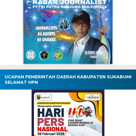
UCAPAN PEMERINTAH DAERAH KABUPATEN SUKABUMI
SELAMAT HPN