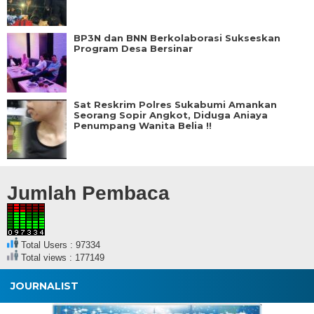
BP3N dan BNN Berkolaborasi Sukseskan
Program Desa Bersinar
Sat Reskrim Polres Sukabumi Amankan
Seorang Sopir Angkot, Diduga Aniaya
Penumpang Wanita Belia !!
Jumlah Pembaca
Total Users : 97334
Total views : 177149
JOURNALIST