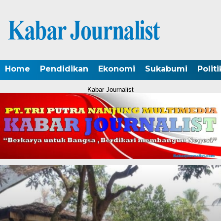
Home
Pendidikan
Ekonomi
Sukabumi
Politi
Kabar Journalist