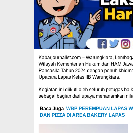
Kabarjournalist.com – Warungkiara, Lembag
Wilayah Kementerian Hukum dan HAM Jawa B
Pancasila Tahun 2024 dengan penuh khidma
Upacara Lapas Kelas IIB Warungkiara.
Kegiatan ini diikuti oleh seluruh petugas ba
sebagai bagian dari upaya menanamkan nilai-
Baca Juga
WBP PEREMPUAN LAPAS W
DAN PIZZA DI AREA BAKERY LAPAS