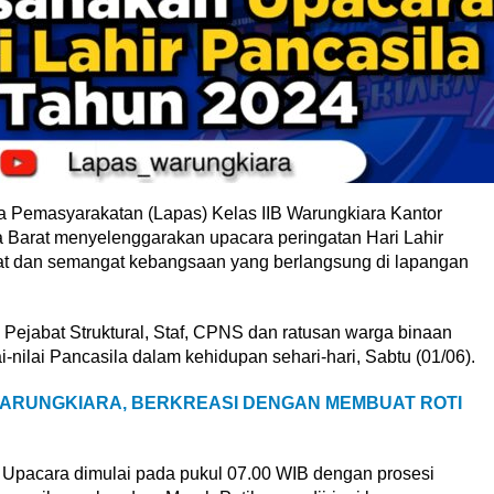
a Pemasyarakatan (Lapas) Kelas IIB Warungkiara Kantor
arat menyelenggarakan upacara peringatan Hari Lahir
t dan semangat kebangsaan yang berlangsung di lapangan
ik Pejabat Struktural, Staf, CPNS dan ratusan warga binaan
nilai Pancasila dalam kehidupan sehari-hari, Sabtu (01/06).
ARUNGKIARA, BERKREASI DENGAN MEMBUAT ROTI
Upacara dimulai pada pukul 07.00 WIB dengan prosesi