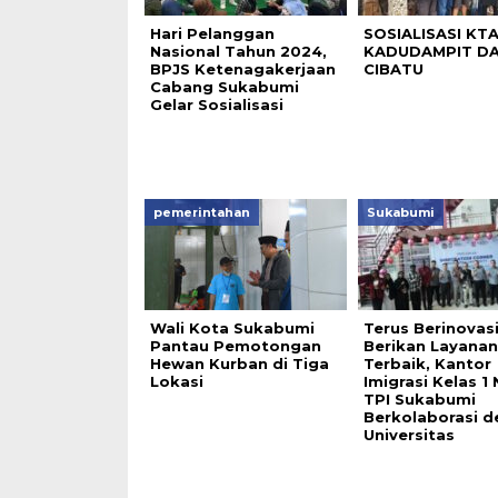
Hari Pelanggan
SOSIALISASI KTA
Nasional Tahun 2024,
KADUDAMPIT D
BPJS Ketenagakerjaan
CIBATU
Cabang Sukabumi
Gelar Sosialisasi
pemerintahan
Sukabumi
Wali Kota Sukabumi
Terus Berinovas
Pantau Pemotongan
Berikan Layanan
Hewan Kurban di Tiga
Terbaik, Kantor
Lokasi
Imigrasi Kelas 1
TPI Sukabumi
Berkolaborasi 
Universitas