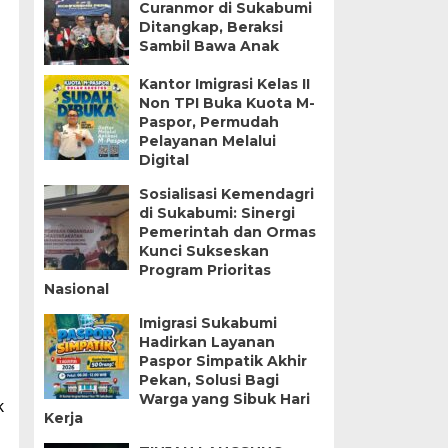
Curanmor di Sukabumi
Ditangkap, Beraksi
Sambil Bawa Anak
Kantor Imigrasi Kelas II
Non TPI Buka Kuota M-
Paspor, Permudah
Pelayanan Melalui
Digital
Sosialisasi Kemendagri
di Sukabumi: Sinergi
Pemerintah dan Ormas
Kunci Sukseskan
Program Prioritas
Nasional
Imigrasi Sukabumi
Hadirkan Layanan
Paspor Simpatik Akhir
Pekan, Solusi Bagi
Warga yang Sibuk Hari
k
Kerja