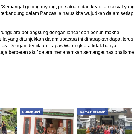
“Semangat gotong royong, persatuan, dan keadilan sosial yan
terkandung dalam Pancasila harus kita wujudkan dalam setiap
Warungkiara berlangsung dengan lancar dan penuh makna.
ila yang ditunjukkan dalam upacara ini diharapkan dapat terus
ugas. Dengan demikian, Lapas Warungkiara tidak hanya
 juga berperan aktif dalam menanamkan semangat nasionalisme
Sukabumi
pemerintahan