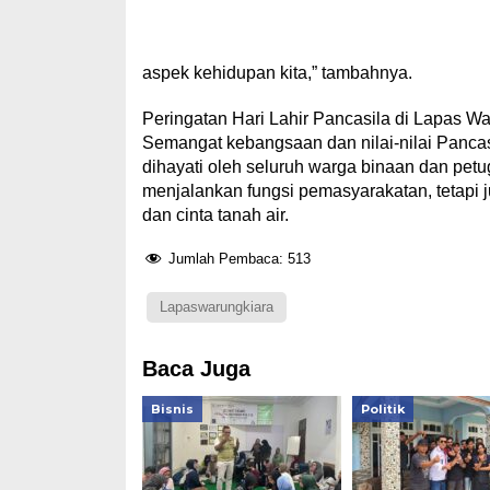
aspek kehidupan kita,” tambahnya.
Peringatan Hari Lahir Pancasila di Lapas 
Semangat kebangsaan dan nilai-nilai Pancas
dihayati oleh seluruh warga binaan dan pet
menjalankan fungsi pemasyarakatan, tetapi
dan cinta tanah air.
Jumlah Pembaca:
513
Lapaswarungkiara
Baca Juga
Bisnis
Politik