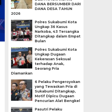
DANA BERSUMBER DARI
DANA DESA TAHUN
2026
Polres Sukabumi Kota
Ungkap 36 Kasus
Narkoba, 43 Tersangka
Ditangkap dalam Empat
Bulan
Polres Sukabumi Kota
Ungkap Dugaan
Kekerasan Seksual
terhadap Anak,
Seorang Pria
Diamankan
6 Pelaku Pengeroyokan
yang Tewaskan Pria di
Sukabumi Ditangkap,
Motif Dipicu Dugaan
Pencurian Alat Bengkel
Pasutri Pelaku