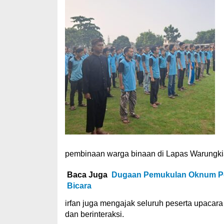
pembinaan warga binaan di Lapas Warungkiara 
Baca Juga
Dugaan Pemukulan Oknum Pol
Bicara
irfan juga mengajak seluruh peserta upacar
dan berinteraksi.