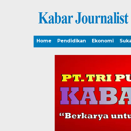
Home
Pendidikan
Ekonomi
Suk