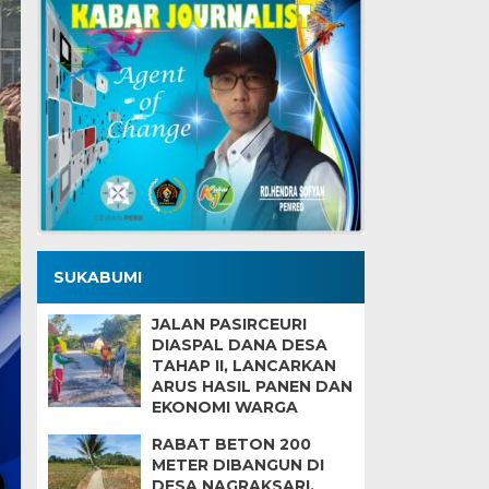
SUKABUMI
JALAN PASIRCEURI
DIASPAL DANA DESA
TAHAP II, LANCARKAN
ARUS HASIL PANEN DAN
EKONOMI WARGA
RABAT BETON 200
METER DIBANGUN DI
DESA NAGRAKSARI,