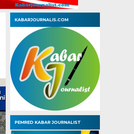
KABARJOURNALIS.COM
PEMRED KABAR JOURNALIST