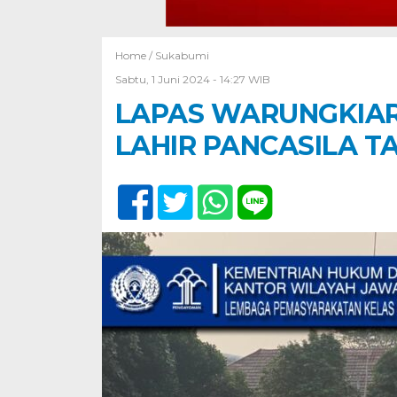
Home /
Sukabumi
Sabtu, 1 Juni 2024 - 14:27 WIB
LAPAS WARUNGKIAR
LAHIR PANCASILA T