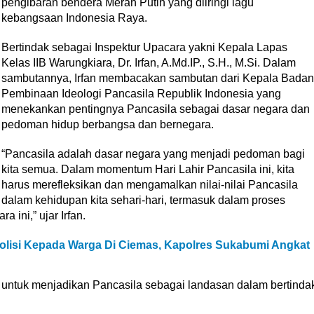
pengibaran bendera Merah Putih yang diiringi lagu
kebangsaan Indonesia Raya.
Bertindak sebagai Inspektur Upacara yakni Kepala Lapas
Kelas IIB Warungkiara, Dr. Irfan, A.Md.IP., S.H., M.Si. Dalam
sambutannya, Irfan membacakan sambutan dari Kepala Badan
Pembinaan Ideologi Pancasila Republik Indonesia yang
menekankan pentingnya Pancasila sebagai dasar negara dan
pedoman hidup berbangsa dan bernegara.
“Pancasila adalah dasar negara yang menjadi pedoman bagi
kita semua. Dalam momentum Hari Lahir Pancasila ini, kita
harus merefleksikan dan mengamalkan nilai-nilai Pancasila
dalam kehidupan kita sehari-hari, termasuk dalam proses
ini,” ujar Irfan.
isi Kepada Warga Di Ciemas, Kapolres Sukabumi Angkat
a untuk menjadikan Pancasila sebagai landasan dalam bertinda