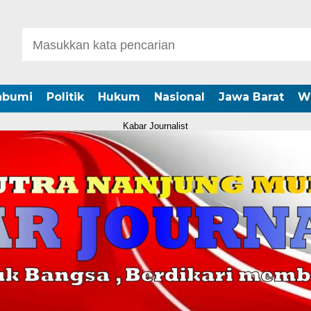
abumi
Politik
Hukum
Nasional
Jawa Barat
W
Kabar Journalist