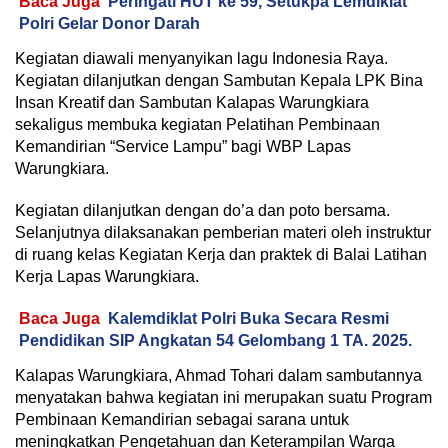
Baca Juga
Peringati HUT ke 59, Setukpa Lemdiklat
Polri Gelar Donor Darah
Kegiatan diawali menyanyikan lagu Indonesia Raya.
Kegiatan dilanjutkan dengan Sambutan Kepala LPK Bina
Insan Kreatif dan Sambutan Kalapas Warungkiara
sekaligus membuka kegiatan Pelatihan Pembinaan
Kemandirian “Service Lampu” bagi WBP Lapas
Warungkiara.
Kegiatan dilanjutkan dengan do’a dan poto bersama.
Selanjutnya dilaksanakan pemberian materi oleh instruktur
di ruang kelas Kegiatan Kerja dan praktek di Balai Latihan
Kerja Lapas Warungkiara.
Baca Juga
Kalemdiklat Polri Buka Secara Resmi
Pendidikan SIP Angkatan 54 Gelombang 1 TA. 2025.
Kalapas Warungkiara, Ahmad Tohari dalam sambutannya
menyatakan bahwa kegiatan ini merupakan suatu Program
Pembinaan Kemandirian sebagai sarana untuk
meningkatkan Pengetahuan dan Keterampilan Warga