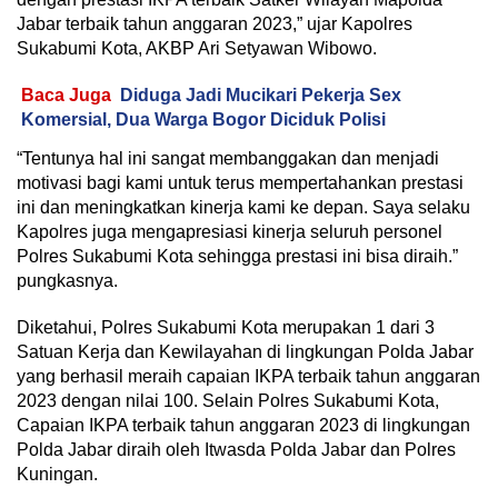
Jabar terbaik tahun anggaran 2023,” ujar Kapolres
Sukabumi Kota, AKBP Ari Setyawan Wibowo.
Baca Juga
Diduga Jadi Mucikari Pekerja Sex
Komersial, Dua Warga Bogor Diciduk Polisi
“Tentunya hal ini sangat membanggakan dan menjadi
motivasi bagi kami untuk terus mempertahankan prestasi
ini dan meningkatkan kinerja kami ke depan. Saya selaku
Kapolres juga mengapresiasi kinerja seluruh personel
Polres Sukabumi Kota sehingga prestasi ini bisa diraih.”
pungkasnya.
Diketahui, Polres Sukabumi Kota merupakan 1 dari 3
Satuan Kerja dan Kewilayahan di lingkungan Polda Jabar
yang berhasil meraih capaian IKPA terbaik tahun anggaran
2023 dengan nilai 100. Selain Polres Sukabumi Kota,
Capaian IKPA terbaik tahun anggaran 2023 di lingkungan
Polda Jabar diraih oleh Itwasda Polda Jabar dan Polres
Kuningan.