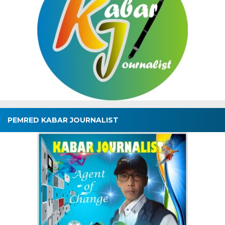
PEMRED KABAR JOURNALIST