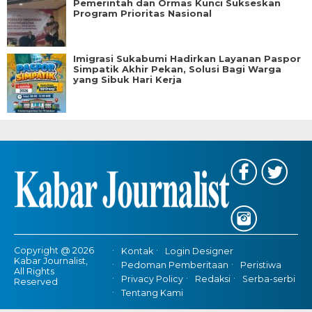
Pemerintah dan Ormas Kunci Sukseskan
Program Prioritas Nasional
Imigrasi Sukabumi Hadirkan Layanan Paspor
Simpatik Akhir Pekan, Solusi Bagi Warga
yang Sibuk Hari Kerja
Copyright @ 2026
Kontak
Login Designer
Kabar Journalist,
Pedoman Pemberitaan
Peristiwa
All Rights
Privacy Policy
Redaksi
Serba-serbi
Reserved
Tentang Kami