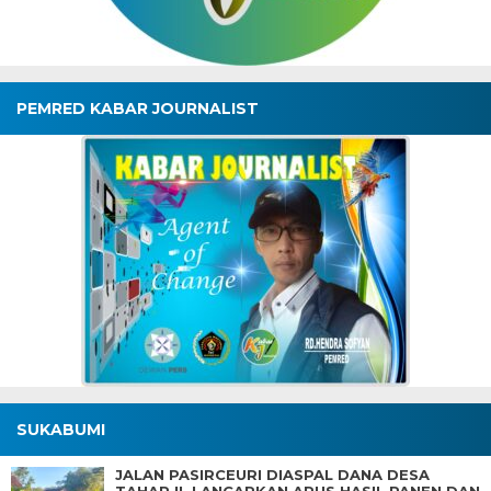
PEMRED KABAR JOURNALIST
SUKABUMI
JALAN PASIRCEURI DIASPAL DANA DESA
TAHAP II, LANCARKAN ARUS HASIL PANEN DAN