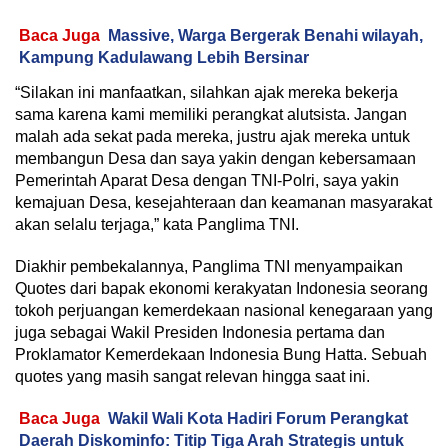
Baca Juga
Massive, Warga Bergerak Benahi wilayah,
Kampung Kadulawang Lebih Bersinar
“Silakan ini manfaatkan, silahkan ajak mereka bekerja
sama karena kami memiliki perangkat alutsista. Jangan
malah ada sekat pada mereka, justru ajak mereka untuk
membangun Desa dan saya yakin dengan kebersamaan
Pemerintah Aparat Desa dengan TNI-Polri, saya yakin
kemajuan Desa, kesejahteraan dan keamanan masyarakat
akan selalu terjaga,” kata Panglima TNI.
Diakhir pembekalannya, Panglima TNI menyampaikan
Quotes dari bapak ekonomi kerakyatan Indonesia seorang
tokoh perjuangan kemerdekaan nasional kenegaraan yang
juga sebagai Wakil Presiden Indonesia pertama dan
Proklamator Kemerdekaan Indonesia Bung Hatta. Sebuah
quotes yang masih sangat relevan hingga saat ini.
Baca Juga
Wakil Wali Kota Hadiri Forum Perangkat
Daerah Diskominfo: Titip Tiga Arah Strategis untuk