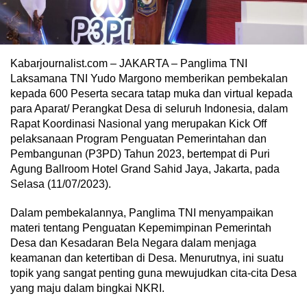
Kabarjournalist.com – JAKARTA – Panglima TNI
Laksamana TNI Yudo Margono memberikan pembekalan
kepada 600 Peserta secara tatap muka dan virtual kepada
para Aparat/ Perangkat Desa di seluruh Indonesia, dalam
Rapat Koordinasi Nasional yang merupakan Kick Off
pelaksanaan Program Penguatan Pemerintahan dan
Pembangunan (P3PD) Tahun 2023, bertempat di Puri
Agung Ballroom Hotel Grand Sahid Jaya, Jakarta, pada
Selasa (11/07/2023).
Dalam pembekalannya, Panglima TNI menyampaikan
materi tentang Penguatan Kepemimpinan Pemerintah
Desa dan Kesadaran Bela Negara dalam menjaga
keamanan dan ketertiban di Desa. Menurutnya, ini suatu
topik yang sangat penting guna mewujudkan cita-cita Desa
yang maju dalam bingkai NKRI.