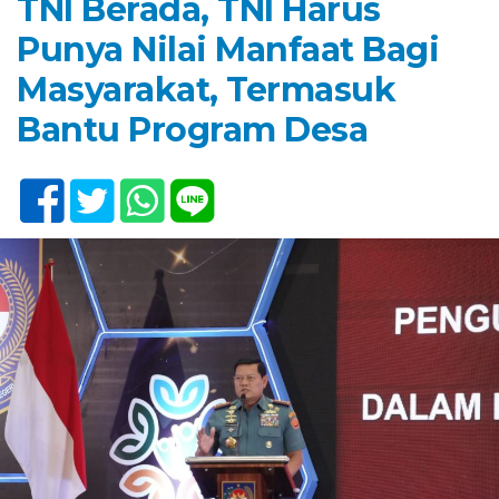
TNI Berada, TNI Harus
Punya Nilai Manfaat Bagi
Masyarakat, Termasuk
Bantu Program Desa