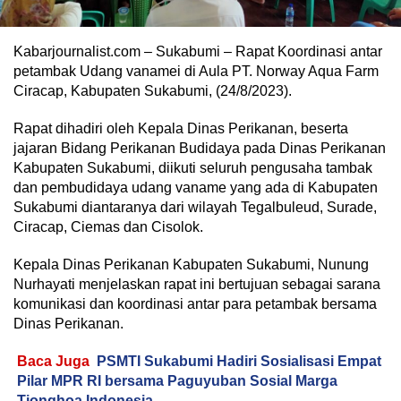
Kabarjournalist.com – Sukabumi – Rapat Koordinasi antar
petambak Udang vanamei di Aula PT. Norway Aqua Farm
Ciracap, Kabupaten Sukabumi, (24/8/2023).
Rapat dihadiri oleh Kepala Dinas Perikanan, beserta
jajaran Bidang Perikanan Budidaya pada Dinas Perikanan
Kabupaten Sukabumi, diikuti seluruh pengusaha tambak
dan pembudidaya udang vaname yang ada di Kabupaten
Sukabumi diantaranya dari wilayah Tegalbuleud, Surade,
Ciracap, Ciemas dan Cisolok.
Kepala Dinas Perikanan Kabupaten Sukabumi, Nunung
Nurhayati menjelaskan rapat ini bertujuan sebagai sarana
komunikasi dan koordinasi antar para petambak bersama
Dinas Perikanan.
Baca Juga
PSMTI Sukabumi Hadiri Sosialisasi Empat
Pilar MPR RI bersama Paguyuban Sosial Marga
Tionghoa Indonesia