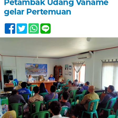
Petambak Udang Vaname
gelar Pertemuan