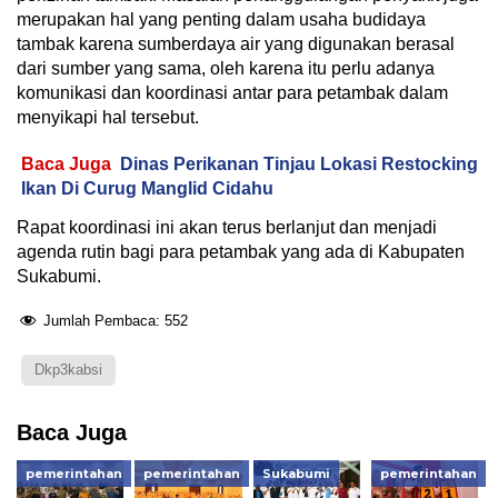
merupakan hal yang penting dalam usaha budidaya
tambak karena sumberdaya air yang digunakan berasal
dari sumber yang sama, oleh karena itu perlu adanya
komunikasi dan koordinasi antar para petambak dalam
menyikapi hal tersebut.
Baca Juga
Dinas Perikanan Tinjau Lokasi Restocking
Ikan Di Curug Manglid Cidahu
Rapat koordinasi ini akan terus berlanjut dan menjadi
agenda rutin bagi para petambak yang ada di Kabupaten
Sukabumi.
Jumlah Pembaca:
552
Dkp3kabsi
Baca Juga
pemerintahan
pemerintahan
Sukabumi
pemerintahan