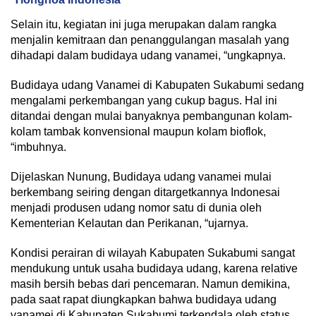
Selain itu, kegiatan ini juga merupakan dalam rangka
menjalin kemitraan dan penanggulangan masalah yang
dihadapi dalam budidaya udang vanamei, “ungkapnya.
Budidaya udang Vanamei di Kabupaten Sukabumi sedang
mengalami perkembangan yang cukup bagus. Hal ini
ditandai dengan mulai banyaknya pembangunan kolam-
kolam tambak konvensional maupun kolam bioflok,
“imbuhnya.
Dijelaskan Nunung, Budidaya udang vanamei mulai
berkembang seiring dengan ditargetkannya Indonesai
menjadi produsen udang nomor satu di dunia oleh
Kementerian Kelautan dan Perikanan, “ujarnya.
Kondisi perairan di wilayah Kabupaten Sukabumi sangat
mendukung untuk usaha budidaya udang, karena relative
masih bersih bebas dari pencemaran. Namun demikina,
pada saat rapat diungkapkan bahwa budidaya udang
vanamei di Kabupaten Sukabumi terkendala oleh status