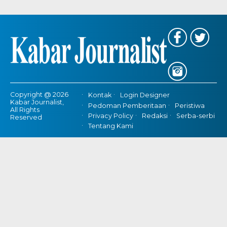
Copyright @ 2026
Kontak
Login Designer
Kabar Journalist,
Pedoman Pemberitaan
Peristiwa
All Rights
Privacy Policy
Redaksi
Serba-serbi
Reserved
Tentang Kami