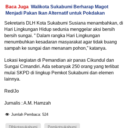
Baca Juga
Walikota Sukabumi Berharap Magot
Menjadi Pakan Ikan Alternatif untuk Pokdakan
Sekretaris DLH Kota Sukabumi Susiana menambahkan, di
Hari Lingkungan Hidup sedunia menggelar aksi bersih
bersih sungai. ” Dalam rangka Hari Lingkungan
menumbuhkan kesadaran masyarakat agar tidak buang
sampah ke sungai dan menanam pohon,” katanya.
Lokasi kegiatan di Pemandian air panas Cikundul dan
Sungai Cimandiri. Ada sebanyak 250 orang yang terlibat
mulai SKPD di lingkup Pemkot Sukabumi dan elemen
lainnya.
Red/Jo
Jurnalis : A.M. Hamzah
Jumlah Pembaca:
524
Dlhkotasukabumi
Pemkotsukabumi