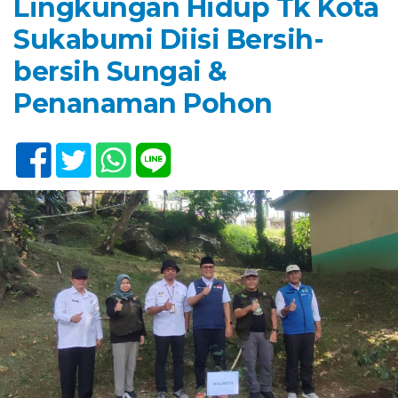
Lingkungan Hidup Tk Kota
Sukabumi Diisi Bersih-
bersih Sungai &
Penanaman Pohon