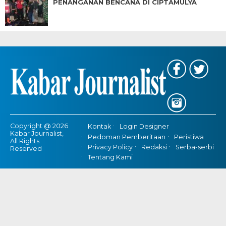
PENANGANAN BENCANA DI CIPTAMULYA
Copyright @ 2026
Kontak
Login Designer
Kabar Journalist,
Pedoman Pemberitaan
Peristiwa
All Rights
Privacy Policy
Redaksi
Serba-serbi
Reserved
Tentang Kami