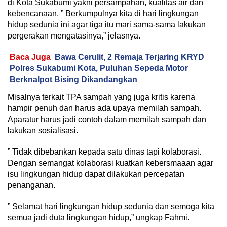
di Kota Sukabumi yakni persampahan, kualitas air dan
kebencanaan. ” Berkumpulnya kita di hari lingkungan
hidup sedunia ini agar tiga itu mari sama-sama lakukan
pergerakan mengatasinya,” jelasnya.
Baca Juga
Bawa Cerulit, 2 Remaja Terjaring KRYD
Polres Sukabumi Kota, Puluhan Sepeda Motor
Berknalpot Bising Dikandangkan
Misalnya terkait TPA sampah yang juga kritis karena
hampir penuh dan harus ada upaya memilah sampah.
Aparatur harus jadi contoh dalam memilah sampah dan
lakukan sosialisasi.
” Tidak dibebankan kepada satu dinas tapi kolaborasi.
Dengan semangat kolaborasi kuatkan kebersmaaan agar
isu lingkungan hidup dapat dilakukan percepatan
penanganan.
” Selamat hari lingkungan hidup sedunia dan semoga kita
semua jadi duta lingkungan hidup,” ungkap Fahmi.