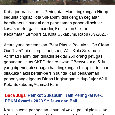
Kabarjournalist.com – Peringatan Hari Lingkungan Hidup
sedunia tingkat Kota Sukabumi disi dengan kegiatan
bersih-bersih sungai dan penanaman pohon di sekitar
kawasan Sungai Cimandiri, Kelurahan Cikundul,
Kecamatan Lembursitu, Kota Sukabumi, Rabu (5/7/2023).
Acara yang bertemakan “Beat Plastic Pollution : Go Clean
Our River” ini dipimpin langsung Wali Kota Sukabumi
Achmad Fahmi dan dihadiri sekitar 250 orang petugas
gabungan lintas SKPD dan relawan. ” Bersyukur di 5 Juli
yang diperingati sebagai hari lingkungan hidup sedunia ini
dilakukan aksi bersih-bersih sungai dan penanaman
pohon yang digagas Dinas Lingkungan Hidup,” ujar Wali
Kota Sukabumi, Achmad Fahmi.
Baca Juga
Pemkot Sukabumi Raih Peringkat Ke-1
PPKM Awards 2023 Se Jawa dan Bali
Khusus tema peringatan tahun ini yakni polusi plastik jadi