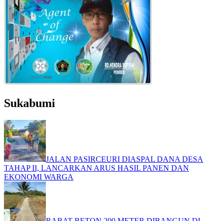
Sukabumi
JALAN PASIRCEURI DIASPAL DANA DESA
TAHAP II, LANCARKAN ARUS HASIL PANEN DAN
EKONOMI WARGA
RABAT BETON 200 METER DIBANGUN DI