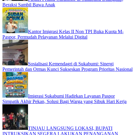
Beraksi Sambil Bawa Anak
Kantor Imigrasi Kelas II Non TPI Buka Kuota M-
Paspor, Permudah Pelayanan Melalui Digital
Sosialisasi Kemendagri di Sukabumi: Sinergi
Pemerintah dan Ormas Kunci Sukseskan Program Prioritas Nasional
Imigrasi Sukabumi Hadirkan Layanan Paspor
Simpatik Akhir Pekan, Solusi Bagi Warga yang Sibuk Hari Kerja
TINJAU LANGSUNG LOKASI, BUPATI
INTRUKSIKAN SEGERA LAKUKAN PENANGANAN