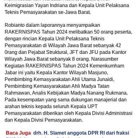
Keimigrasian Yayan Indriana dan Kepala Unit Pelaksana
Teknis Pemasyarakatan se-Jawa Barat.
Robianto dalam laporannya menyampaikan
RAKERNISPAS Tahun 2024 melibatkan 50 orang peserta,
dengan rincian Kepala Unit Pelaksana Teknis
Pemasyarakatan di Wilayah Jawa Barat sebanyak 42
0rang dan Pejabat Struktural, JFT dan JFU pada Kantor
Wilayah Jawa Barat sebanyak 8 orang. Narasumber
Kegiatan RAKERNISPAS Tahun 2024 Kemenkumham
Jabar ini yaitu Kepala Kantor Wilayah Masjuno,
Pembimbing Kemasyarakatan Ahli Utama Junaidi,
Pembimbing Kemasyarakatan Ahli Madya Tatan
Rahmawan, Analis Kebijakan Madya Nanang Rukmana.
Pada kesempatan yang sama dukungan manajerial dan
arahan teknis kepada seluruh Kepala UPT
Pemasyarakatan diberikan oleh Kepala Divisi Administrasi
dan Kepala Divisi Pemasyarakatan.
Baca Juga
drh. H. Slamet anggota DPR RI dari fraksi