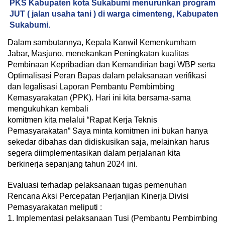
PKS Kabupaten kota Sukabumi menurunkan program
JUT ( jalan usaha tani ) di warga cimenteng, Kabupaten
Sukabumi.
Dalam sambutannya, Kepala Kanwil Kemenkumham
Jabar, Masjuno, menekankan Peningkatan kualitas
Pembinaan Kepribadian dan Kemandirian bagi WBP serta
Optimalisasi Peran Bapas dalam pelaksanaan verifikasi
dan legalisasi Laporan Pembantu Pembimbing
Kemasyarakatan (PPK). Hari ini kita bersama-sama
mengukuhkan kembali
komitmen kita melalui “Rapat Kerja Teknis
Pemasyarakatan” Saya minta komitmen ini bukan hanya
sekedar dibahas dan didiskusikan saja, melainkan harus
segera diimplementasikan dalam perjalanan kita
berkinerja sepanjang tahun 2024 ini.
Evaluasi terhadap pelaksanaan tugas pemenuhan
Rencana Aksi Percepatan Perjanjian Kinerja Divisi
Pemasyarakatan meliputi :
1. Implementasi pelaksanaan Tusi (Pembantu Pembimbing