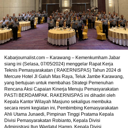
Kabarjournalist.com – Karawang – Kemenkumham Jabar
siang ini (Selasa, 07/05/2024) menggelar Rapat Kerja
Teknis Pemasyarakatan ( RAKERNISPAS) Tahun 2024 di
Mercure Hotel Jl Galuh Mas Raya, Teluk Jambe Karawang,
yang bertujuan untuk membahas Strategi Pemenuhan
Rencana Aksi Capaian Kinerja Menuju Pemasyarakatan
PASTI BERDAMPAK. RAKERNISPAS ini dihadiri oleh
Kepala Kantor Wilayah Masjuno sekaligus membuka
secara resmi kegiatan ini, Pembimbing Kemasyarakatan
Ahli Utama Junaedi, Pimpinan Tinggi Pratama Kepala
Divisi Pemasyarakatan Robianto, Kepala Divisi
Administrasi Itun Wardatul Hamro, Kepala Divisi