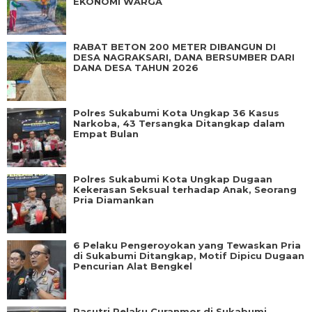
EKONOMI WARGA
RABAT BETON 200 METER DIBANGUN DI
DESA NAGRAKSARI, DANA BERSUMBER DARI
DANA DESA TAHUN 2026
Polres Sukabumi Kota Ungkap 36 Kasus
Narkoba, 43 Tersangka Ditangkap dalam
Empat Bulan
Polres Sukabumi Kota Ungkap Dugaan
Kekerasan Seksual terhadap Anak, Seorang
Pria Diamankan
6 Pelaku Pengeroyokan yang Tewaskan Pria
di Sukabumi Ditangkap, Motif Dipicu Dugaan
Pencurian Alat Bengkel
Pasutri Pelaku Curanmor di Sukabumi