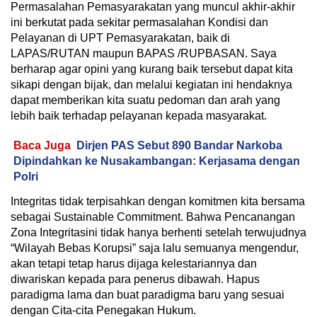
Permasalahan Pemasyarakatan yang muncul akhir-akhir
ini berkutat pada sekitar permasalahan Kondisi dan
Pelayanan di UPT Pemasyarakatan, baik di
LAPAS/RUTAN maupun BAPAS /RUPBASAN. Saya
berharap agar opini yang kurang baik tersebut dapat kita
sikapi dengan bijak, dan melalui kegiatan ini hendaknya
dapat memberikan kita suatu pedoman dan arah yang
lebih baik terhadap pelayanan kepada masyarakat.
Baca Juga
Dirjen PAS Sebut 890 Bandar Narkoba
Dipindahkan ke Nusakambangan: Kerjasama dengan
Polri
Integritas tidak terpisahkan dengan komitmen kita bersama
sebagai Sustainable Commitment. Bahwa Pencanangan
Zona Integritasini tidak hanya berhenti setelah terwujudnya
“Wilayah Bebas Korupsi” saja lalu semuanya mengendur,
akan tetapi tetap harus dijaga kelestariannya dan
diwariskan kepada para penerus dibawah. Hapus
paradigma lama dan buat paradigma baru yang sesuai
dengan Cita-cita Penegakan Hukum.