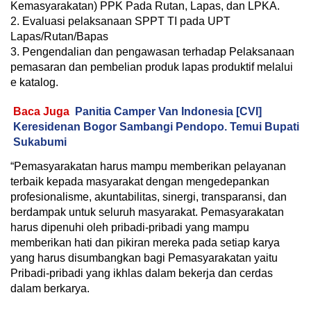
Kemasyarakatan) PPK Pada Rutan, Lapas, dan LPKA.
2. Evaluasi pelaksanaan SPPT TI pada UPT
Lapas/Rutan/Bapas
3. Pengendalian dan pengawasan terhadap Pelaksanaan
pemasaran dan pembelian produk lapas produktif melalui
e katalog.
Baca Juga
Panitia Camper Van Indonesia [CVI]
Keresidenan Bogor Sambangi Pendopo. Temui Bupati
Sukabumi
“Pemasyarakatan harus mampu memberikan pelayanan
terbaik kepada masyarakat dengan mengedepankan
profesionalisme, akuntabilitas, sinergi, transparansi, dan
berdampak untuk seluruh masyarakat. Pemasyarakatan
harus dipenuhi oleh pribadi-pribadi yang mampu
memberikan hati dan pikiran mereka pada setiap karya
yang harus disumbangkan bagi Pemasyarakatan yaitu
Pribadi-pribadi yang ikhlas dalam bekerja dan cerdas
dalam berkarya.