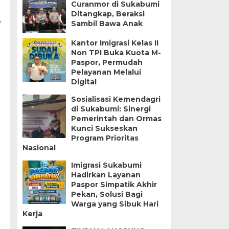
Curanmor di Sukabumi
Ditangkap, Beraksi
Sambil Bawa Anak
”
Kantor Imigrasi Kelas II
Non TPI Buka Kuota M-
Paspor, Permudah
Pelayanan Melalui
Digital
Sosialisasi Kemendagri
di Sukabumi: Sinergi
Pemerintah dan Ormas
Kunci Sukseskan
Program Prioritas
Nasional
Imigrasi Sukabumi
Hadirkan Layanan
Paspor Simpatik Akhir
Pekan, Solusi Bagi
Warga yang Sibuk Hari
Kerja