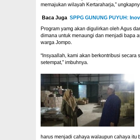
memajukan wilayah Kertaraharja,” ungkapny
Baca Juga
SPPG GUNUNG PUYUH: Inovas
Program yamg akan digulirkan oleh Agus dan
dimana untuk menaungi dan menjadi bapa a
warga Jompo.
“Insyaallah, kami akan berkontribusi secar
setempat,” imbuhnya.
harus menjadi cahaya walaupun cahaya itu be