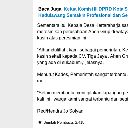
Baca Juga
Ketua Komisi III DPRD Kota
Kadulawang Semakin Profesional dan Se
Sementara itu, Kepala Desa Kertaraharja sa
meresmikan perusahaan Ahen Grup di wilaya
kasih atas peresmian ini.
“Alhamdulillah, kami sebagai pemerintah, Ke
kasih sekali kepada CV. Tiga Jaya , Ahen G
yang ada di sukabumi,” jelasnya.
Menurut Kades, Pemerintah sangat terbantu 
ini.
“Selain membantu menciptakan lapangan pek
kali ini , warga kami sangat terbantu dari s
Red/Hendra Jo Sofyan
Jumlah Pembaca:
2,418