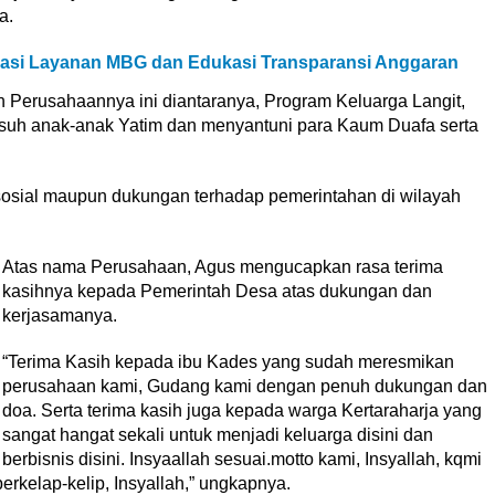
a.
i Layanan MBG dan Edukasi Transparansi Anggaran
 Perusahaannya ini diantaranya, Program Keluarga Langit,
suh anak-anak Yatim dan menyantuni para Kaum Duafa serta
a sosial maupun dukungan terhadap pemerintahan di wilayah
Atas nama Perusahaan, Agus mengucapkan rasa terima
kasihnya kepada Pemerintah Desa atas dukungan dan
kerjasamanya.
“Terima Kasih kepada ibu Kades yang sudah meresmikan
perusahaan kami, Gudang kami dengan penuh dukungan dan
doa. Serta terima kasih juga kepada warga Kertaraharja yang
sangat hangat sekali untuk menjadi keluarga disini dan
berbisnis disini. Insyaallah sesuai.motto kami, Insyallah, kqmi
rkelap-kelip, Insyallah,” ungkapnya.