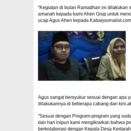
“Kegiatan di bulan Ramadhan ini dilakukan s
amanah kepada kami Ahen Grup untuk mendiri
ucap Agus Ahen kepada Kabarjournalist.com 
Agus sangat bersyukur sesuai dengan apa 
dilakukannya di beberapa cabang dan kini.ak
“Sesuai dengan Program-program yang suda
dan hari inipun kami mengikrarkan bahwa pr
berkolaborasi dengan Kepala Desa Kertaraha