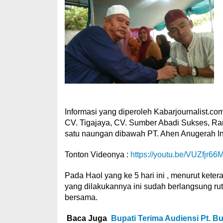
Informasi yang diperoleh Kabarjournalist.com 
CV. Tigajaya, CV. Sumber Abadi Sukses, Ra
satu naungan dibawah PT. Ahen Anugerah I
Tonton Videonya :
https://youtu.be/VUZfjr6
Pada Haol yang ke 5 hari ini , menurut ke
yang dilakukannya ini sudah berlangsung ruti
bersama.
Baca Juga
Bupati Terima Audiensi Pt. 