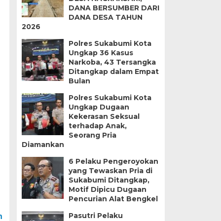
DANA BERSUMBER DARI
DANA DESA TAHUN
2026
Polres Sukabumi Kota
Ungkap 36 Kasus
Narkoba, 43 Tersangka
Ditangkap dalam Empat
Bulan
Polres Sukabumi Kota
Ungkap Dugaan
Kekerasan Seksual
n
terhadap Anak,
Seorang Pria
Diamankan
6 Pelaku Pengeroyokan
yang Tewaskan Pria di
Sukabumi Ditangkap,
Motif Dipicu Dugaan
Pencurian Alat Bengkel
Pasutri Pelaku
h