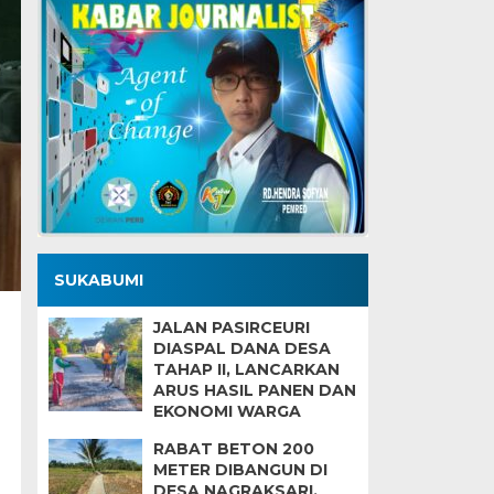
SUKABUMI
JALAN PASIRCEURI
DIASPAL DANA DESA
TAHAP II, LANCARKAN
ARUS HASIL PANEN DAN
EKONOMI WARGA
RABAT BETON 200
METER DIBANGUN DI
DESA NAGRAKSARI,