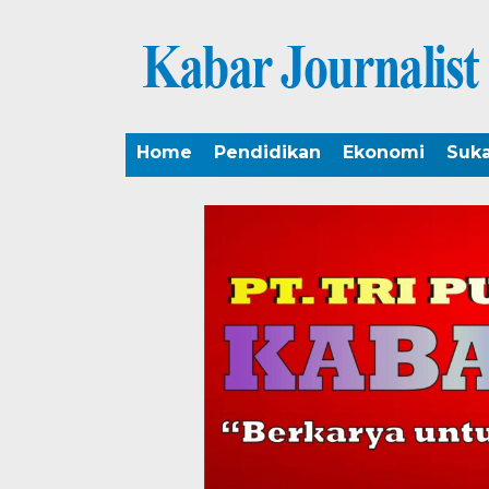
Home
Pendidikan
Ekonomi
Suk