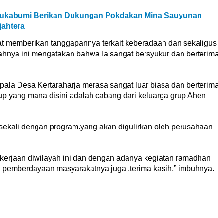
 Sukabumi Berikan Dukungan Pokdakan Mina Sauyunan
jahtera
at memberikan tanggapannya terkait keberadaan dan sekaligus
hnya ini mengatakan bahwa Ia sangat bersyukur dan berterim
pala Desa Kertaraharja merasa sangat luar biasa dan berterim
rup yang mana disini adalah cabang dari keluarga grup Ahen
sekali dengan program.yang akan digulirkan oleh perusahaan
erjaan diwilayah ini dan dengan adanya kegiatan ramadhan
egi pemberdayaan masyarakatnya juga ,terima kasih,” imbuhnya.