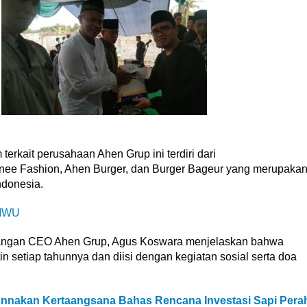
terkait perusahaan Ahen Grup ini terdiri dari
nee Fashion, Ahen Burger, dan Burger Bageur yang merupaka
ndonesia.
6MWU
terangan CEO Ahen Grup, Agus Koswara menjelaskan bahwa
n setiap tahunnya dan diisi dengan kegiatan sosial serta doa
Bunnakan Kertaangsana Bahas Rencana Investasi Sapi Pera