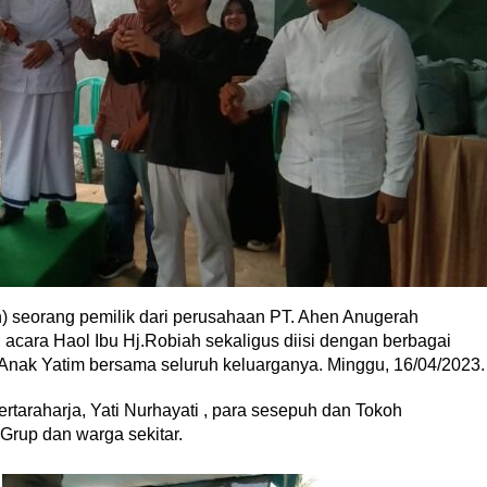
) seorang pemilik dari perusahaan PT. Ahen Anugerah
cara Haol Ibu Hj.Robiah sekaligus diisi dengan berbagai
Anak Yatim bersama seluruh keluarganya. Minggu, 16/04/2023.
ertaraharja, Yati Nurhayati , para sesepuh dan Tokoh
Grup dan warga sekitar.