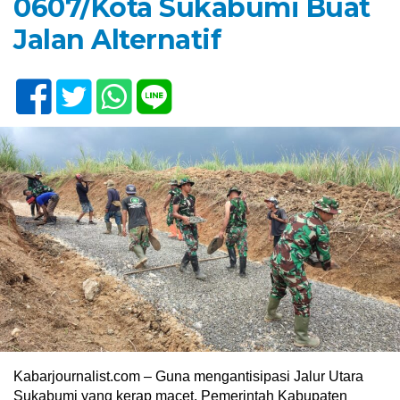
0607/Kota Sukabumi Buat
Jalan Alternatif
Kabarjournalist.com – Guna mengantisipasi Jalur Utara
Sukabumi yang kerap macet, Pemerintah Kabupaten