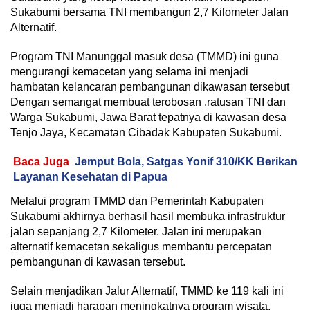
Sukabumi bersama TNI membangun 2,7 Kilometer Jalan
Alternatif.
Program TNI Manunggal masuk desa (TMMD) ini guna
mengurangi kemacetan yang selama ini menjadi
hambatan kelancaran pembangunan dikawasan tersebut
Dengan semangat membuat terobosan ,ratusan TNI dan
Warga Sukabumi, Jawa Barat tepatnya di kawasan desa
Tenjo Jaya, Kecamatan Cibadak Kabupaten Sukabumi.
Baca Juga
Jemput Bola, Satgas Yonif 310/KK Berikan
Layanan Kesehatan di Papua
Melalui program TMMD dan Pemerintah Kabupaten
Sukabumi akhirnya berhasil hasil membuka infrastruktur
jalan sepanjang 2,7 Kilometer. Jalan ini merupakan
alternatif kemacetan sekaligus membantu percepatan
pembangunan di kawasan tersebut.
Selain menjadikan Jalur Alternatif, TMMD ke 119 kali ini
juga menjadi harapan meningkatnya program wisata,