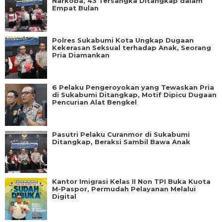
Narkoba, 43 Tersangka Ditangkap dalam
Empat Bulan
Polres Sukabumi Kota Ungkap Dugaan
Kekerasan Seksual terhadap Anak, Seorang
Pria Diamankan
6 Pelaku Pengeroyokan yang Tewaskan Pria
di Sukabumi Ditangkap, Motif Dipicu Dugaan
Pencurian Alat Bengkel
Pasutri Pelaku Curanmor di Sukabumi
Ditangkap, Beraksi Sambil Bawa Anak
Kantor Imigrasi Kelas II Non TPI Buka Kuota
M-Paspor, Permudah Pelayanan Melalui
Digital