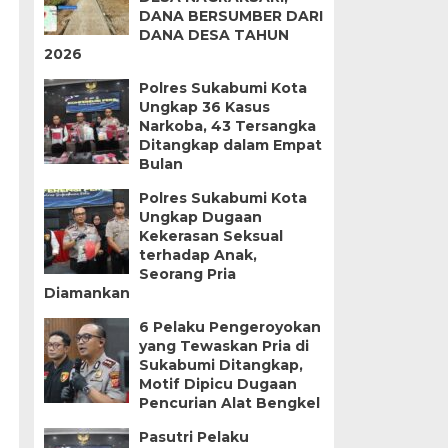
DANA BERSUMBER DARI
DANA DESA TAHUN
2026
Polres Sukabumi Kota
Ungkap 36 Kasus
Narkoba, 43 Tersangka
Ditangkap dalam Empat
Bulan
Polres Sukabumi Kota
Ungkap Dugaan
Kekerasan Seksual
terhadap Anak,
Seorang Pria
Diamankan
6 Pelaku Pengeroyokan
yang Tewaskan Pria di
Sukabumi Ditangkap,
Motif Dipicu Dugaan
Pencurian Alat Bengkel
Pasutri Pelaku