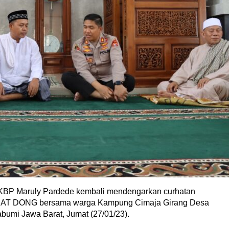
AKBP Maruly Pardede kembali mendengarkan curhatan
AT DONG bersama warga Kampung Cimaja Girang Desa
umi Jawa Barat, Jumat (27/01/23).