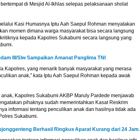
rtempat di Mesjid Al-Ikhlas selepas pelaksanaan sholat
elalui Kasi Humasnya Iptu Aah Saepul Rohman menyatakan
n momen dimana warga masyarakat bisa secara langsung
ritiknya kepada Kapolres Sukabumi secara langsung yang
abumi.
dam III/Slw Sampaikan Amanat Panglima TNI
ada Kapolres, yang menarik banyak masyarakat yang merasa
nculikan anak,” kata Iptu Aah Saepul Rohman kepada awak
n anak, Kapolres Sukabumi AKBP Maruly Pardede menjawab
 mengatakan pihaknya sudah memerintahkan Kasat Reskrim
ya informasi tentang penculikan anak dan hasilnya tidak ada
Polres Sukabumi.
jonggenteng Berhasil Ringkus Aparat Kurang dari 24 Jam.