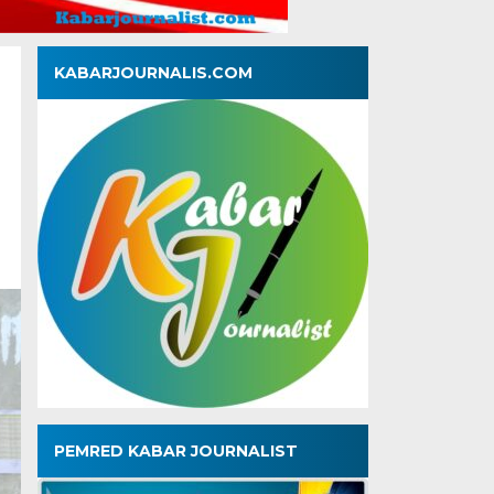
KABARJOURNALIS.COM
PEMRED KABAR JOURNALIST