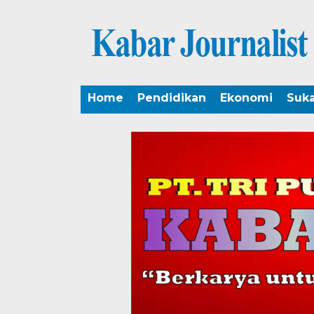
Home
Pendidikan
Ekonomi
Suk