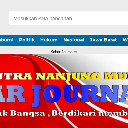
abumi
Politik
Hukum
Nasional
Jawa Barat
W
Kabar Journalist