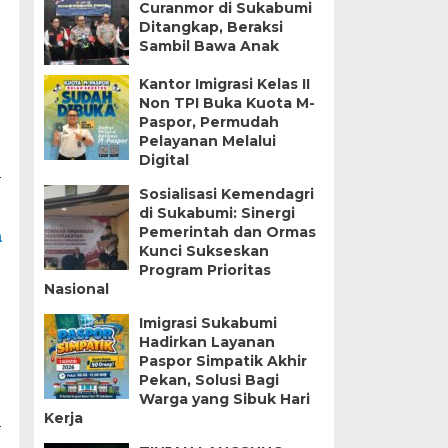
Curanmor di Sukabumi
Ditangkap, Beraksi
Sambil Bawa Anak
Kantor Imigrasi Kelas II
Non TPI Buka Kuota M-
Paspor, Permudah
Pelayanan Melalui
Digital
a
Sosialisasi Kemendagri
di Sukabumi: Sinergi
Pemerintah dan Ormas
a
Kunci Sukseskan
Program Prioritas
Nasional
Imigrasi Sukabumi
Hadirkan Layanan
Paspor Simpatik Akhir
Pekan, Solusi Bagi
Warga yang Sibuk Hari
Kerja
a