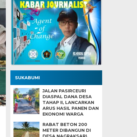
SUKABUMI
JALAN PASIRCEURI
DIASPAL DANA DESA
TAHAP II, LANCARKAN
ARUS HASIL PANEN DAN
EKONOMI WARGA
RABAT BETON 200
METER DIBANGUN DI
DESA NAGRAKSARI,