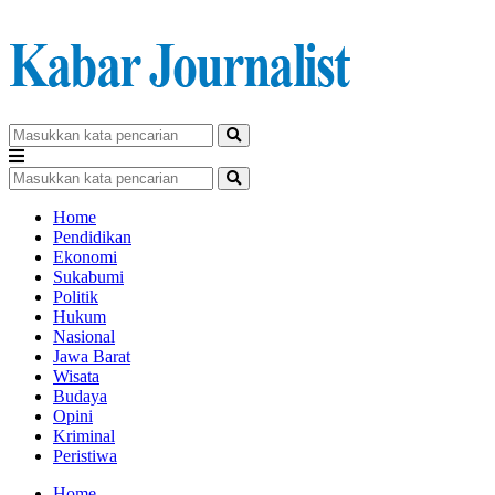
Home
Pendidikan
Ekonomi
Sukabumi
Politik
Hukum
Nasional
Jawa Barat
Wisata
Budaya
Opini
Kriminal
Peristiwa
Home