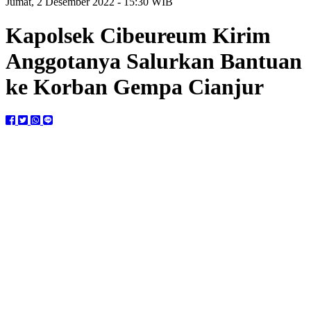
Jumat, 2 Desember 2022 - 15:30 WIB
Kapolsek Cibeureum Kirim
Anggotanya Salurkan Bantuan
ke Korban Gempa Cianjur