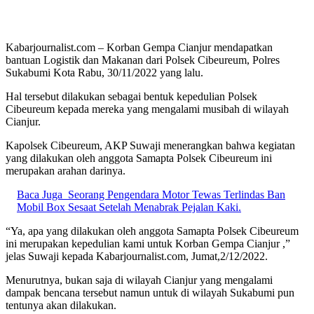
Kabarjournalist.com – Korban Gempa Cianjur mendapatkan
bantuan Logistik dan Makanan dari Polsek Cibeureum, Polres
Sukabumi Kota Rabu, 30/11/2022 yang lalu.
Hal tersebut dilakukan sebagai bentuk kepedulian Polsek
Cibeureum kepada mereka yang mengalami musibah di wilayah
Cianjur.
Kapolsek Cibeureum, AKP Suwaji menerangkan bahwa kegiatan
yang dilakukan oleh anggota Samapta Polsek Cibeureum ini
merupakan arahan darinya.
Baca Juga
Seorang Pengendara Motor Tewas Terlindas Ban
Mobil Box Sesaat Setelah Menabrak Pejalan Kaki.
“Ya, apa yang dilakukan oleh anggota Samapta Polsek Cibeureum
ini merupakan kepedulian kami untuk Korban Gempa Cianjur ,”
jelas Suwaji kepada Kabarjournalist.com, Jumat,2/12/2022.
Menurutnya, bukan saja di wilayah Cianjur yang mengalami
dampak bencana tersebut namun untuk di wilayah Sukabumi pun
tentunya akan dilakukan.