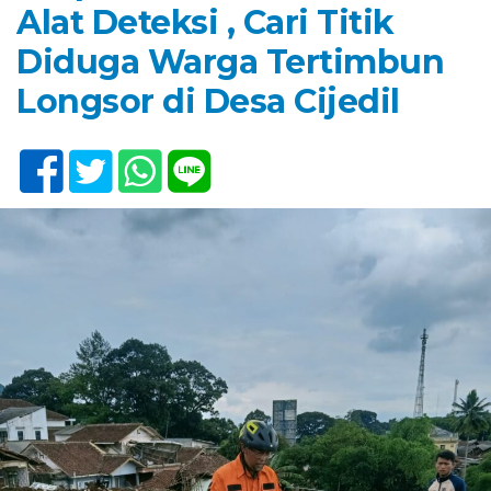
Alat Deteksi , Cari Titik
Diduga Warga Tertimbun
Longsor di Desa Cijedil