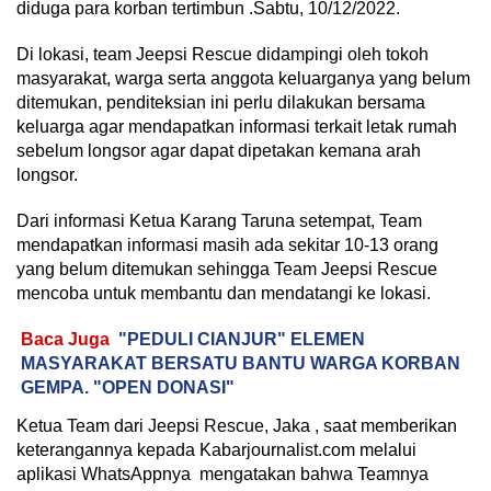
diduga para korban tertimbun .Sabtu, 10/12/2022.
Di lokasi, team Jeepsi Rescue didampingi oleh tokoh
masyarakat, warga serta anggota keluarganya yang belum
ditemukan, penditeksian ini perlu dilakukan bersama
keluarga agar mendapatkan informasi terkait letak rumah
sebelum longsor agar dapat dipetakan kemana arah
longsor.
Dari informasi Ketua Karang Taruna setempat, Team
mendapatkan informasi masih ada sekitar 10-13 orang
yang belum ditemukan sehingga Team Jeepsi Rescue
mencoba untuk membantu dan mendatangi ke lokasi.
Baca Juga
"PEDULI CIANJUR" ELEMEN
MASYARAKAT BERSATU BANTU WARGA KORBAN
GEMPA. "OPEN DONASI"
Ketua Team dari Jeepsi Rescue, Jaka , saat memberikan
keterangannya kepada Kabarjournalist.com melalui
aplikasi WhatsAppnya mengatakan bahwa Teamnya