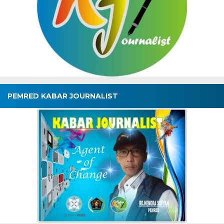
PEMRED KABAR JOURNALIST