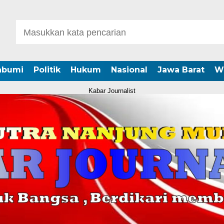
abumi
Politik
Hukum
Nasional
Jawa Barat
W
Kabar Journalist