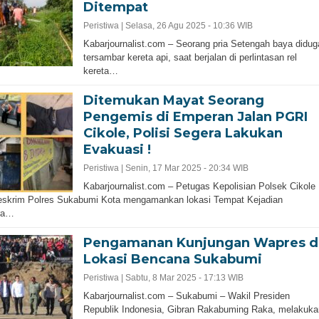
Ditempat
Peristiwa |
Selasa, 26 Agu 2025 - 10:36 WIB
Kabarjournalist.com – Seorang pria Setengah baya didug
tersambar kereta api, saat berjalan di perlintasan rel
kereta…
Ditemukan Mayat Seorang
Pengemis di Emperan Jalan PGRI
Cikole, Polisi Segera Lakukan
Evakuasi !
Peristiwa |
Senin, 17 Mar 2025 - 20:34 WIB
Kabarjournalist.com – Petugas Kepolisian Polsek Cikole
eskrim Polres Sukabumi Kota mengamankan lokasi Tempat Kejadian
ra…
Pengamanan Kunjungan Wapres d
Lokasi Bencana Sukabumi
Peristiwa |
Sabtu, 8 Mar 2025 - 17:13 WIB
Kabarjournalist.com – Sukabumi – Wakil Presiden
Republik Indonesia, Gibran Rakabuming Raka, melakuka