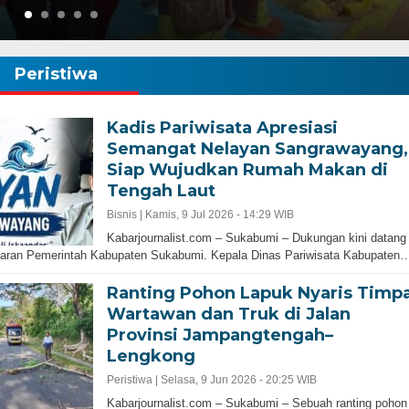
Peristiwa
Kadis Pariwisata Apresiasi
Semangat Nelayan Sangrawayang,
Siap Wujudkan Rumah Makan di
Tengah Laut
Bisnis |
Kamis, 9 Jul 2026 - 14:29 WIB
Kabarjournalist.com – Sukabumi – Dukungan kini datang
ajaran Pemerintah Kabupaten Sukabumi. Kepala Dinas Pariwisata Kabupaten
Ranting Pohon Lapuk Nyaris Timp
Wartawan dan Truk di Jalan
Provinsi Jampangtengah–
Lengkong
Peristiwa |
Selasa, 9 Jun 2026 - 20:25 WIB
Kabarjournalist.com – Sukabumi – Sebuah ranting pohon