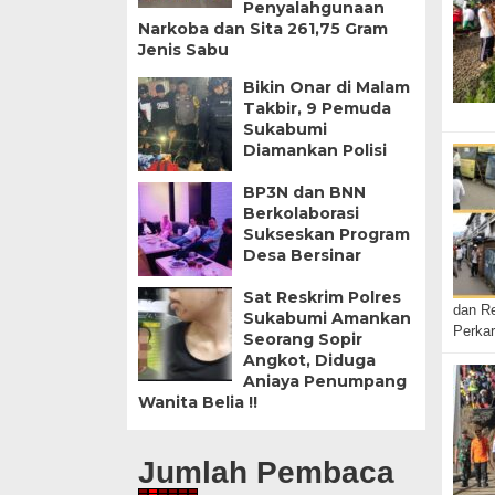
Penyalahgunaan
Narkoba dan Sita 261,75 Gram
Jenis Sabu
Bikin Onar di Malam
Takbir, 9 Pemuda
Sukabumi
Diamankan Polisi
BP3N dan BNN
Berkolaborasi
Sukseskan Program
Desa Bersinar
Sat Reskrim Polres
dan R
Sukabumi Amankan
Perka
Seorang Sopir
Angkot, Diduga
Aniaya Penumpang
Wanita Belia !!
Jumlah Pembaca