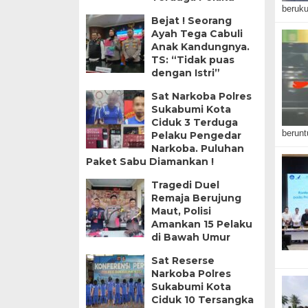
beruku
Bejat ! Seorang
Ayah Tega Cabuli
Anak Kandungnya.
TS: “Tidak puas
dengan Istri”
Sat Narkoba Polres
Sukabumi Kota
Ciduk 3 Terduga
berunt
Pelaku Pengedar
Narkoba. Puluhan
Paket Sabu Diamankan !
Tragedi Duel
Remaja Berujung
Maut, Polisi
Amankan 15 Pelaku
di Bawah Umur
Sat Reserse
Narkoba Polres
Sukabumi Kota
Ciduk 10 Tersangka