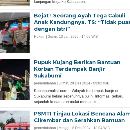
kunjungan kerja ke Kabupaten…
Bejat ! Seorang Ayah Tega Cabuli
Anak Kandungnya. TS: “Tidak pua
dengan Istri”
Hukum |
Senin, 13 Jan 2025 - 14:09 WIB
Pupuk Kujang Berikan Bantuan
Korban Terdampak Banjir
Sukabumi
pemerintahan |
Jumat, 20 Des 2024 - 09:02 WIB
Kabarjournalist.com – Wilayah terdampak banjir di
Sukabumi belum sepenuhnya pulih. Informasi terbaru,
sejumlah kecamatan mulai memasuki…
PSMTI Tinjau Lokasi Bencana Ala
Cikembar dan Serahkan Bantuan
pemerintahan |
Minggu, 8 Des 2024 - 18:04 WIB