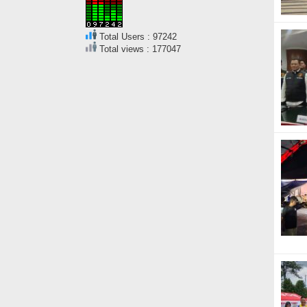
Total Users : 97242
Total views : 177047