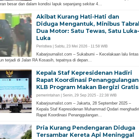
ran besar dan dalam kondisi lapuk sepanjang sekitar 4…
Akibat Kurang Hati-Hati dan
Diduga Mengantuk, Minibus Tabra
Dua Motor: Satu Tewas, Satu Luka
Luka
Peristiwa |
Sabtu, 23 Mei 2026 - 11:58 WIB
Kabarjournalist.com – Sukabumi – Kecelakaan lalu lintas
un terjadi di Jalan RA Kosasih, tepatnya di depan…
Kepala Staf Kepresidenan Hadiri
Rapat Koordinasi Penanggulangan
KLB Program Makan Bergizi Gratis
pemerintahan |
Senin, 29 Sep 2025 - 22:38 WIB
Kabarjournalist.com – Jakarta, 28 September 2025 –
Kepala Staf Kepresidenan Muhammad Qodari menghadir
Rapat Koordinasi Penanggulangan…
Pria Kurang Pendengaran Diduga
Tersambar Kereta Api Meninggal