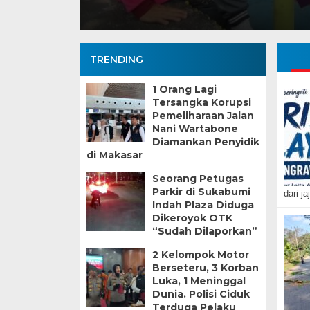
TRENDING
1 Orang Lagi
Tersangka Korupsi
Pemeliharaan Jalan
Nani Wartabone
Diamankan Penyidik
di Makasar
Seorang Petugas
Parkir di Sukabumi
dari j
Indah Plaza Diduga
Dikeroyok OTK
“Sudah Dilaporkan”
2 Kelompok Motor
Berseteru, 3 Korban
Luka, 1 Meninggal
Dunia. Polisi Ciduk
Terduga Pelaku