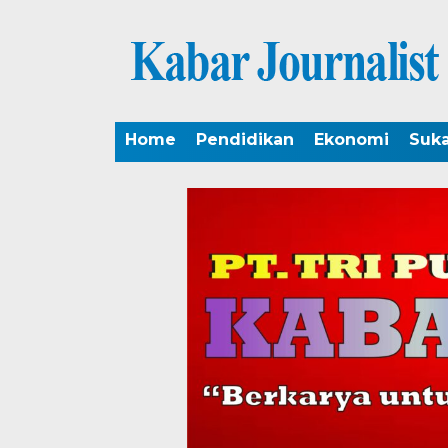
Home
Pendidikan
Ekonomi
Suk