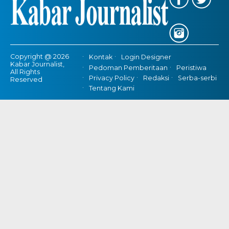
Copyright @ 2026
Kontak
Login Designer
Kabar Journalist,
Pedoman Pemberitaan
Peristiwa
All Rights
Privacy Policy
Redaksi
Serba-serbi
Reserved
Tentang Kami