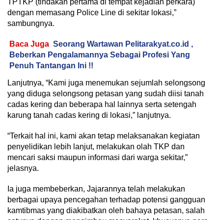
TPTKP (tindakan pertama di tempat kejadian perkara)
dengan memasang Police Line di sekitar lokasi,”
sambungnya.
Baca Juga
Seorang Wartawan Pelitarakyat.co.id ,
Beberkan Pengalamannya Sebagai Profesi Yang
Penuh Tantangan Ini !!
Lanjutnya, “Kami juga menemukan sejumlah selongsong
yang diduga selongsong petasan yang sudah diisi tanah
cadas kering dan beberapa hal lainnya serta setengah
karung tanah cadas kering di lokasi,” lanjutnya.
“Terkait hal ini, kami akan tetap melaksanakan kegiatan
penyelidikan lebih lanjut, melakukan olah TKP dan
mencari saksi maupun informasi dari warga sekitar,”
jelasnya.
Ia juga membeberkan, Jajarannya telah melakukan
berbagai upaya pencegahan terhadap potensi gangguan
kamtibmas yang diakibatkan oleh bahaya petasan, salah