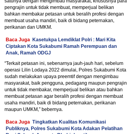
satunya dengan mengimbau masyarakat, khususnya para
pengrajin untuk tidak membuat, memperjual belikan
bahkan membakar petasan untuk beralih profesi dengan
membuat usaha mandiri, baik di bidang peternakan,
perikanan dan UMKM.
Baca Juga
Kasetukpa Lemdiklat Polri : Mari Kita
Ciptakan Kota Sukabumi Ramah Perempuan dan
Anak, Ramah ODGJ
“Terkait petasan ini, sebenarnya jauh-jauh hari, sebelum
operasi Lilin Lodaya 2022 dimulai, Polres Sukabumi Kota
sudah melakukan upaya preemtif dengan mengimbau
masyarakat, baik pengguna, pedagang maupun pengrajin
untuk tidak membakar, memperjual belikan atau bahkan
membuat petasan agar beralih profesi dengan membuat
usaha mandiri, baik di bidang peternakan, perikanan
maupun UMKM,” bebernya.
Baca Juga
Tingkatkan Kualitas Komunikasi
Publiknya, Polres Sukabumi Kota Adakan Pelatihan