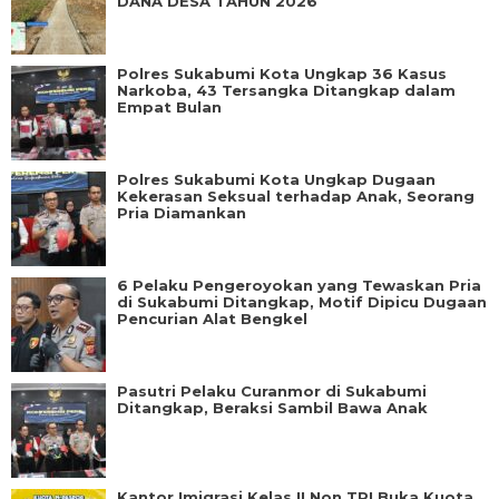
DANA DESA TAHUN 2026
Polres Sukabumi Kota Ungkap 36 Kasus
Narkoba, 43 Tersangka Ditangkap dalam
Empat Bulan
Polres Sukabumi Kota Ungkap Dugaan
Kekerasan Seksual terhadap Anak, Seorang
Pria Diamankan
6 Pelaku Pengeroyokan yang Tewaskan Pria
di Sukabumi Ditangkap, Motif Dipicu Dugaan
Pencurian Alat Bengkel
Pasutri Pelaku Curanmor di Sukabumi
Ditangkap, Beraksi Sambil Bawa Anak
Kantor Imigrasi Kelas II Non TPI Buka Kuota