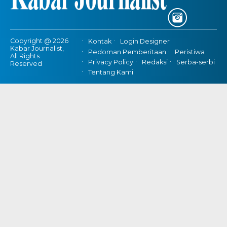
Copyright @ 2026
Kontak
Login Designer
Kabar Journalist,
Pedoman Pemberitaan
Peristiwa
All Rights
Privacy Policy
Redaksi
Serba-serbi
Reserved
Tentang Kami