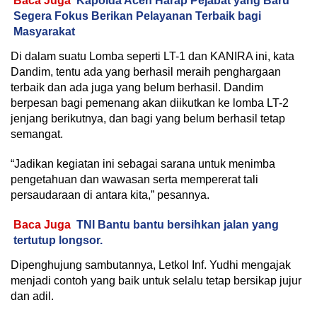
Baca Juga
Kapolda Aceh Harap Pejabat yang Baru
Segera Fokus Berikan Pelayanan Terbaik bagi
Masyarakat
Di dalam suatu Lomba seperti LT-1 dan KANIRA ini, kata
Dandim, tentu ada yang berhasil meraih penghargaan
terbaik dan ada juga yang belum berhasil. Dandim
berpesan bagi pemenang akan diikutkan ke lomba LT-2
jenjang berikutnya, dan bagi yang belum berhasil tetap
semangat.
“Jadikan kegiatan ini sebagai sarana untuk menimba
pengetahuan dan wawasan serta mempererat tali
persaudaraan di antara kita,” pesannya.
Baca Juga
TNI Bantu bantu bersihkan jalan yang
tertutup longsor.
Dipenghujung sambutannya, Letkol Inf. Yudhi mengajak
menjadi contoh yang baik untuk selalu tetap bersikap jujur
dan adil.