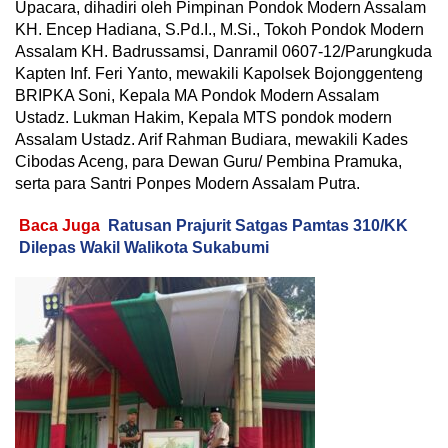
Upacara, dihadiri oleh Pimpinan Pondok Modern Assalam
KH. Encep Hadiana, S.Pd.I., M.Si., Tokoh Pondok Modern
Assalam KH. Badrussamsi, Danramil 0607-12/Parungkuda
Kapten Inf. Feri Yanto, mewakili Kapolsek Bojonggenteng
BRIPKA Soni, Kepala MA Pondok Modern Assalam
Ustadz. Lukman Hakim, Kepala MTS pondok modern
Assalam Ustadz. Arif Rahman Budiara, mewakili Kades
Cibodas Aceng, para Dewan Guru/ Pembina Pramuka,
serta para Santri Ponpes Modern Assalam Putra.
Baca Juga
Ratusan Prajurit Satgas Pamtas 310/KK
Dilepas Wakil Walikota Sukabumi