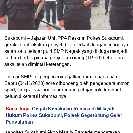
Sukabumi – Jajaran Unit PPA Reskrim Polres Sukabumi,
gerak cepat lakukan penyelidikan terkait dengan hilangnya
salah satu pelajar putri SMP Nagrak yang di duga menjadi
korban tindak pidana penjualan orang (TPPO) beberapa
saksi telah dimintai keterangan.
Pelajar SMP ini, pergi meninggalkan rumah pada hari
Sabtu (04/11/2023) sore dibonceng oleh pengendara motor
sport, sampai saat ini, keberadaan pelajar putri tersebut
belum diketahui informasinya.
Baca Juga
Cegah Kenakalan Remaja di Wilayah
Hukum Polres Sukabumi, Polsek Gegerbitung Gelar
Penyuluhan
Kapolres Sukabumi Akbp Maruly Pardede mengatakan,