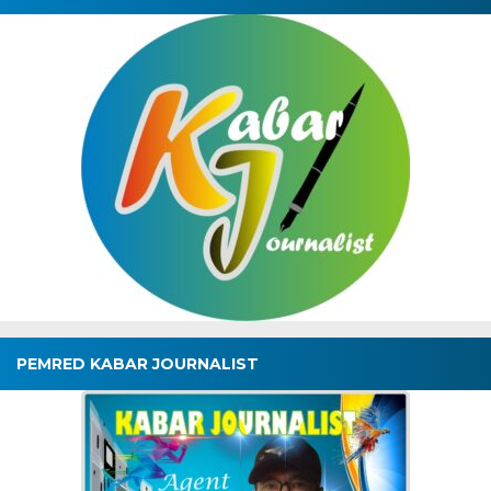
PEMRED KABAR JOURNALIST