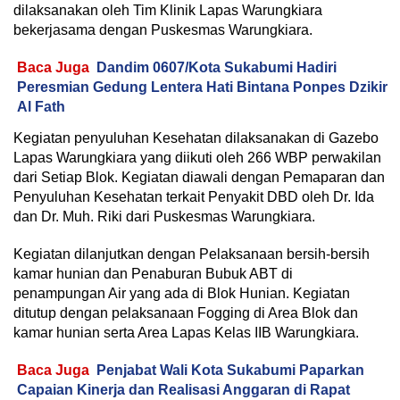
dilaksanakan oleh Tim Klinik Lapas Warungkiara
bekerjasama dengan Puskesmas Warungkiara.
Baca Juga
Dandim 0607/Kota Sukabumi Hadiri
Peresmian Gedung Lentera Hati Bintana Ponpes Dzikir
Al Fath
Kegiatan penyuluhan Kesehatan dilaksanakan di Gazebo
Lapas Warungkiara yang diikuti oleh 266 WBP perwakilan
dari Setiap Blok. Kegiatan diawali dengan Pemaparan dan
Penyuluhan Kesehatan terkait Penyakit DBD oleh Dr. Ida
dan Dr. Muh. Riki dari Puskesmas Warungkiara.
Kegiatan dilanjutkan dengan Pelaksanaan bersih-bersih
kamar hunian dan Penaburan Bubuk ABT di
penampungan Air yang ada di Blok Hunian. Kegiatan
ditutup dengan pelaksanaan Fogging di Area Blok dan
kamar hunian serta Area Lapas Kelas IIB Warungkiara.
Baca Juga
Penjabat Wali Kota Sukabumi Paparkan
Capaian Kinerja dan Realisasi Anggaran di Rapat