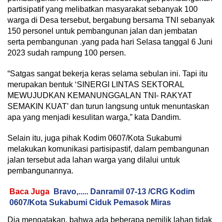
partisipatif yang melibatkan masyarakat sebanyak 100
warga di Desa tersebut, bergabung bersama TNI sebanyak
150 personel untuk pembangunan jalan dan jembatan
serta pembangunan .yang pada hari Selasa tanggal 6 Juni
2023 sudah rampung 100 persen.
“Satgas sangat bekerja keras selama sebulan ini. Tapi itu
merupakan bentuk ‘SINERGI LINTAS SEKTORAL
MEWUJUDKAN KEMANUNGGALAN TNI- RAKYAT
SEMAKIN KUAT’ dan turun langsung untuk menuntaskan
apa yang menjadi kesulitan warga,” kata Dandim.
Selain itu, juga pihak Kodim 0607/Kota Sukabumi
melakukan komunikasi partisipastif, dalam pembangunan
jalan tersebut ada lahan warga yang dilalui untuk
pembangunannya.
Baca Juga
Bravo,..... Danramil 07-13 /CRG Kodim
0607/Kota Sukabumi Ciduk Pemasok Miras
Dia mengatakan, bahwa ada beberapa pemilik lahan tidak