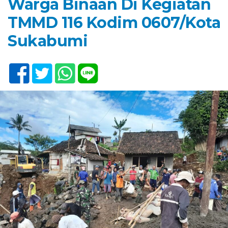
Warga Binaan Di Kegiatan
TMMD 116 Kodim 0607/Kota
Sukabumi