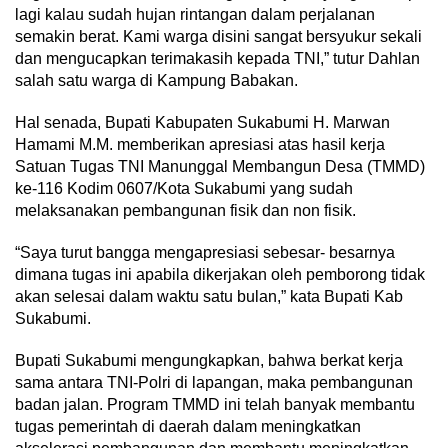
lagi kalau sudah hujan rintangan dalam perjalanan
semakin berat. Kami warga disini sangat bersyukur sekali
dan mengucapkan terimakasih kepada TNI,” tutur Dahlan
salah satu warga di Kampung Babakan.
Hal senada, Bupati Kabupaten Sukabumi H. Marwan
Hamami M.M. memberikan apresiasi atas hasil kerja
Satuan Tugas TNI Manunggal Membangun Desa (TMMD)
ke-116 Kodim 0607/Kota Sukabumi yang sudah
melaksanakan pembangunan fisik dan non fisik.
“Saya turut bangga mengapresiasi sebesar- besarnya
dimana tugas ini apabila dikerjakan oleh pemborong tidak
akan selesai dalam waktu satu bulan,” kata Bupati Kab
Sukabumi.
Bupati Sukabumi mengungkapkan, bahwa berkat kerja
sama antara TNI-Polri di lapangan, maka pembangunan
badan jalan. Program TMMD ini telah banyak membantu
tugas pemerintah di daerah dalam meningkatkan