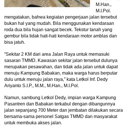
M.Han.,
M.I.Pol.
mengatakan, bahwa kegiatan pengerjaan jalan tersebut
bukan hal yang mudah. Bila menggunakan kendaraan
roda dua bila hujan sangat becek. Tekstur tanah yang
gembur bila tidak hati-hati kendaraan motor amblas dan
bisa jatuh.
“Sekitar 2 KM dari area Jalan Raya untuk memasuki
sasaran TMMD. Kawasan sekitar jalan tersebut dulunya
merupakan pesawahan, dan tidak ada jalan untuk dapat
menuju Kampung Babakan, maka warga harus berputar
dulu untuk menuju jalan raya,” kata Letkol Inf. Dedy
Ariyanto S.I.P., M.M., M.Han., M.I.Pol.
Namun, sambung Letkol Dedy, impian warga Kampung
Pasantren dan Babakan terkabul dengan dibangunnya
jalan sepanjang 700 Meter dan jembatan dilakukan secara
bersama-sama personel Satgas TMMD dan masyarakat
untuk membuka akses jalan.