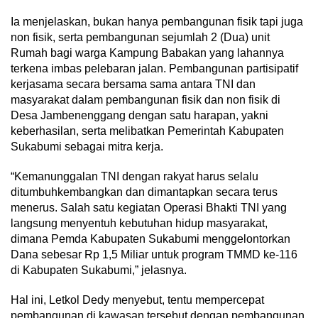
Ia menjelaskan, bukan hanya pembangunan fisik tapi juga
non fisik, serta pembangunan sejumlah 2 (Dua) unit
Rumah bagi warga Kampung Babakan yang lahannya
terkena imbas pelebaran jalan. Pembangunan partisipatif
kerjasama secara bersama sama antara TNI dan
masyarakat dalam pembangunan fisik dan non fisik di
Desa Jambenenggang dengan satu harapan, yakni
keberhasilan, serta melibatkan Pemerintah Kabupaten
Sukabumi sebagai mitra kerja.
“Kemanunggalan TNI dengan rakyat harus selalu
ditumbuhkembangkan dan dimantapkan secara terus
menerus. Salah satu kegiatan Operasi Bhakti TNI yang
langsung menyentuh kebutuhan hidup masyarakat,
dimana Pemda Kabupaten Sukabumi menggelontorkan
Dana sebesar Rp 1,5 Miliar untuk program TMMD ke-116
di Kabupaten Sukabumi,” jelasnya.
Hal ini, Letkol Dedy menyebut, tentu mempercepat
pembangunan di kawasan tersebut dengan pembangunan