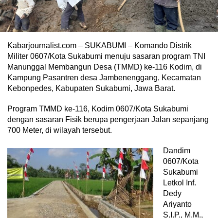
Kabarjournalist.com – SUKABUMI – Komando Distrik
Militer 0607/Kota Sukabumi menuju sasaran program TNI
Manunggal Membangun Desa (TMMD) ke-116 Kodim, di
Kampung Pasantren desa Jambenenggang, Kecamatan
Kebonpedes, Kabupaten Sukabumi, Jawa Barat.
Program TMMD ke-116, Kodim 0607/Kota Sukabumi
dengan sasaran Fisik berupa pengerjaan Jalan sepanjang
700 Meter, di wilayah tersebut.
Dandim
0607/Kota
Sukabumi
Letkol Inf.
Dedy
Ariyanto
S.I.P., M.M.,