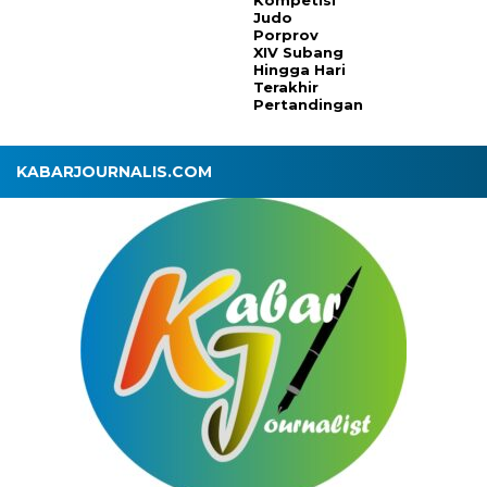
Judo
Porprov
XIV Subang
Hingga Hari
Terakhir
Pertandingan
KABARJOURNALIS.COM