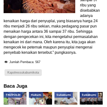
ribu yang
disebabkan
adanya
kenaikan harga dari penyuplai, yang biasanya harga 24
ribu menjadi 26 ribu sekian, maka pedagang pasar pun
menaikan harga antara 36 sampai 37 ribu. Sehingga
dengan pengecekan ini, kita mengetahui permasalahan
kenaikan ini dari mana. Oleh karena itu, kita juga akan
mengecek ke peternak maupun penyuplai mengenai
penyebab kenaikan tersebut.” pungkasnya.
Jumlah Pembaca:
567
Kapolressukabumikota
Baca Juga
TNI/POLRI
Hukum
Sukabumi
Sukabumi