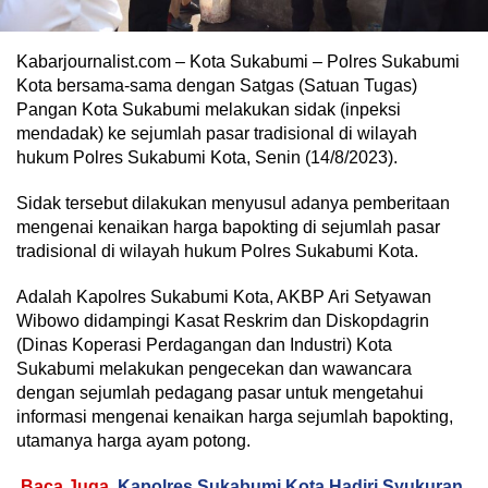
Kabarjournalist.com – Kota Sukabumi – Polres Sukabumi
Kota bersama-sama dengan Satgas (Satuan Tugas)
Pangan Kota Sukabumi melakukan sidak (inpeksi
mendadak) ke sejumlah pasar tradisional di wilayah
hukum Polres Sukabumi Kota, Senin (14/8/2023).
Sidak tersebut dilakukan menyusul adanya pemberitaan
mengenai kenaikan harga bapokting di sejumlah pasar
tradisional di wilayah hukum Polres Sukabumi Kota.
Adalah Kapolres Sukabumi Kota, AKBP Ari Setyawan
Wibowo didampingi Kasat Reskrim dan Diskopdagrin
(Dinas Koperasi Perdagangan dan Industri) Kota
Sukabumi melakukan pengecekan dan wawancara
dengan sejumlah pedagang pasar untuk mengetahui
informasi mengenai kenaikan harga sejumlah bapokting,
utamanya harga ayam potong.
Baca Juga
Kapolres Sukabumi Kota Hadiri Syukuran