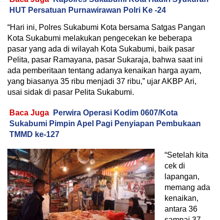
HUT Persatuan Purnawirawan Polri Ke -24
“Hari ini, Polres Sukabumi Kota bersama Satgas Pangan
Kota Sukabumi melakukan pengecekan ke beberapa
pasar yang ada di wilayah Kota Sukabumi, baik pasar
Pelita, pasar Ramayana, pasar Sukaraja, bahwa saat ini
ada pemberitaan tentang adanya kenaikan harga ayam,
yang biasanya 35 ribu menjadi 37 ribu,” ujar AKBP Ari,
usai sidak di pasar Pelita Sukabumi.
Baca Juga
Perwira Operasi Kodim 0607/Kota
Sukabumi Pimpin Apel Pagi Penyiapan Pembukaan
TMMD ke-127
“Setelah kita
cek di
lapangan,
memang ada
kenaikan,
antara 36
sampai 37