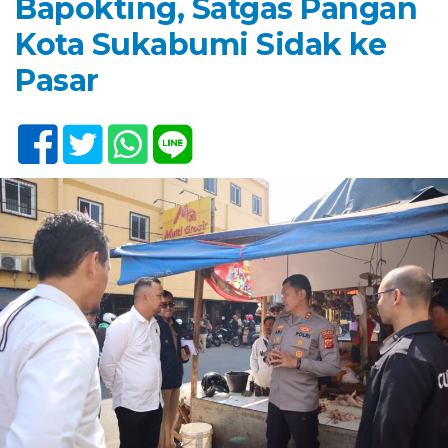
Bapokting, Satgas Pangan
Kota Sukabumi Sidak ke
Pasar