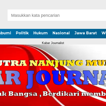
abumi
Politik
Hukum
Nasional
Jawa Barat
W
Kabar Journalist