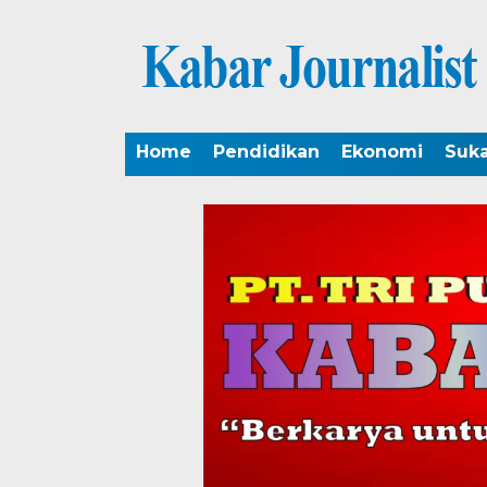
Home
Pendidikan
Ekonomi
Suk