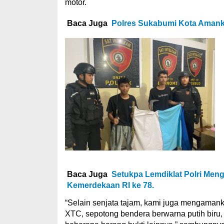
motor.
Baca Juga
Polres Sukabumi Kota Amanka
Baca Juga
Setukpa Lemdiklat Polri Me
Kemerdekaan RI ke 78.
“Selain senjata tajam, kami juga mengamanka
XTC, sepotong bendera berwarna putih biru, 