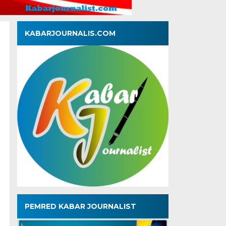
KABARJOURNALIS.COM
PEMRED KABAR JOURNALIST