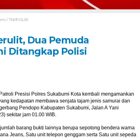
umi
/
TNI/POLRI
rulit, Dua Pemuda
 Ditangkap Polisi
 Patroli Presisi Polres Sukabumi Kota kembali mengamankan
yang kedapatan membawa senjata tajam jenis samurai dan
u gerbang Pendopo Kabupaten Sukabumi, Jalan A Yani
) sekitar jam 01.00 WIB.
jumlah barang bukti lainnya berupa sepotong bendera warna
elana Jeans, Satu unit telepon genggam serta Satu unit sepeda