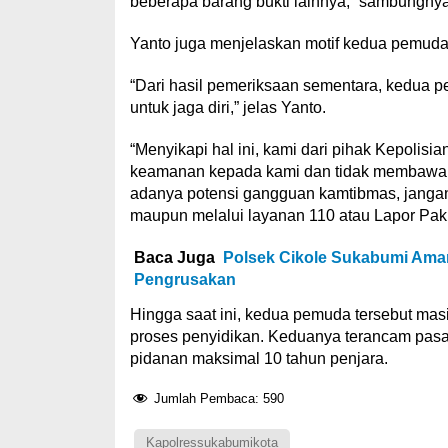
beberapa barang bukti lainnya,” sambungnya
Yanto juga menjelaskan motif kedua pemuda 
“Dari hasil pemeriksaan sementara, kedua 
untuk jaga diri,” jelas Yanto.
“Menyikapi hal ini, kami dari pihak Kepol
keamanan kepada kami dan tidak membawa s
adanya potensi gangguan kamtibmas, janga
maupun melalui layanan 110 atau Lapor Pak
Baca Juga
Polsek Cikole Sukabumi Aman
Pengrusakan
Hingga saat ini, kedua pemuda tersebut ma
proses penyidikan. Keduanya terancam pas
pidanan maksimal 10 tahun penjara.
Jumlah Pembaca:
590
Kapolressukabumikota