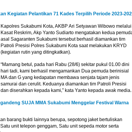
n Kegiatan Pelantikan 71 Kades Terpilih Periode 2023-202
Kapolres Sukabumi Kota, AKBP Ari Setyawan Wibowo melalui
Kasat Reskrim, Akp Yanto Sudiarto mengatakan kedua pemud
asal Sagaranten Sukabumi tersebut berhasil diamankan tim
Patroli Presisi Polres Sukabumi Kota saat melakukan KRYD
(kegiatan rutin yang ditingkatkan).
“Mamang betul, pada hari Rabu (28/6) sekitar pukul 01.00 dini
hari tadi, kami berhasil mengamankan Dua pemuda berinisial
MA dan G yang kedapatan membawa senjata tajam jenis
samurai dan cerulit. Keduanya diamankan tim Patroli Presisi
dan diserahkan kepada kami,” kata Yanto kepada awak media.
nggandeng SUJA MMA Sukabumi Menggelar Festival Warna
n barang bukti lainnya berupa, sepotong jaket bertuliskan
Satu unit telepon genggam, Satu unit sepeda motor serta