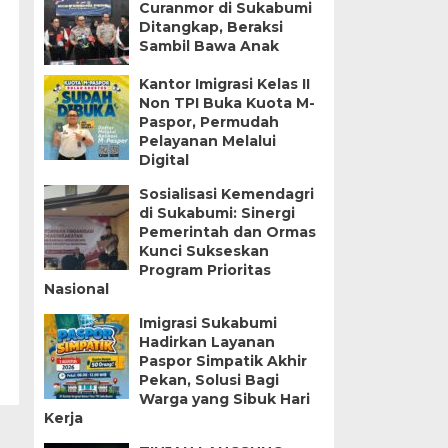
Curanmor di Sukabumi
Ditangkap, Beraksi
Sambil Bawa Anak
Kantor Imigrasi Kelas II
Non TPI Buka Kuota M-
Paspor, Permudah
Pelayanan Melalui
Digital
Sosialisasi Kemendagri
di Sukabumi: Sinergi
Pemerintah dan Ormas
Kunci Sukseskan
Program Prioritas
Nasional
Imigrasi Sukabumi
Hadirkan Layanan
Paspor Simpatik Akhir
Pekan, Solusi Bagi
Warga yang Sibuk Hari
Kerja