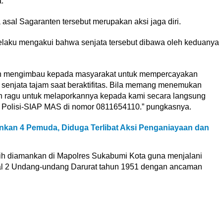
.
asal Sagaranten tersebut merupakan aksi jaga diri.
pelaku mengakui bahwa senjata tersebut dibawa oleh keduanya
isian mengimbau kepada masyarakat untuk mempercayakan
enjata tajam saat beraktifitas. Bila memang menemukan
n ragu untuk melaporkannya kepada kami secara langsung
 Polisi-SIAP MAS di nomor 0811654110.” pungkasnya.
kan 4 Pemuda, Diduga Terlibat Aksi Penganiayaan dan
sih diamankan di Mapolres Sukabumi Kota guna menjalani
al 2 Undang-undang Darurat tahun 1951 dengan ancaman