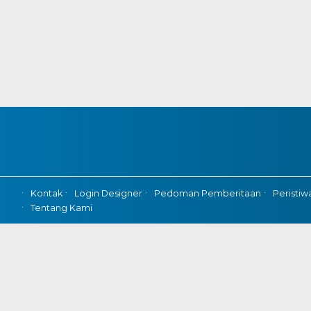
Kontak
Login Designer
Pedoman Pemberitaan
Peristiw
Tentang Kami