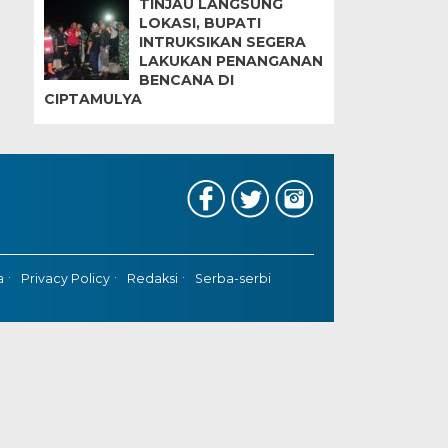
TINJAU LANGSUNG
LOKASI, BUPATI
INTRUKSIKAN SEGERA
LAKUKAN PENANGANAN
BENCANA DI
CIPTAMULYA
a
Privacy Policy
Redaksi
Serba-serbi