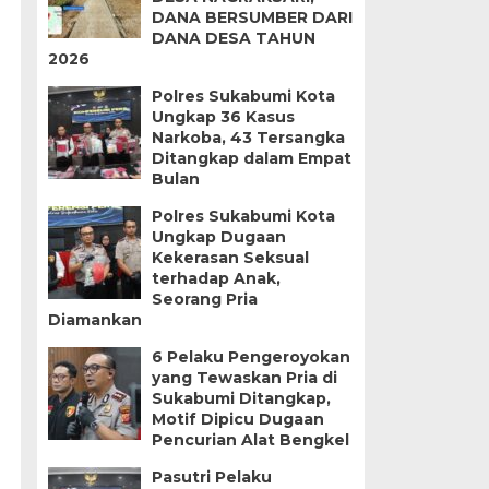
DANA BERSUMBER DARI
DANA DESA TAHUN
2026
Polres Sukabumi Kota
Ungkap 36 Kasus
Narkoba, 43 Tersangka
Ditangkap dalam Empat
Bulan
Polres Sukabumi Kota
Ungkap Dugaan
Kekerasan Seksual
terhadap Anak,
Seorang Pria
Diamankan
6 Pelaku Pengeroyokan
yang Tewaskan Pria di
Sukabumi Ditangkap,
Motif Dipicu Dugaan
Pencurian Alat Bengkel
Pasutri Pelaku