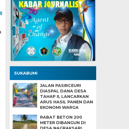
9
a
SUKABUMI
JALAN PASIRCEURI
DIASPAL DANA DESA
TAHAP II, LANCARKAN
ARUS HASIL PANEN DAN
EKONOMI WARGA
RABAT BETON 200
METER DIBANGUN DI
DESA NAGRAKSARI,