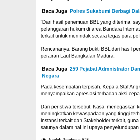
Baca Juga
Polres Sukabumi Berbagi Dal
“Dari hasil penemuan BBL yang diterima, s
pelanggaran hukum di area Bandara Internas
terkait untuk menindak secara tegas para pe
Rencananya, Barang bukti BBL dari hasil p
perairan Laut Bangkalan Madura.
Baca Juga
259 Pejabat Admnistrator Dan
Negara
Pada kesempatan terpisah, Kepala Staf An
menyampaikan apresiasi terhadap aksi cepat 
Dari peristiwa tersebut, Kasal menegaskan k
meningkatkan kewaspadaan yang tinggi terha
Instansi terkait dan Stakeholder terkait, gu
satunya dalam hal ini upaya penyelundupan