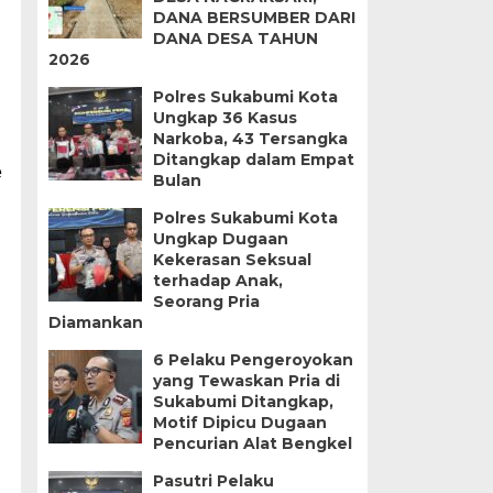
DANA BERSUMBER DARI
DANA DESA TAHUN
2026
Polres Sukabumi Kota
Ungkap 36 Kasus
Narkoba, 43 Tersangka
Ditangkap dalam Empat
e
Bulan
Polres Sukabumi Kota
Ungkap Dugaan
Kekerasan Seksual
terhadap Anak,
Seorang Pria
Diamankan
6 Pelaku Pengeroyokan
yang Tewaskan Pria di
Sukabumi Ditangkap,
Motif Dipicu Dugaan
Pencurian Alat Bengkel
Pasutri Pelaku