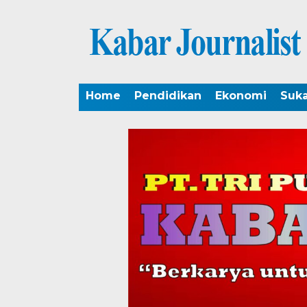
Home
Pendidikan
Ekonomi
Suk