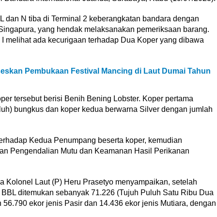
RL dan N tiba di Terminal 2 keberangkatan bandara dengan
n Singapura, yang hendak melaksanakan pemeriksaan barang.
 melihat ada kecurigaan terhadap Dua Koper yang dibawa
seskan Pembukaan Festival Mancing di Laut Dumai Tahun
r tersebut berisi Benih Bening Lobster. Koper pertama
uh) bungkus dan koper kedua berwarna Silver dengan jumlah
terhadap Kedua Penumpang beserta koper, kemudian
Ikan Pengendalian Mutu dan Keamanan Hasil Perikanan
 Kolonel Laut (P) Heru Prasetyo menyampaikan, setelah
 BBL ditemukan sebanyak 71.226 (Tujuh Puluh Satu Ribu Dua
56.790 ekor jenis Pasir dan 14.436 ekor jenis Mutiara, dengan