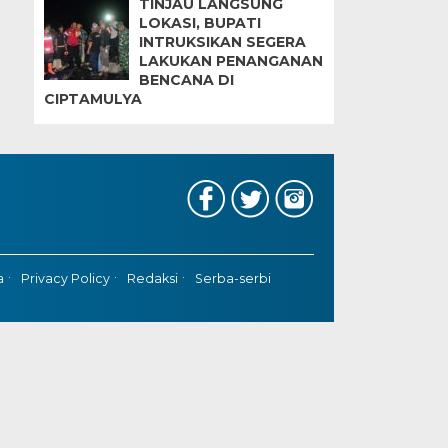
TINJAU LANGSUNG
LOKASI, BUPATI
INTRUKSIKAN SEGERA
LAKUKAN PENANGANAN
BENCANA DI
CIPTAMULYA
a
Privacy Policy
Redaksi
Serba-serbi