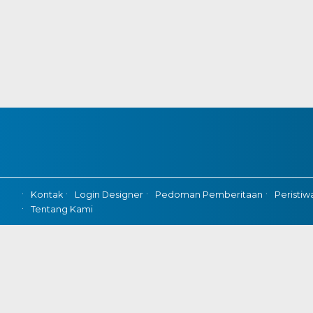
Kontak
Login Designer
Pedoman Pemberitaan
Peristiw
Tentang Kami