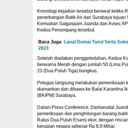
Kronologi kejadian tersebut berawal ketika 
penerbangan Batik Air dari Surabaya tujua
Kemudian Satgaspam Juanda dan Avsec AP I
Kedua Penumpang tersebut.
Baca Juga
Lanal Dumai Turut Serta Suk
2023
Setelah diadakan penggeledahan, Kedua Kope
berwarna Merah dengan jumlah 50 (Lima Pul
23 (Dua Puluh Tiga) bungkus.
Petugas langsung melakukan pemeriksaan 
diamankan dan dibawa ke Balai Karantina 
(BKIPM) Surabaya.
Dalam Press Conference, Danlanudal Juanda
pemeriksaan dan penghitungan barang bukti
Ratus Dua Puluh Enam) ekor, dengan rincian 
kerugian negara sebesar Rp 8,9 Miliar.