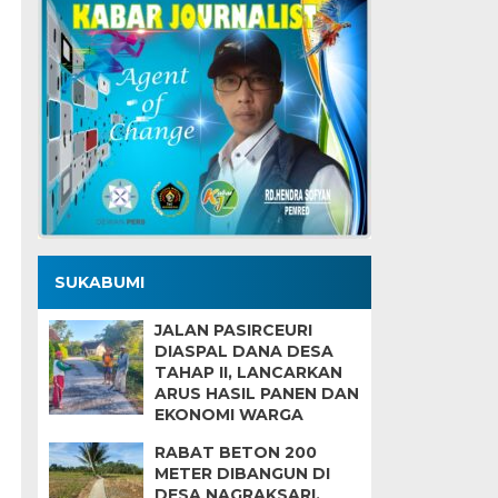
SUKABUMI
JALAN PASIRCEURI
DIASPAL DANA DESA
TAHAP II, LANCARKAN
ARUS HASIL PANEN DAN
EKONOMI WARGA
RABAT BETON 200
METER DIBANGUN DI
DESA NAGRAKSARI,