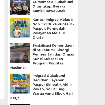
Curanmor di Sukabumi
Ditangkap, Beraksi
Sambil Bawa Anak
Kantor Imigrasi Kelas II
Non TPI Buka Kuota M-
Paspor, Permudah
Pelayanan Melalui
Digital
Sosialisasi Kemendagri
di Sukabumi: Sinergi
Pemerintah dan Ormas
Kunci Sukseskan
Program Prioritas
Nasional
Imigrasi Sukabumi
Hadirkan Layanan
Paspor Simpatik Akhir
Pekan, Solusi Bagi
Warga yang Sibuk Hari
Kerja