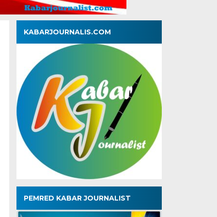
KABARJOURNALIS.COM
PEMRED KABAR JOURNALIST