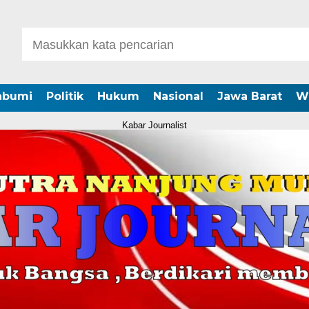
abumi
Politik
Hukum
Nasional
Jawa Barat
W
Kabar Journalist