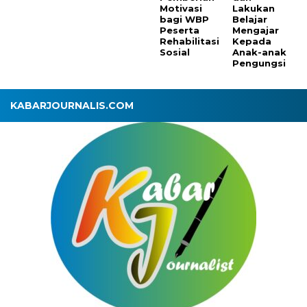
Motivasi
Lakukan
bagi WBP
Belajar
Peserta
Mengajar
Rehabilitasi
Kepada
Sosial
Anak-anak
Pengungsi
KABARJOURNALIS.COM