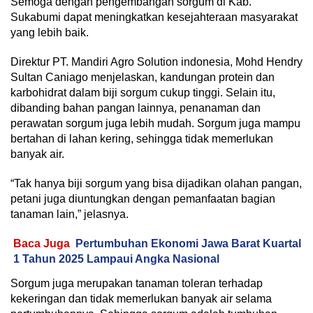
Semoga dengan pengembangan sorgum di Kab.
Sukabumi dapat meningkatkan kesejahteraan masyarakat
yang lebih baik.
Direktur PT. Mandiri Agro Solution indonesia, Mohd Hendry
Sultan Caniago menjelaskan, kandungan protein dan
karbohidrat dalam biji sorgum cukup tinggi. Selain itu,
dibanding bahan pangan lainnya, penanaman dan
perawatan sorgum juga lebih mudah. Sorgum juga mampu
bertahan di lahan kering, sehingga tidak memerlukan
banyak air.
“Tak hanya biji sorgum yang bisa dijadikan olahan pangan,
petani juga diuntungkan dengan pemanfaatan bagian
tanaman lain,” jelasnya.
Baca Juga
Pertumbuhan Ekonomi Jawa Barat Kuartal
1 Tahun 2025 Lampaui Angka Nasional
Sorgum juga merupakan tanaman toleran terhadap
kekeringan dan tidak memerlukan banyak air selama