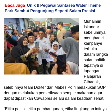
Baca Juga
Unik !! Pegawai Santasea Water Theme
Park Sambut Pengunjung Seperti Salam Presisi
Muhaimin
Iskandar
sebelumnya
menghadiri
kampanye
terbuka
dalam rangka
safari politik
tepatnya di
lapangan
Pajajaran
Cibadak,
selebihnya team Dokter dari Mabes Polri melakukan SOP
dengan melakukan pemeriksaan semple makanan agar
dapat dipastikan Cawapres selalu dalam keadaan sehat.
“Etika politik, etika pembangunan, etika lingkungan intinya