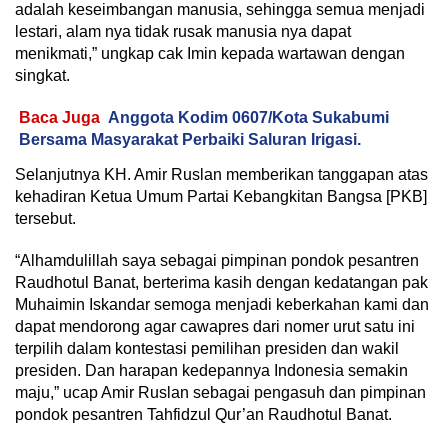
adalah keseimbangan manusia, sehingga semua menjadi
lestari, alam nya tidak rusak manusia nya dapat
menikmati,” ungkap cak Imin kepada wartawan dengan
singkat.
Baca Juga
Anggota Kodim 0607/Kota Sukabumi
Bersama Masyarakat Perbaiki Saluran Irigasi.
Selanjutnya KH. Amir Ruslan memberikan tanggapan atas
kehadiran Ketua Umum Partai Kebangkitan Bangsa [PKB]
tersebut.
“Alhamdulillah saya sebagai pimpinan pondok pesantren
Raudhotul Banat, berterima kasih dengan kedatangan pak
Muhaimin Iskandar semoga menjadi keberkahan kami dan
dapat mendorong agar cawapres dari nomer urut satu ini
terpilih dalam kontestasi pemilihan presiden dan wakil
presiden. Dan harapan kedepannya Indonesia semakin
maju,” ucap Amir Ruslan sebagai pengasuh dan pimpinan
pondok pesantren Tahfidzul Qur’an Raudhotul Banat.