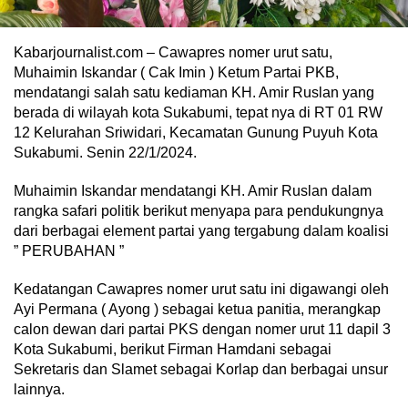
Kabarjournalist.com – Cawapres nomer urut satu,
Muhaimin Iskandar ( Cak Imin ) Ketum Partai PKB,
mendatangi salah satu kediaman KH. Amir Ruslan yang
berada di wilayah kota Sukabumi, tepat nya di RT 01 RW
12 Kelurahan Sriwidari, Kecamatan Gunung Puyuh Kota
Sukabumi. Senin 22/1/2024.
Muhaimin Iskandar mendatangi KH. Amir Ruslan dalam
rangka safari politik berikut menyapa para pendukungnya
dari berbagai element partai yang tergabung dalam koalisi
” PERUBAHAN ”
Kedatangan Cawapres nomer urut satu ini digawangi oleh
Ayi Permana ( Ayong ) sebagai ketua panitia, merangkap
calon dewan dari partai PKS dengan nomer urut 11 dapil 3
Kota Sukabumi, berikut Firman Hamdani sebagai
Sekretaris dan Slamet sebagai Korlap dan berbagai unsur
lainnya.