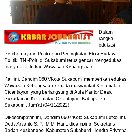
Dalam
rangka
edukasi
Pemberdayaan Politik dan Peningkatan Etika Budaya
Politik, TNI-Polri di Sukabumi terus gencar mengedukasi
masyarakat terkait Wawasan Kebangsaan.
Kali ini, Dandim 0607/Kota Sukabumi memberikan edukasi
Wawasan Kebangsaan kepada masyarakat Kecamatan
Cicantayan, yang berlangsung di Aula Kantor Deaa
Sukadamai, Kecamatan Cicantayan, Kabupaten
Sukabumi, Jum’at (04/11/2022).
Dikesempatan ini, Dandim 0607/Kota Sukabumi Letkol Inf.
Dedy Aryanto S.IP., M.M. Han., didampingi Sekretaris
Badan Kesbangpol Kabupaten Sukabumi Hendra Priyatna