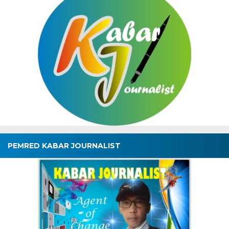
PEMRED KABAR JOURNALIST