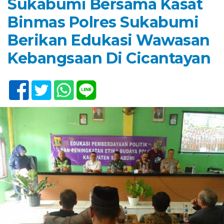
Sukabumi Bersama Kasat
Binmas Polres Sukabumi
Berikan Edukasi Wawasan
Kebangsaan Di Cicantayan