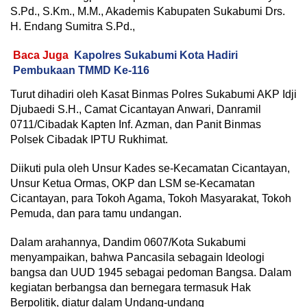
S.Pd., S.Km., M.M., Akademis Kabupaten Sukabumi Drs.
H. Endang Sumitra S.Pd.,
Baca Juga
Kapolres Sukabumi Kota Hadiri
Pembukaan TMMD Ke-116
Turut dihadiri oleh Kasat Binmas Polres Sukabumi AKP Idji
Djubaedi S.H., Camat Cicantayan Anwari, Danramil
0711/Cibadak Kapten Inf. Azman, dan Panit Binmas
Polsek Cibadak IPTU Rukhimat.
Diikuti pula oleh Unsur Kades se-Kecamatan Cicantayan,
Unsur Ketua Ormas, OKP dan LSM se-Kecamatan
Cicantayan, para Tokoh Agama, Tokoh Masyarakat, Tokoh
Pemuda, dan para tamu undangan.
Dalam arahannya, Dandim 0607/Kota Sukabumi
menyampaikan, bahwa Pancasila sebagain Ideologi
bangsa dan UUD 1945 sebagai pedoman Bangsa. Dalam
kegiatan berbangsa dan bernegara termasuk Hak
Berpolitik, diatur dalam Undang-undang