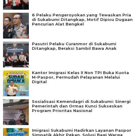
6 Pelaku Pengeroyokan yang Tewaskan Pria
di Sukabumi Ditangkap, Motif Dipicu Dugaan
Pencurian Alat Bengkel
Pasutri Pelaku Curanmor di Sukabumi
Ditangkap, Beraksi Sambil Bawa Anak
Kantor Imigrasi Kelas II Non TPI Buka Kuota
M-Paspor, Permudah Pelayanan Melalui
Digital
Sosialisasi Kemendagri di Sukabumi: Sinergi
Pemerintah dan Ormas Kunci Sukseskan
Program Prioritas Nasional
Imigrasi Sukabumi Hadirkan Layanan Paspor
Simpatik Akhir Pekan, Solusi Bagi Warga