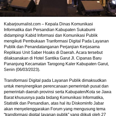
Kabarjournalist.com – Kepala Dinas Komunikasi
Informatika dan Persandian Kabupaten Sukabumi
didampingi Kabid Informasi dan Komunikasi Publik
mengikuti Pembukaan Tranformasi Digital Pada Layanan
Publik dan Penandatanganan Perjanjian Kerjasama
Replikasi Unit Saber Hoaks di Daerah. Acara tersebut
dilaksanakan di Hotel Santika Garut Jl. Cipanas Baru
Pananjung Kecamatan Tarogong Kaler Kabupaten Garut,
Senin (06/03/2023).
Transformasi Digital pada Layanan Publik dimaksudkan
untuk menyinergikan perencanaan pemerintah pusat dan
pemerintah daerah provinsi serta Kabupaten/Kota se Jawa
Barat khususnya pada bidang Komunikasi Informatika,
Statistik dan Persandian, atas hal itu Diskominfo Jabar
akan menyelenggarakan Forum yang mengusung tema
“transformasi digital layanan publik” yang diikuti oleh 27