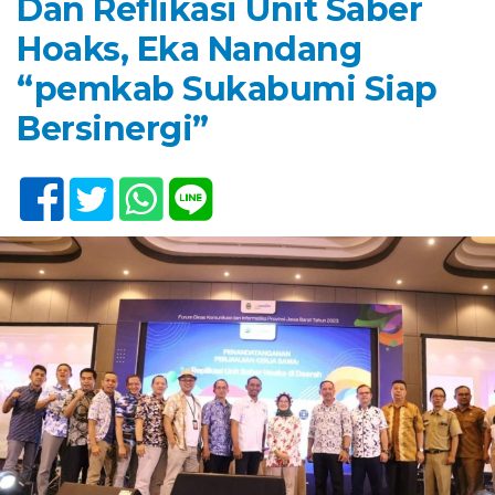
Dan Reflikasi Unit Saber
Hoaks, Eka Nandang
“pemkab Sukabumi Siap
Bersinergi”