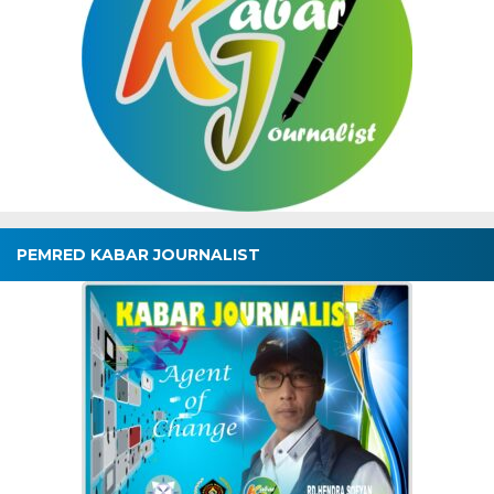
PEMRED KABAR JOURNALIST