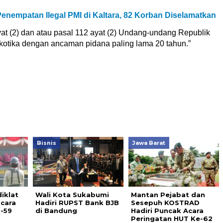
nempatan Ilegal PMI di Kaltara, 82 Korban Diselamatkan
t (2) dan atau pasal 112 ayat (2) Undang-undang Republik
kotika dengan ancaman pidana paling lama 20 tahun.”
Bisnis
Jawa Barat
iklat
Wali Kota Sukabumi
Mantan Pejabat dan
acara
Hadiri RUPST Bank BJB
Sesepuh KOSTRAD
-59
di Bandung
Hadiri Puncak Acara
Peringatan HUT Ke-62