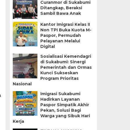
Curanmor di Sukabumi
Ditangkap, Beraksi
Sambil Bawa Anak
Kantor Imigrasi Kelas II
Non TPI Buka Kuota M-
Paspor, Permudah
Pelayanan Melalui
Digital
Sosialisasi Kemendagri
di Sukabumi: Sinergi
Pemerintah dan Ormas
Kunci Sukseskan
Program Prioritas
Nasional
Imigrasi Sukabumi
a
Hadirkan Layanan
Paspor Simpatik Akhir
Pekan, Solusi Bagi
Warga yang Sibuk Hari
Kerja