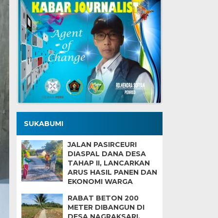
SUKABUMI
JALAN PASIRCEURI
DIASPAL DANA DESA
TAHAP II, LANCARKAN
ARUS HASIL PANEN DAN
EKONOMI WARGA
RABAT BETON 200
METER DIBANGUN DI
DESA NAGRAKSARI,