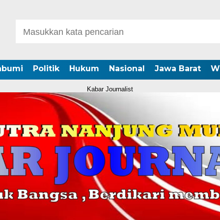
abumi
Politik
Hukum
Nasional
Jawa Barat
W
Kabar Journalist