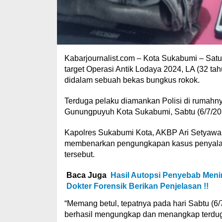
Kabarjournalist.com – Kota Sukabumi – Sa
target Operasi Antik Lodaya 2024, LA (32 t
didalam sebuah bekas bungkus rokok.
Terduga pelaku diamankan Polisi di rumahn
Gunungpuyuh Kota Sukabumi, Sabtu (6/7/202
Kapolres Sukabumi Kota, AKBP Ari Setyawa
membenarkan pengungkapan kasus penyala
tersebut.
Baca Juga
Hasil Autopsi Penyebab Meni
Dokter Forensik Berikan Penjelasan !!
“Memang betul, tepatnya pada hari Sabtu (6/
berhasil mengungkap dan menangkap terdug