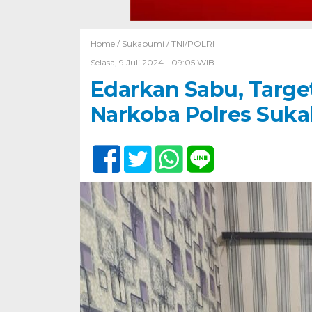
Home /
Sukabumi
/
TNI/POLRI
Selasa, 9 Juli 2024 - 09:05 WIB
Edarkan Sabu, Target
Narkoba Polres Suk