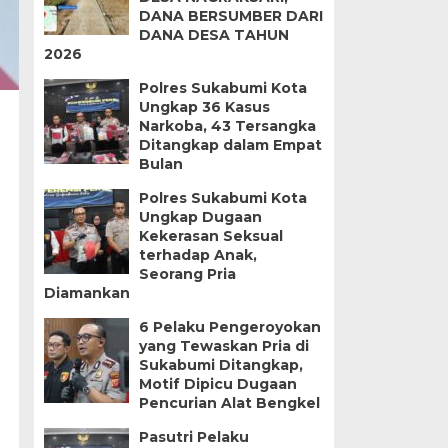
DANA BERSUMBER DARI
DANA DESA TAHUN
2026
Polres Sukabumi Kota
Ungkap 36 Kasus
Narkoba, 43 Tersangka
Ditangkap dalam Empat
Bulan
Polres Sukabumi Kota
Ungkap Dugaan
Kekerasan Seksual
terhadap Anak,
Seorang Pria
Diamankan
6 Pelaku Pengeroyokan
yang Tewaskan Pria di
Sukabumi Ditangkap,
Motif Dipicu Dugaan
Pencurian Alat Bengkel
Pasutri Pelaku