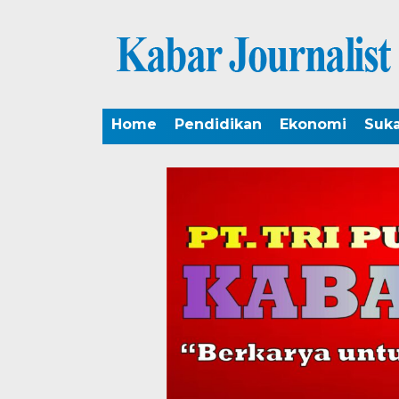
Home
Pendidikan
Ekonomi
Suk