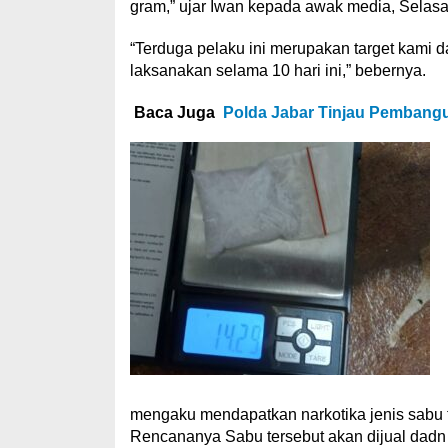
gram,” ujar Iwan kepada awak media, Selasa 
“Terduga pelaku ini merupakan target kami
laksanakan selama 10 hari ini,” bebernya.
Baca Juga
Polda Jabar Tinjau Pembang
mengaku mendapatkan narkotika jenis sabu te
Rencananya Sabu tersebut akan dijual dadn