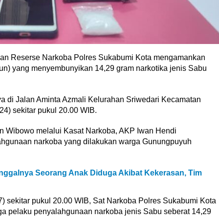
tuan Reserse Narkoba Polres Sukabumi Kota mengamankan
ahun) yang menyembunyikan 14,29 gram narkotika jenis Sabu
ya di Jalan Aminta Azmali Kelurahan Sriwedari Kecamatan
4) sekitar pukul 20.00 WIB.
n Wibowo melalui Kasat Narkoba, AKP Iwan Hendi
hgunaan narkoba yang dilakukan warga Gunungpuyuh
nggalnya Seorang Anak Diduga Akibat Kekerasan, Tim
7) sekitar pukul 20.00 WIB, Sat Narkoba Polres Sukabumi Kota
a pelaku penyalahgunaan narkoba jenis Sabu seberat 14,29