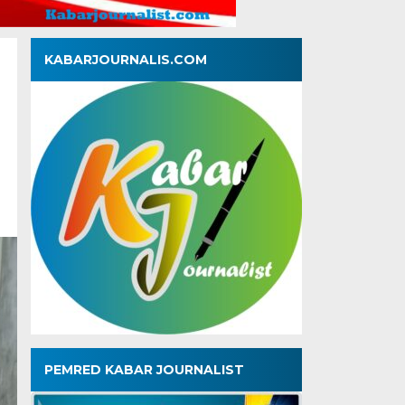
KABARJOURNALIS.COM
PEMRED KABAR JOURNALIST