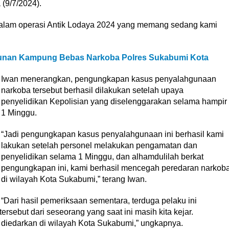
(9/7/2024).
 dalam operasi Antik Lodaya 2024 yang memang sedang kami
unan Kampung Bebas Narkoba Polres Sukabumi Kota
Iwan menerangkan, pengungkapan kasus penyalahgunaan
narkoba tersebut berhasil dilakukan setelah upaya
penyelidikan Kepolisian yang diselenggarakan selama hampir
1 Minggu.
“Jadi pengungkapan kasus penyalahgunaan ini berhasil kami
lakukan setelah personel melakukan pengamatan dan
penyelidikan selama 1 Minggu, dan alhamdulilah berkat
pengungkapan ini, kami berhasil mencegah peredaran narkob
di wilayah Kota Sukabumi,” terang Iwan.
“Dari hasil pemeriksaan sementara, terduga pelaku ini
rsebut dari seseorang yang saat ini masih kita kejar.
 diedarkan di wilayah Kota Sukabumi,” ungkapnya.