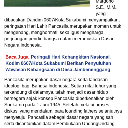
Margono
S.E., M.M.,
yang
dibacakan Dandim 0607/Kota Sukabumi menyampaikan,
peringatan Hari Lahir Pancasila merupakan momen untuk
mengenang, menghormati, sekaligus menghargai
perjuangan pendiri bangsa dalam merumuskan Dasar
Negara Indonesia.
Baca Juga
Peringati Hari Kebangkitan Nasional,
Kodim 0607/Kota Sukabumi Berikan Penyuluhan
Wawasan Kebangsaan di Desa Jambenenggang
Pancasila merupakan dasar negara serta landasan
ideologi bagi Bangsa Indonesia. Setiap nilai luhur yang
terkandung di dalamnya, telah menjadi dasar hidup
bernegara sejak konsep Pancasila diperkenalkan oleh
Soekarno pada 1 Juni 1945. Setelah melalui proses
diskusi yang mendalam, para founding fathers selanjutnya
menyetujui Pancasila sebagai dasar negara yang sah
serta dicantumkan dalam Pembukaan UndangUndang