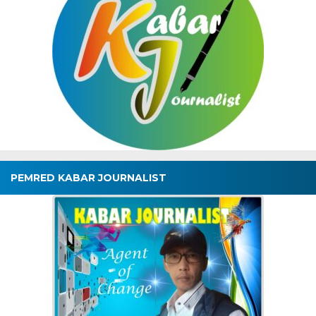
PEMRED KABAR JOURNALIST