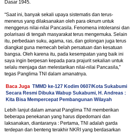
Dasar 1945.
“Saat ini, banyak sekali upaya sistematis dan terus-
menerus yang dilaksanakan oleh para oknum untuk
menggerus nilai-nilai Pancasila. Fenomena intoleransi dan
polarisasi di tengah masyarakat terus mengemuka. Selain
itu, perbedaan suku, agama, ras, dan golongan juga terus
diangkat guna memecah belah persatuan dan kesatuan
bangsa. Oleh karena itu, pada kesempatan yang baik ini
saya ingin berpesan kepada para prajurit sekalian untuk
selalu menjaga dan melestarikan nilai-nilai Pancasila,”
tegas Panglima TNI dalam amanatnya.
Baca Juga
TMMD ke-127 Kodim 0607/Kota Sukabumi
Secara Resmi Dibuka Wabup Sukabumi, H. Andreas :
Kita Bisa Mempercepat Pembangunan Wilayah
Lebih lanjut dalam amanat Panglima TNI memberikan
beberapa penekanan yang harus dipedomani dan
laksanakan, diantaranya : Pertama, TNI adalah garda
terdepan dan benteng terakhir NKRI yang berdasarkan