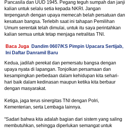
Pancasila dan UUD 1945. Pegang teguh sumpah dan janji
kalian untuk selalu setia kepada NKRI. Jangan
terpengaruh dengan upaya memecah belah persatuan dan
kesatuan bangsa. Terlebih saat ini tahapan Pemilihan
Umum serentak telah dimulai, untuk itu saya perintahkan
kalian semua untuk tetap menjaga netralitas TNI.
Baca Juga
Dandim 0607/KS Pimpin Upacara Sertijab,
Ini Daftar Danramil Baru
Kedua, jadilah perekat dan pemersatu bangsa dengan
upaya nyata di lapangan. Tonjolkan persamaan dan
kesampingkan perbedaan dalam kehidupan kita sehari-
hari baik dalam kedinasan maupun ketika kita berbaur
dengan masyarakat.
Ketiga, jaga terus sinergitas TNI dengan Polri,
Kementerian, serta Lembaga lainnya.
“Sadari bahwa kita adalah bagian dari sistem yang saling
membutuhkan, sehingga diperlukan semangat untuk