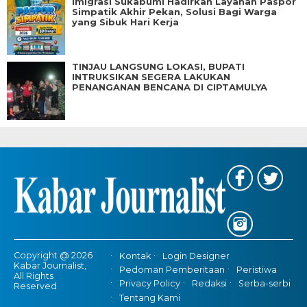
Imigrasi Sukabumi Hadirkan Layanan Paspor
Simpatik Akhir Pekan, Solusi Bagi Warga
yang Sibuk Hari Kerja
TINJAU LANGSUNG LOKASI, BUPATI
INTRUKSIKAN SEGERA LAKUKAN
PENANGANAN BENCANA DI CIPTAMULYA
Copyright @ 2026
Kontak
Login Designer
Kabar Journalist,
Pedoman Pemberitaan
Peristiwa
All Rights
Privacy Policy
Redaksi
Serba-serbi
Reserved
Tentang Kami