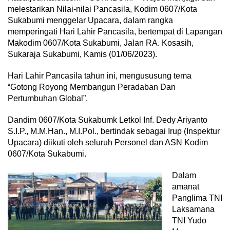
melestarikan Nilai-nilai Pancasila, Kodim 0607/Kota
Sukabumi menggelar Upacara, dalam rangka
memperingati Hari Lahir Pancasila, bertempat di Lapangan
Makodim 0607/Kota Sukabumi, Jalan RA. Kosasih,
Sukaraja Sukabumi, Kamis (01/06/2023).
Hari Lahir Pancasila tahun ini, mengususung tema
“Gotong Royong Membangun Peradaban Dan
Pertumbuhan Global”.
Dandim 0607/Kota Sukabumk Letkol Inf. Dedy Ariyanto
S.I.P., M.M.Han., M.I.Pol., bertindak sebagai Irup (Inspektur
Upacara) diikuti oleh seluruh Personel dan ASN Kodim
0607/Kota Sukabumi.
Dalam
amanat
Panglima TNI
Laksamana
TNI Yudo