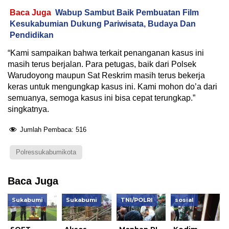
Baca Juga
Wabup Sambut Baik Pembuatan Film
Kesukabumian Dukung Pariwisata, Budaya Dan
Pendidikan
“Kami sampaikan bahwa terkait penanganan kasus ini
masih terus berjalan. Para petugas, baik dari Polsek
Warudoyong maupun Sat Reskrim masih terus bekerja
keras untuk mengungkap kasus ini. Kami mohon do’a dari
semuanya, semoga kasus ini bisa cepat terungkap.”
singkatnya.
Jumlah Pembaca:
516
Polressukabumikota
Baca Juga
Sukabumi
Sukabumi
TNI/POLRI
sosial