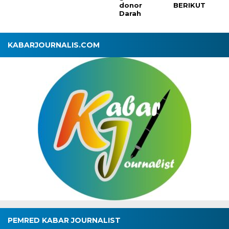
donor
BERIKUT
Darah
KABARJOURNALIS.COM
PEMRED KABAR JOURNALIST