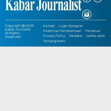
Copyright @ 2026
Kontak
Login Designer
Kabar Journalist,
Pedoman Pemberitaan
Peristiwa
All Rights
Privacy Policy
Redaksi
Serba-serbi
Reserved
Tentang Kami