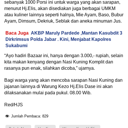
sebanyak 1000 Porsi ini untuk warga yang akan sarapan,
menurut Hj.Elis, akan disediakan juga berbagai UMKM
atau kuliner lainnya seperti halnya, Mie Ayam, Baso, Bubur
Ayam, Dimsum, Dekriuk, Seblak dan aneka minuman Jus.
Baca Juga
AKBP Maruly Pardede ,Mantan Kasubdit 3
Dirkrimsus Polda Jabar . Kini, Menjabat Kapolres
Sukabumi
“Ayo hadiri Bazaar ini, hanya dengan 3.000,- rupiah, selain
kita makan kenyang dengan Nasi Kuning Komplit dan
rasanya pun enak, silahkan dicoba,” ujarnya.
Bagi warga yang akan mencoba sarapan Nasi Kuning dan
jajanan lainnya di Warung Kezo Hj.Elis Dase ini akan
dilaksanakan mulai pada pukul. 08.00 Wib.
Red/HJS
Jumlah Pembaca:
829