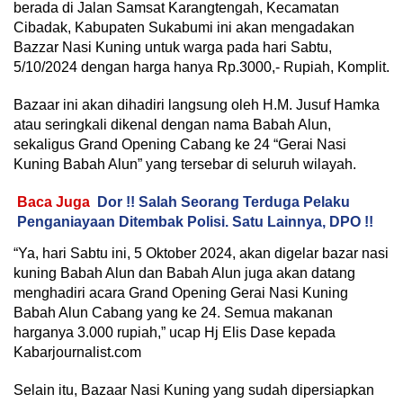
berada di Jalan Samsat Karangtengah, Kecamatan
Cibadak, Kabupaten Sukabumi ini akan mengadakan
Bazzar Nasi Kuning untuk warga pada hari Sabtu,
5/10/2024 dengan harga hanya Rp.3000,- Rupiah, Komplit.
Bazaar ini akan dihadiri langsung oleh H.M. Jusuf Hamka
atau seringkali dikenal dengan nama Babah Alun,
sekaligus Grand Opening Cabang ke 24 “Gerai Nasi
Kuning Babah Alun” yang tersebar di seluruh wilayah.
Baca Juga
Dor !! Salah Seorang Terduga Pelaku
Penganiayaan Ditembak Polisi. Satu Lainnya, DPO !!
“Ya, hari Sabtu ini, 5 Oktober 2024, akan digelar bazar nasi
kuning Babah Alun dan Babah Alun juga akan datang
menghadiri acara Grand Opening Gerai Nasi Kuning
Babah Alun Cabang yang ke 24. Semua makanan
harganya 3.000 rupiah,” ucap Hj Elis Dase kepada
Kabarjournalist.com
Selain itu, Bazaar Nasi Kuning yang sudah dipersiapkan